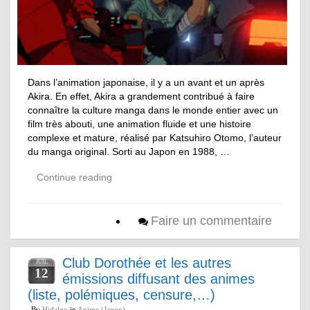
Dans l’animation japonaise, il y a un avant et un après
Akira. En effet, Akira a grandement contribué à faire
connaître la culture manga dans le monde entier avec un
film très abouti, une animation fluide et une histoire
complexe et mature, réalisé par Katsuhiro Otomo, l’auteur
du manga original. Sorti au Japon en 1988, …
Continue reading
Faire un commentaire
Club Dorothée et les autres
JUIL
12
émissions diffusant des animes
(liste, polémiques, censure,…)
By
Hidalgo
in
Anime (Japon)