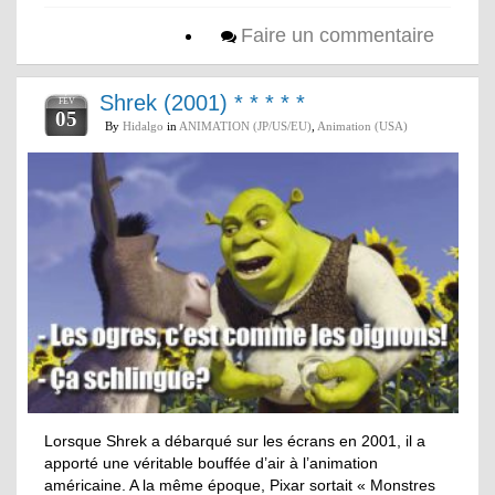
Faire un commentaire
Shrek (2001) * * * * *
FÉV
05
By
Hidalgo
in
ANIMATION (JP/US/EU)
,
Animation (USA)
Lorsque Shrek a débarqué sur les écrans en 2001, il a
apporté une véritable bouffée d’air à l’animation
américaine. A la même époque, Pixar sortait « Monstres