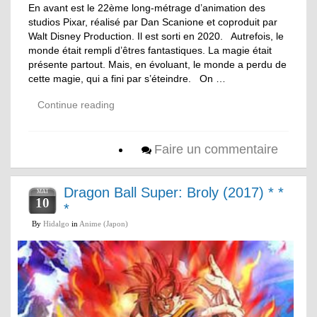
En avant est le 22ème long-métrage d’animation des
studios Pixar, réalisé par Dan Scanione et coproduit par
Walt Disney Production. Il est sorti en 2020. Autrefois, le
monde était rempli d’êtres fantastiques. La magie était
présente partout. Mais, en évoluant, le monde a perdu de
cette magie, qui a fini par s’éteindre. On …
Continue reading
Faire un commentaire
Dragon Ball Super: Broly (2017) * *
MAI
10
*
By
Hidalgo
in
Anime (Japon)