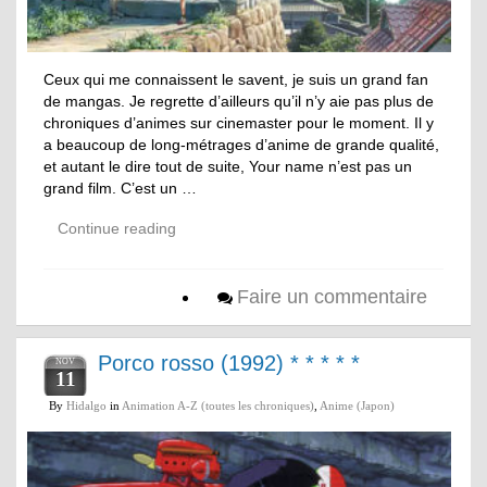
Ceux qui me connaissent le savent, je suis un grand fan
de mangas. Je regrette d’ailleurs qu’il n’y aie pas plus de
chroniques d’animes sur cinemaster pour le moment. Il y
a beaucoup de long-métrages d’anime de grande qualité,
et autant le dire tout de suite, Your name n’est pas un
grand film. C’est un …
Continue reading
Faire un commentaire
Porco rosso (1992) * * * * *
NOV
11
By
Hidalgo
in
Animation A-Z (toutes les chroniques)
,
Anime (Japon)