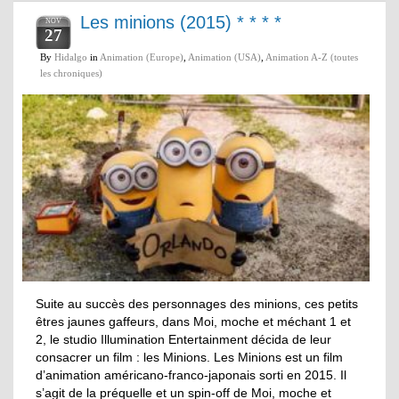
Les minions (2015) * * * *
NOV
27
By
Hidalgo
in
Animation (Europe)
,
Animation (USA)
,
Animation A-Z (toutes
les chroniques)
Suite au succès des personnages des minions, ces petits
êtres jaunes gaffeurs, dans Moi, moche et méchant 1 et
2, le studio Illumination Entertainment décida de leur
consacrer un film : les Minions. Les Minions est un film
d’animation américano-franco-japonais sorti en 2015. Il
s’agit de la préquelle et un spin-off de Moi, moche et