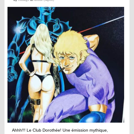
Ahhh!!! Le Club Dorothée! Une émission mythique,