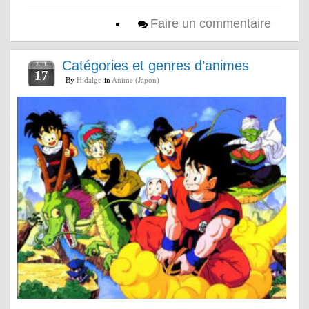
Faire un commentaire
Catégories et genres d’animes
JUIL
17
By
Hidalgo
in
Anime (Japon)