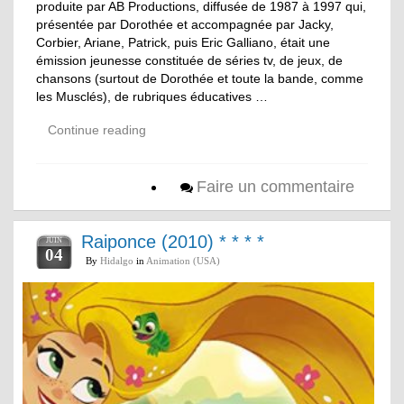
produite par AB Productions, diffusée de 1987 à 1997 qui,
présentée par Dorothée et accompagnée par Jacky,
Corbier, Ariane, Patrick, puis Eric Galliano, était une
émission jeunesse constituée de séries tv, de jeux, de
chansons (surtout de Dorothée et toute la bande, comme
les Musclés), de rubriques éducatives …
Continue reading
Faire un commentaire
Raiponce (2010) * * * *
JUIN
04
By
Hidalgo
in
Animation (USA)