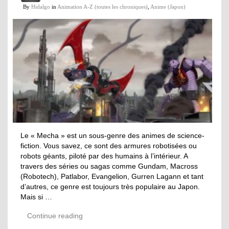
By
Hidalgo
in
Animation A-Z (toutes les chroniques)
,
Anime (Japon)
Le « Mecha » est un sous-genre des animes de science-
fiction. Vous savez, ce sont des armures robotisées ou
robots géants, piloté par des humains à l’intérieur. A
travers des séries ou sagas comme Gundam, Macross
(Robotech), Patlabor, Evangelion, Gurren Lagann et tant
d’autres, ce genre est toujours très populaire au Japon.
Mais si …
Continue reading