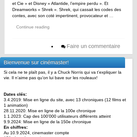
et Cie » et Disney « Atlantide, l’empire perdu ». Et
Dreamworks « Shrek ». Shrek, qui cassait les codes des
contes, avec son coté impertinent, provocateur et …
Continue reading
Faire un commentaire
Bienvenue sur cinémaster!
Si cela ne te plaît pas, il y a Chuck Norris qui va t’expliquer la
vie. Il n’aime pas qu’on lui bave sur les rouleaux!
Dates clés:
3.4.2019: Mise en ligne du site, avec 13 chroniques (12 films et
1 animation)
28.11.2020: Mise en ligne de la 100e chronique
1.1.2023: Cap des 100’000 utilisateurs différents atteint
9.9.2024: Mise en ligne de la 150e chronique
En chiffres:
Au 10.9.2024, cinemaster compte