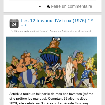
Faire un commentaire
Les 12 travaux d’Astérix (1976) * *
FÉV
24
* *
By
Hidalgo
in
Animation (Europe)
,
Animation A-Z (toutes les chroniques)
Astérix a toujours fait partie de mes bds favorites (même
si je préfère les mangas). Comptant 38 albums début
2020, elle s’étale sur 3 « ères ». La période Goscinny