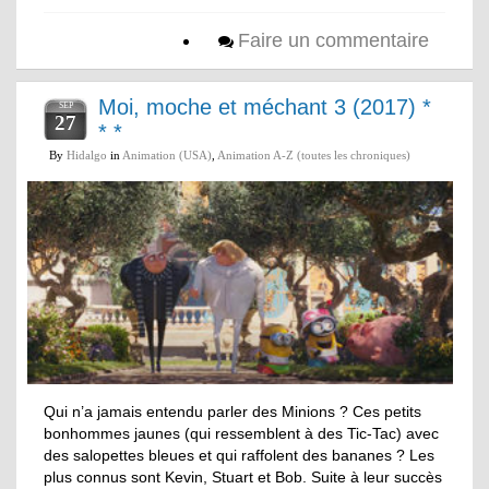
Faire un commentaire
Moi, moche et méchant 3 (2017) *
SEP
27
* *
By
Hidalgo
in
Animation (USA)
,
Animation A-Z (toutes les chroniques)
Qui n’a jamais entendu parler des Minions ? Ces petits
bonhommes jaunes (qui ressemblent à des Tic-Tac) avec
des salopettes bleues et qui raffolent des bananes ? Les
plus connus sont Kevin, Stuart et Bob. Suite à leur succès