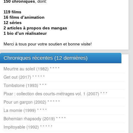
150 chroniques
, dont:
119 films
16 films d’animation
12 séries
2 articles à propos des mangas
1 bio d’un réalisateur
Merci à tous pour votre soutien et bonne visite!
Chroniques récentes (12 dernières)
Meurtre au soleil (1982) * * * *
Get out (2017) * * * * *
Tombstone (1993) * * *
Pixar : collection des courts-métrages vol. 1 (2007) * * *
Pour un garçon (2002) * * * * *
La momie (1999) * * * *
Bohemian rhapsody (2019) * * * *
Impitoyable (1992) * * * * *