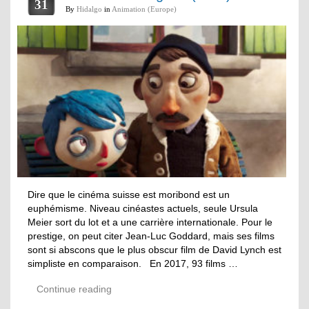
31
By
Hidalgo
in
Animation (Europe)
Dire que le cinéma suisse est moribond est un
euphémisme. Niveau cinéastes actuels, seule Ursula
Meier sort du lot et a une carrière internationale. Pour le
prestige, on peut citer Jean-Luc Goddard, mais ses films
sont si abscons que le plus obscur film de David Lynch est
simpliste en comparaison. En 2017, 93 films …
Continue reading