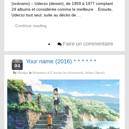
(scénario) – Uderzo (dessin), de 1959 à 1977 comptant
24 albums et considérée comme la meilleure. Ensuite,
Uderzo tout seul, suite au décès de …
Continue reading
Faire un commentaire
Your name (2016) * * * * * *
FÉV
04
By
Hidalgo
in
Animation A-Z (toutes les chroniques)
,
Anime (Japon)