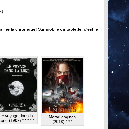
s)
s lire la chronique! Sur mobile ou tablette, c’est le
Le voyage dans la
Mortal engines
Lune (1902) * * * * *
(2018) * * *