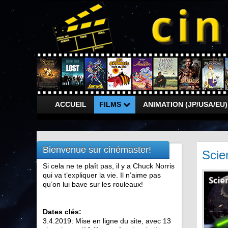
ACCUEIL
FILMS
ANIMATION (JP/USA/EU
Bienvenue sur cinémaster!
Scie
Si cela ne te plaît pas, il y a Chuck Norris
qui va t’expliquer la vie. Il n’aime pas
qu’on lui bave sur les rouleaux!
Dates clés:
3.4.2019: Mise en ligne du site, avec 13