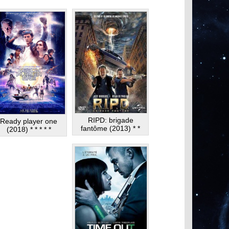
RIPD: brigade
Ready player one
fantôme (2013) * *
(2018) * * * * *