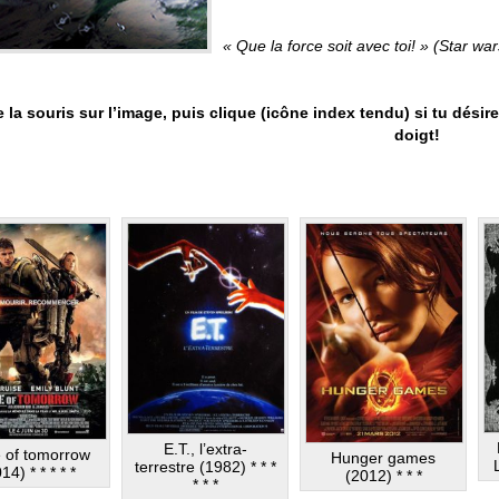
.
« Que la force soit avec toi! » (Star war
 la souris sur l’image, puis clique (icône index tendu) si tu désire
doigt!
E.T., l’extra-
 of tomorrow
Hunger games
terrestre (1982) * * *
14) * * * * *
(2012) * * *
* * *