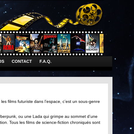
OS
CONTACT
F.A.Q.
les films futuriste dans l’espace, c’est un sous-genre
 cyberpunk, ou une Lada qui grimpe au sommet d’une
tion. Tous les films de science-fiction chroniqués sont