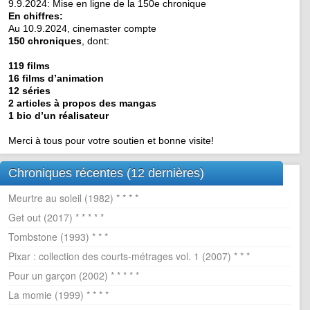
9.9.2024: Mise en ligne de la 150e chronique
En chiffres:
Au 10.9.2024, cinemaster compte
150 chroniques
, dont:
119 films
16 films d’animation
12 séries
2 articles à propos des mangas
1 bio d’un réalisateur
Merci à tous pour votre soutien et bonne visite!
Chroniques récentes (12 dernières)
Meurtre au soleil (1982) * * * *
Get out (2017) * * * * *
Tombstone (1993) * * *
Pixar : collection des courts-métrages vol. 1 (2007) * * *
Pour un garçon (2002) * * * * *
La momie (1999) * * * *