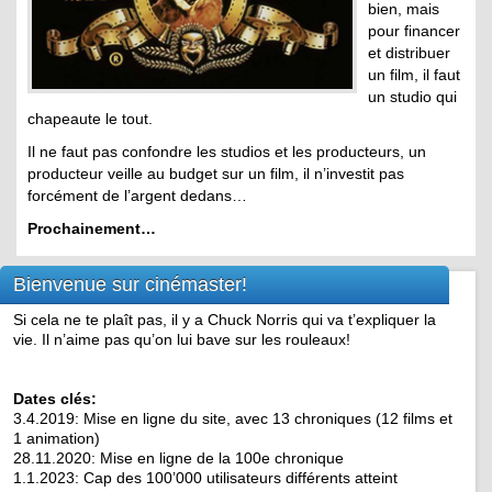
bien, mais
pour financer
et distribuer
un film, il faut
un studio qui
chapeaute le tout.
Il ne faut pas confondre les studios et les producteurs, un
producteur veille au budget sur un film, il n’investit pas
forcément de l’argent dedans…
Prochainement…
Bienvenue sur cinémaster!
Si cela ne te plaît pas, il y a Chuck Norris qui va t’expliquer la
vie. Il n’aime pas qu’on lui bave sur les rouleaux!
Dates clés:
3.4.2019: Mise en ligne du site, avec 13 chroniques (12 films et
1 animation)
28.11.2020: Mise en ligne de la 100e chronique
1.1.2023: Cap des 100’000 utilisateurs différents atteint