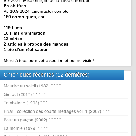
9.9.2024: Mise en ligne de la 150e chronique
En chiffres:
Au 10.9.2024, cinemaster compte
150 chroniques
, dont:
119 films
16 films d’animation
12 séries
2 articles à propos des mangas
1 bio d’un réalisateur
Merci à tous pour votre soutien et bonne visite!
Chroniques récentes (12 dernières)
Meurtre au soleil (1982) * * * *
Get out (2017) * * * * *
Tombstone (1993) * * *
Pixar : collection des courts-métrages vol. 1 (2007) * * *
Pour un garçon (2002) * * * * *
La momie (1999) * * * *