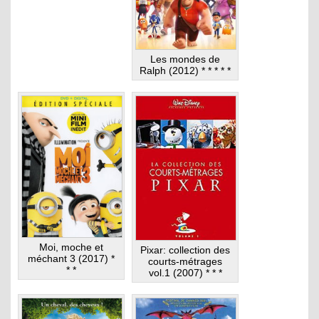
Les mondes de
Ralph (2012) * * * * *
Moi, moche et
Pixar: collection des
méchant 3 (2017) *
courts-métrages
* *
vol.1 (2007) * * *