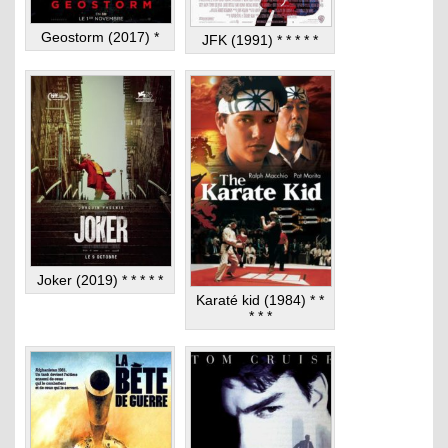
Geostorm (2017) *
JFK (1991) * * * * *
Joker (2019) * * * * *
Karaté kid (1984) * *
* * *