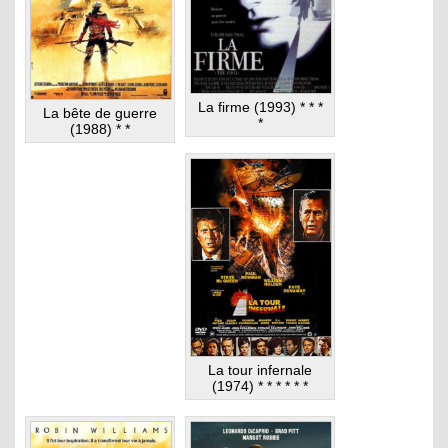
La firme (1993) * * *
La bête de guerre
*
(1988) * *
La tour infernale
(1974) * * * * * *