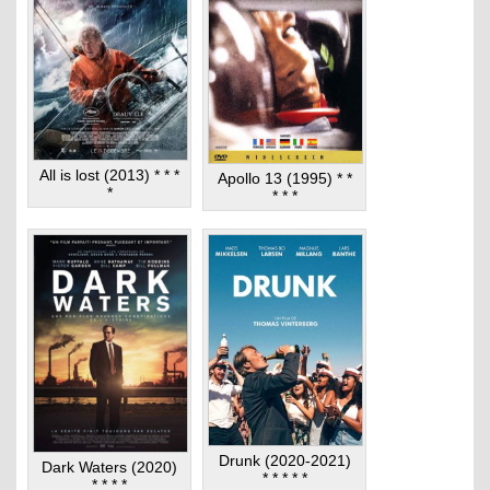
All is lost (2013) * * *
Apollo 13 (1995) * *
*
* * *
Drunk (2020-2021)
Dark Waters (2020)
* * * * *
* * * *