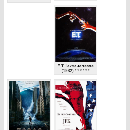
E.T. l’extra-terrestre
(1982) * * * * * *