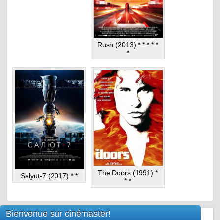
Rush (2013) * * * * *
*
The Doors (1991) *
Salyut-7 (2017) * *
* *
Bienvenue sur cinémaster!