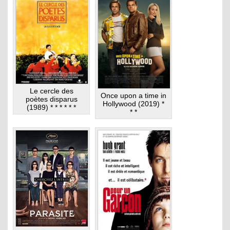
Le cercle des
Once upon a time in
poètes disparus
Hollywood (2019) *
(1989) * * * * * *
* *