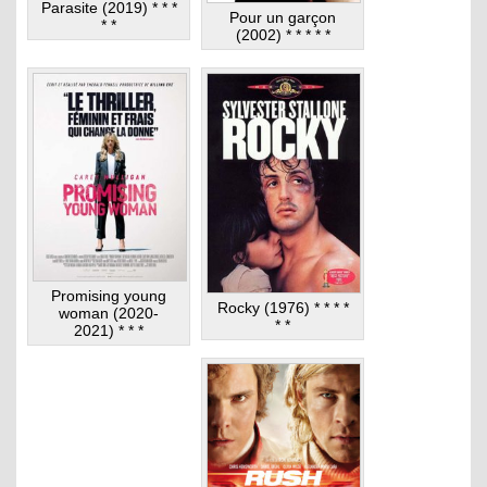
Parasite (2019) * * *
Pour un garçon
* *
(2002) * * * * *
Promising young
Rocky (1976) * * * *
woman (2020-
* *
2021) * * *