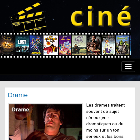
Toggle
naviga
Drame
Les drames traitent
souvent de sujet
sérieux,voir
dramatiques ou du
moins sur un ton
sérieux et les bons