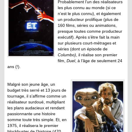
Probablement l’un des réalisateurs
les plus connu au monde (si ce
n’est le plus connu), et également
un producteur prolifique (plus de
160 films, séries ou animations,
presque toutes comme producteur
exécutif). Après s’être fait la main
sur plusieurs court-métrages et
séries (dont un épisode de
Columbo)
, il réalise son premier
film,
Duel
, à l’âge de seulement 24
ans (!).
Malgré son jeune âge, un
budget très serré et 13 jours de
tournage, il s’affirme comme un
réalisateur surdoué, multipliant
les plans audacieux et rendant
passionnante une histoire
somme toute très simple. Et, en
1975, il réalisera le premier
blockbuster de l’histoire (470