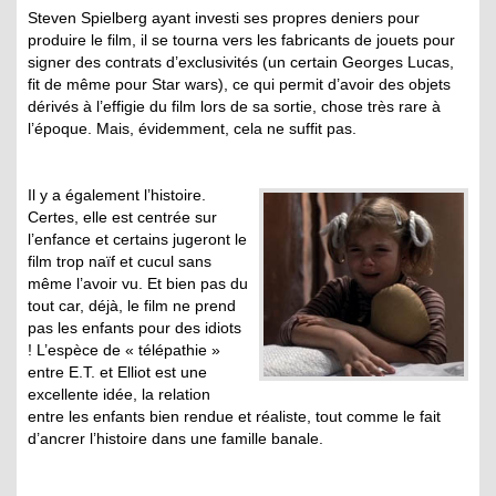
Steven Spielberg ayant investi ses propres deniers pour
produire le film, il se tourna vers les fabricants de jouets pour
signer des contrats d’exclusivités (un certain Georges Lucas,
fit de même pour Star wars), ce qui permit d’avoir des objets
dérivés à l’effigie du film lors de sa sortie, chose très rare à
l’époque. Mais, évidemment, cela ne suffit pas.
Il y a également l’histoire.
Certes, elle est centrée sur
l’enfance et certains jugeront le
film trop naïf et cucul sans
même l’avoir vu. Et bien pas du
tout car, déjà, le film ne prend
pas les enfants pour des idiots
! L’espèce de « télépathie »
entre E.T. et Elliot est une
excellente idée, la relation
entre les enfants bien rendue et réaliste, tout comme le fait
d’ancrer l’histoire dans une famille banale.