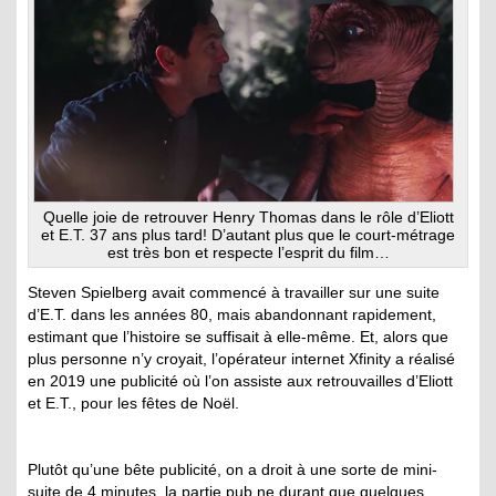
Quelle joie de retrouver Henry Thomas dans le rôle d’Eliott
et E.T. 37 ans plus tard! D’autant plus que le court-métrage
est très bon et respecte l’esprit du film…
Steven Spielberg avait commencé à travailler sur une suite
d’E.T. dans les années 80, mais abandonnant rapidement,
estimant que l’histoire se suffisait à elle-même. Et, alors que
plus personne n’y croyait, l’opérateur internet Xfinity a réalisé
en 2019 une publicité où l’on assiste aux retrouvailles d’Eliott
et E.T., pour les fêtes de Noël.
Plutôt qu’une bête publicité, on a droit à une sorte de mini-
suite de 4 minutes, la partie pub ne durant que quelques