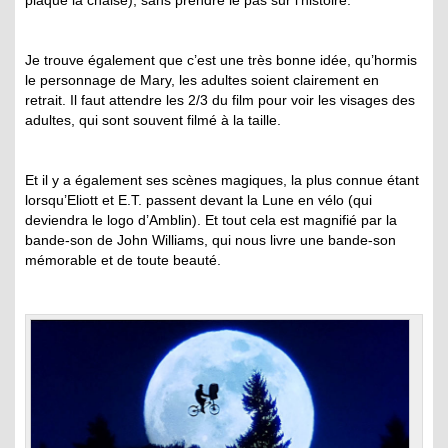
plaque la chaise), sans prendre le pas sur l’histoire.
Je trouve également que c’est une très bonne idée, qu’hormis
le personnage de Mary, les adultes soient clairement en
retrait. Il faut attendre les 2/3 du film pour voir les visages des
adultes, qui sont souvent filmé à la taille.
Et il y a également ses scènes magiques, la plus connue étant
lorsqu’Eliott et E.T. passent devant la Lune en vélo (qui
deviendra le logo d’Amblin). Et tout cela est magnifié par la
bande-son de John Williams, qui nous livre une bande-son
mémorable et de toute beauté.