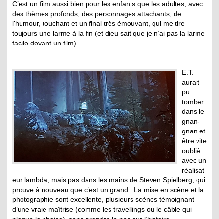
C’est un film aussi bien pour les enfants que les adultes, avec
des thèmes profonds, des personnages attachants, de
l’humour, touchant et un final très émouvant, qui me tire
toujours une larme à la fin (et dieu sait que je n’ai pas la larme
facile devant un film).
E.T.
aurait
pu
tomber
dans le
gnan-
gnan et
être vite
oublié
avec un
réalisat
eur lambda, mais pas dans les mains de Steven Spielberg, qui
prouve à nouveau que c’est un grand ! La mise en scène et la
photographie sont excellente, plusieurs scènes témoignant
d’une vraie maîtrise (comme les travellings ou le câble qui