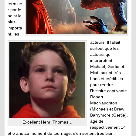
termine
r par le
point le
plus
importa
nt, les
acteurs. Il fallait
surtout que les
acteurs qui
interprètent
Michael, Gertie et
Eliott soient très
bons et crédibles
pour rendre
l’histoire captivante.
Robert
MacNaughton
(Michael) et Drew
Barrymore (Gertie),
âgé de
Excellent Henri Thomas…
respectivement 14
et 6 ans au moment du tournage, s’en sortent très bien.