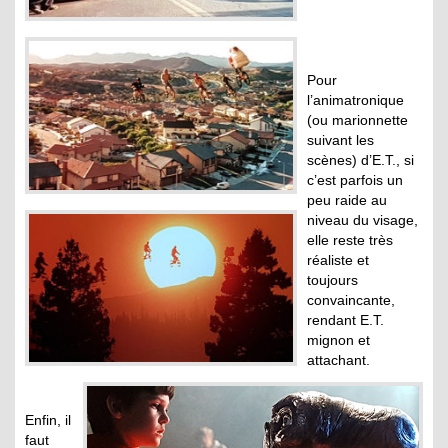
Pour
l’animatronique
(ou marionnette
suivant les
scènes) d’E.T., si
c’est parfois un
peu raide au
niveau du visage,
elle reste très
réaliste et
toujours
convaincante,
rendant E.T.
mignon et
attachant.
Enfin, il
faut