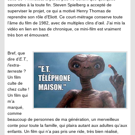
secondes à la toute fin. Steven Spielberg a accepté de
superviser le projet, ce qui a motivé Henry Thomas de
reprendre son rôle d’Eliott. Ce court-métrage conserve toute
l’âme du film de 1982, avec de multiples clins d’œil. J’ai mis la
vidéo en lien en bas de chronique, ce mini-film est vraiment
très bon et émouvant.
Bref, que
dire d’
E.T.,
l’extra-
terreste
?
Un film
culte de
chez culte !
Un film qui
m’a
marqué,
comme
beaucoup de personnes de ma génération, un merveilleux
conte pour toute la famille, qui plaira autant aux adultes qu’aux
enfants. Un film qui n’a pas pris une ride, très bien réalisé,