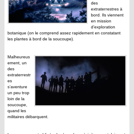
des
extraterrestres à
bord. Ils viennent
en mission
d’exploration
botanique (on le comprend assez rapidement en constatant
les plantes à bord de la soucoupe).
Malheureus
ement, un
des
extraterrestr
es
s’aventure
un peu trop
loin de la
soucoupe,
quand les
militaires débarquent.