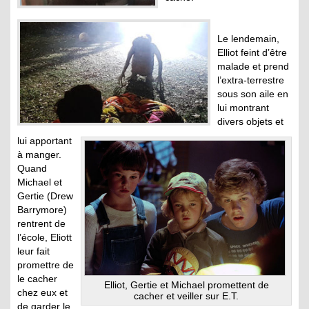
Le lendemain,
Elliot feint d’être
malade et prend
l’extra-terrestre
sous son aile en
lui montrant
divers objets et
lui apportant
à manger.
Quand
Michael et
Gertie (Drew
Barrymore)
rentrent de
l’école, Eliott
leur fait
promettre de
le cacher
Elliot, Gertie et Michael promettent de
chez eux et
cacher et veiller sur E.T.
de garder le