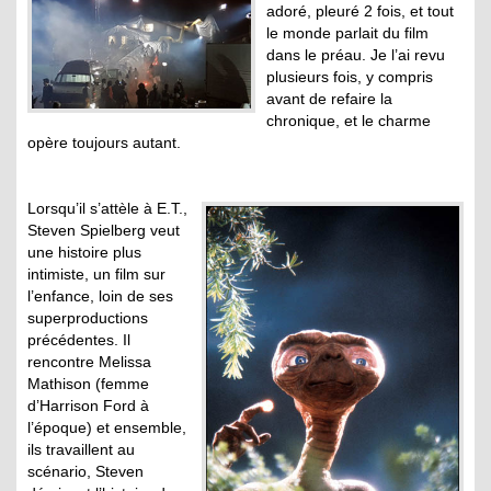
adoré, pleuré 2 fois, et tout
le monde parlait du film
dans le préau. Je l’ai revu
plusieurs fois, y compris
avant de refaire la
chronique, et le charme
opère toujours autant.
Lorsqu’il s’attèle à E.T.,
Steven Spielberg veut
une histoire plus
intimiste, un film sur
l’enfance, loin de ses
superproductions
précédentes. Il
rencontre Melissa
Mathison (femme
d’Harrison Ford à
l’époque) et ensemble,
ils travaillent au
scénario, Steven