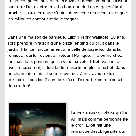
La soucoupe est obligée de s’envoler précipitamment, laissant
sur Terre l’un d’entre eux. La banlieue de Los Angeles étant
proche, l’extra-terrestre s’enfuit dans cette direction, alors que
les militaires continuent de le traquer.
Dans une maison de banlieue, Elliot (Henry Wallace), 10 ans,
sorti prendre livraison d’une pizza, entend du bruit dans le
jardin. Il lance innocemment une balle de base-ball dans la
remise… qui lui revient en retour ! Paniqué, il retourne chez
lui, mais tous pensent qu’il a vu un coyote. Elliott voulant en
avoir le cœur net, il décide de ressortir en pleine nuit et, dans
un champ de maïs, il se retrouve nez à nez avec l’extra-
terrestre ! Tous les 2 sont terrifiés et l’extra-terrestre s’enfuit
dans la forêt.
Le jour suivant, il dit ce qu’il a
vu, mais comme personne ne
le croit, Eliott fait une
remarque désobligeante qui