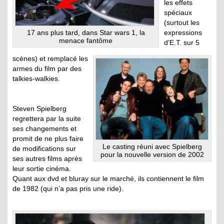
les effets
spéciaux
(surtout les
17 ans plus tard, dans Star wars 1, la
expressions
menace fantôme
d’E.T. sur 5
scènes) et remplacé les
armes du film par des
talkies-walkies.
Steven Spielberg
regrettera par la suite
ses changements et
promit de ne plus faire
Le casting réuni avec Spielberg
de modifications sur
pour la nouvelle version de 2002
ses autres films après
leur sortie cinéma.
Quant aux dvd et bluray sur le marché, ils contiennent le film
de 1982 (qui n’a pas pris une ride).