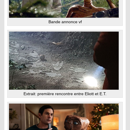
Bande annonce vf
Extrait: première rencontre entre Eliott et E.T.