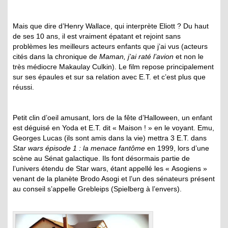
Mais que dire d’Henry Wallace, qui interprète Eliott ? Du haut
de ses 10 ans, il est vraiment épatant et rejoint sans
problèmes les meilleurs acteurs enfants que j’ai vus (acteurs
cités dans la chronique de
Maman, j’ai raté l’avion
et non le
très médiocre Makaulay Culkin). Le film repose principalement
sur ses épaules et sur sa relation avec E.T. et c’est plus que
réussi.
Petit clin d’oeil amusant, lors de la fête d’Halloween, un enfant
est déguisé en Yoda et E.T. dit « Maison ! » en le voyant. Emu,
Georges Lucas (ils sont amis dans la vie) mettra 3 E.T. dans
Star wars épisode 1 : la menace fantôme
en 1999, lors d’une
scène au Sénat galactique. Ils font désormais partie de
l’univers étendu de Star wars, étant appellé les « Asogiens »
venant de la planète Brodo Asogi et l’un des sénateurs présent
au conseil s’appelle Grebleips (Spielberg à l’envers).