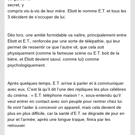
secret, y
compris vis-à-vis de leur mère. Eliott le nomme E.T. et tous les
3 décident de s’occuper de lui.
Dès lors, une amitié formidable va naître, principalement entre
Eliott et E.T., renforcée par une sorte de télépathie, qui leur
permet de ressentir ce que l’autre vit, que cela soit
physiquement (comme la fameuse scène ou E.T. boit de la
bière, et Eliott devient saoul, comme lui) comme
psychologiquement.
Après quelques temps, E.T. arrive à parler et à communiquer
avec eux. C’est là qu’il dit l’une des répliques les plus célèbres
du cinéma : « E.T. téléphone maison ! », sous-entendu qu’il
veut entrer en contact avec son peuple pour rentrer chez lui.
Ils vont l’aider à concevoir un appareil, mais cela devient de
plus en plus difficile, car la santé d’E.T. se dégrade de jour en
jour et l’armée, après une longue traque, finira par les
retrouver.