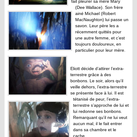
fait pleurer sa mère Mary
(Dee Wallace). Son frère
ainé Michael (Robert
MacNaughton) lui passe un
savon. Leur père les a
récemment quittés pour
une autre femme, et c’est
toujours douloureux, en
particulier pour leur mère.
Eliott décide d’attirer l’extra-
terrestre grâce à des
bonbons. Le soir, alors qu’il
veille dehors, l’extra-terrestre
se présente face à lui. Il est
tétanisé de peur, l’extra-
terrestre s’approche de lui et
lui redonne ses bonbons.
Remarquant qu’il ne lui veut
aucun mal, il le fait entrer
dans sa chambre et le
cache.