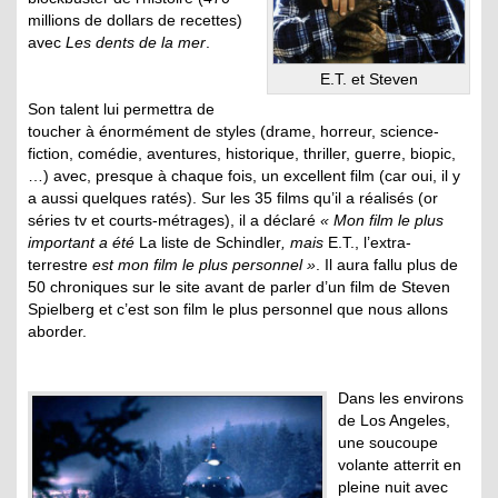
millions de dollars de recettes)
avec
Les dents de la mer
.
E.T. et Steven
Son talent lui permettra de
toucher à énormément de styles (drame, horreur, science-
fiction, comédie, aventures, historique, thriller, guerre, biopic,
…) avec, presque à chaque fois, un excellent film (car oui, il y
a aussi quelques ratés). Sur les 35 films qu’il a réalisés (or
séries tv et courts-métrages), il a déclaré
« Mon film le plus
important a été
La liste de Schindler
, mais
E.T., l’extra-
terrestre
est mon film le plus personnel »
. Il aura fallu plus de
50 chroniques sur le site avant de parler d’un film de Steven
Spielberg et c’est son film le plus personnel que nous allons
aborder.
Dans les environs
de Los Angeles,
une soucoupe
volante atterrit en
pleine nuit avec