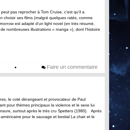
e peut pas reprocher à Tom Cruise, c’est qu’il a
ien choisir ses films (malgré quelques ratés, comme
omorrow est adapté d’un light novel (en très résumé,
de nombreuses illustrations « manga »), dont l’histoire
Faire un commentaire
es, le coté dérangeant et provocateur de Paul
nt pour thèmes principaux la violence et le sexe lui
censure, surtout après le très cru Spetters (1980). Après
méricaine pour le sauvage et bestial La chair et le