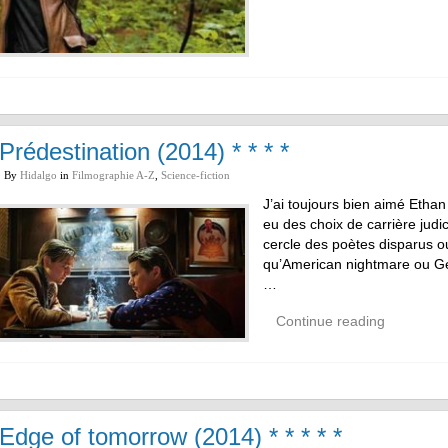
Prédestination (2014) * * * *
By
Hidalgo
in
Filmographie A-Z
,
Science-fiction
J’ai toujours bien aimé Ethan
eu des choix de carrière judi
cercle des poètes disparus o
qu’American nightmare ou Get
…
Continue reading
Edge of tomorrow (2014) * * * * *