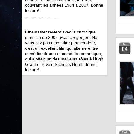
couvrant les années 1984 à 2007. Bonne
lecture!
_ _ _ _ _ _ _ _ _ _
Cinemaster revient avec la chronique
d’un film de 2002,
Pour un garçon
. Ne
vous fiez pas à son titre peu vendeur,
AVR
04
c’est un excellent film qui alterne entre
comédie, drame et comédie romantique,
qui a offert un des meilleurs rôles à Hugh
Grant et révélé Nicholas Hoult. Bonne
lecture!
MAR