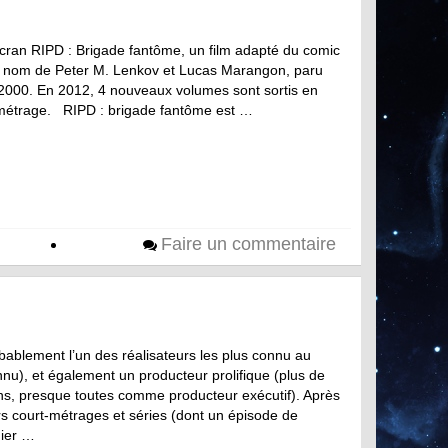
écran RIPD : Brigade fantôme, un film adapté du comic
nom de Peter M. Lenkov et Lucas Marangon, paru
2000. En 2012, 4 nouveaux volumes sont sortis en
g-métrage. RIPD : brigade fantôme est …
Faire un commentaire
bablement l’un des réalisateurs les plus connu au
nnu), et également un producteur prolifique (plus de
ons, presque toutes comme producteur exécutif). Après
eurs court-métrages et séries (dont un épisode de
mier …