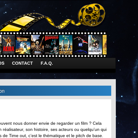
OS
CONTACT
F.A.Q.
ion
peuvent nous donner envie de regarder un film ? Cela
n réalisateur, son histoire, ses acteurs ou quelqu’un qui
as de Time out, c’est le thématique et le pitch de base.