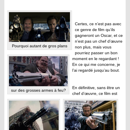
Certes, ce n’est pas avec
ce genre de film qu’ils
gagneront un Oscar, et ce
n’est pas un chef d’œuvre
Pourquoi autant de gros plans
non plus, mais vous
pourriez passer un bon
moment en le regardant !
En ce qui me concerne, je
l’ai regardé jusqu’au bout.
En définitive, sans être un
sur des grosses armes à feu?
chef d’œuvre, ce film est