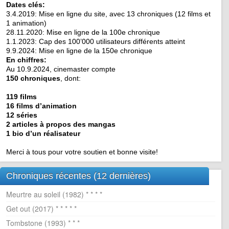
Dates clés:
3.4.2019: Mise en ligne du site, avec 13 chroniques (12 films et
1 animation)
28.11.2020: Mise en ligne de la 100e chronique
1.1.2023: Cap des 100’000 utilisateurs différents atteint
9.9.2024: Mise en ligne de la 150e chronique
En chiffres:
Au 10.9.2024, cinemaster compte
150 chroniques
, dont:
119 films
16 films d’animation
12 séries
2 articles à propos des mangas
1 bio d’un réalisateur
Merci à tous pour votre soutien et bonne visite!
Chroniques récentes (12 dernières)
Meurtre au soleil (1982) * * * *
Get out (2017) * * * * *
Tombstone (1993) * * *