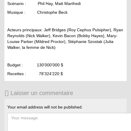
Scénario : Phil Hay, Matt Manfredi
Musique : Christophe Beck
Acteurs principaux: Jeff Bridges (Roy Cephus Pulsipher), Ryan
Reynolds (Nick Walker), Kevin Bacon (Bobby Hayes), Mary-
Louise Parker (Mildred Proctor), Stéphanie Szostak (Julia
Walker, la femme de Nick)
Budget : 130’000’000 $
Recettes : 78’324’220 $
Laisser un commentaire
Your email address will not be published.