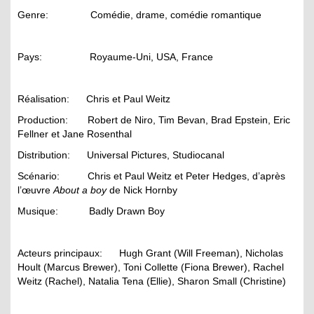
Genre: Comédie, drame, comédie romantique
Pays: Royaume-Uni, USA, France
Réalisation: Chris et Paul Weitz
Production: Robert de Niro, Tim Bevan, Brad Epstein, Eric
Fellner et Jane Rosenthal
Distribution: Universal Pictures, Studiocanal
Scénario: Chris et Paul Weitz et Peter Hedges, d’après
l’œuvre
About a boy
de Nick Hornby
Musique: Badly Drawn Boy
Acteurs principaux: Hugh Grant (Will Freeman), Nicholas
Hoult (Marcus Brewer), Toni Collette (Fiona Brewer), Rachel
Weitz (Rachel), Natalia Tena (Ellie), Sharon Small (Christine)