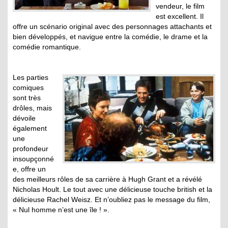
vendeur, le film
est excellent. Il
offre un scénario original avec des personnages attachants et
bien développés, et navigue entre la comédie, le drame et la
comédie romantique.
Les parties
comiques
sont très
drôles, mais
dévoile
également
une
profondeur
insoupçonné
e, offre un
des meilleurs rôles de sa carrière à Hugh Grant et a révélé
Nicholas Hoult. Le tout avec une délicieuse touche british et la
délicieuse Rachel Weisz. Et n’oubliez pas le message du film,
« Nul homme n’est une île ! ».