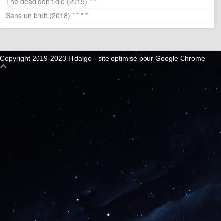
The dead don’t die (2019) * *
Sans un bruit (2018) * * * *
Copyright 2019-2023 Hidalgo - site optimisé pour Google Chrome