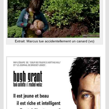
Extrait: Marcus tue accidentellement un canard (vo)