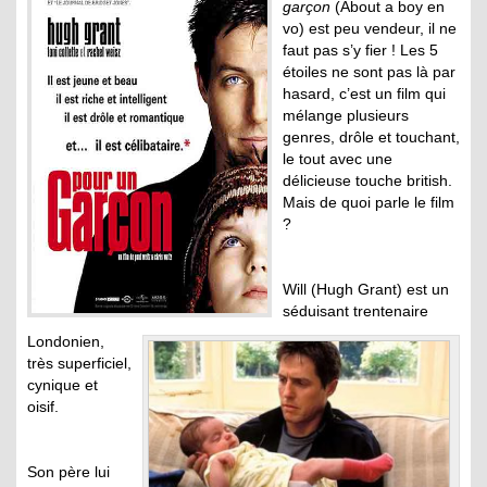
garçon
(About a boy en
vo) est peu vendeur, il ne
faut pas s’y fier ! Les 5
étoiles ne sont pas là par
hasard, c’est un film qui
mélange plusieurs
genres, drôle et touchant,
le tout avec une
délicieuse touche british.
Mais de quoi parle le film
?
Will (Hugh Grant) est un
séduisant trentenaire
Londonien,
très superficiel,
cynique et
oisif.
Son père lui