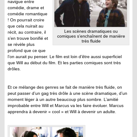
navigue entre
comédie, drame et
comédie romantique
! On pourrait croire
que cela nuirait au
Les scènes dramatiques ou
récit, au contraire, il
comiques s’enchaînent de manière
s’en trouve bonifié et
très fluide
se révèle plus
profond que ce que
l’on aurait pu penser. Le film est loin d’être aussi superficiel
que Will au début du film. Et les parties comiques sont très
drôles.
Et ce mélange des genres se fait de manière très fluide, on
peut passer d’un gag très drôle à une scène dramatique, d’un
moment léger à un autre beaucoup plus sombre. L’amitié
improbable entre Will et Marcus va les faire évoluer. Marcus
apprendra à devenir « cool » et Will à devenir un adulte.