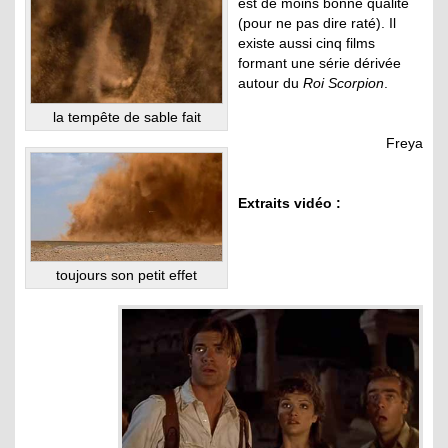
est de moins bonne qualité
(pour ne pas dire raté). Il
existe aussi cinq films
formant une série dérivée
autour du
Roi Scorpion
.
la tempête de sable fait
Freya
Extraits vidéo :
toujours son petit effet