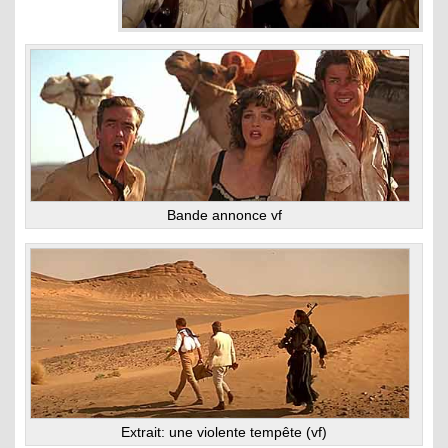
Bande annonce vf
Extrait: une violente tempête (vf)