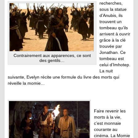
recherches,
sous la statue
d’Anubis, ils
trouvent un
tombeau qu’ils
arrivent à ouvrir
grâce à la clé
trouvée par
Jonathan. Ce
Contrairement aux apparences, ce sont
tombeau est
des gentils…
celui d’Imhotep.
La nuit
suivante, Evelyn récite une formule du livre des morts qui
réveille la momie…
Faire revenir les
morts à la vie,
c’est monnaie
courante au
cinéma. La Momie