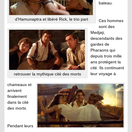
bateau.
d’Hamunaptra et libéré Rick, le trio part
Ces hommes
sont des
Medjaÿ,
descendants des
gardes de
Pharaons qui
depuis trois mille
ans protègent la
cité. Ils continuent
leur voyage à
retrouver la mythique cité des morts
chameaux et
arrivent
finalement
dans la cité
des morts.
Pendant leurs