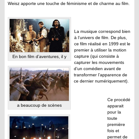
Weisz apporte une touche de féminisme et de charme au film.
La musique correspond bien
à l’univers de film. De plus,
ce film réalisé en 1999 est le
premier à utiliser la motion
capture (qui consiste à
En bon film d’aventures, il y
capturer les mouvements
d’un comédien avant de
transformer l’apparence de
ce dernier numériquement).
Ce procédé
a beaucoup de scènes
apparait
pour la
toute
première
fois et
permet de