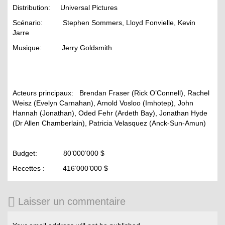
Distribution: Universal Pictures
Scénario: Stephen Sommers, Lloyd Fonvielle, Kevin
Jarre
Musique: Jerry Goldsmith
Acteurs principaux: Brendan Fraser (Rick O’Connell), Rachel
Weisz (Evelyn Carnahan), Arnold Vosloo (Imhotep), John
Hannah (Jonathan), Oded Fehr (Ardeth Bay), Jonathan Hyde
(Dr Allen Chamberlain), Patricia Velasquez (Anck-Sun-Amun)
Budget: 80’000’000 $
Recettes : 416’000’000 $
Laisser un commentaire