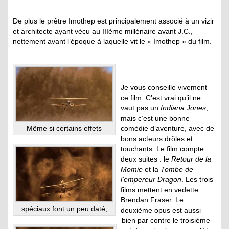
De plus le prêtre Imothep est principalement associé à un vizir
et architecte ayant vécu au IIIème millénaire avant J.C.,
nettement avant l’époque à laquelle vit le « Imothep » du film.
Je vous conseille vivement
ce film. C’est vrai qu’il ne
vaut pas un
Indiana Jones
,
mais c’est une bonne
comédie d’aventure, avec de
Même si certains effets
bons acteurs drôles et
touchants. Le film compte
deux suites : le
Retour de la
Momie
et la
Tombe de
l’empereur Dragon
. Les trois
films mettent en vedette
Brendan Fraser. Le
spéciaux font un peu daté,
deuxième opus est aussi
bien par contre le troisième