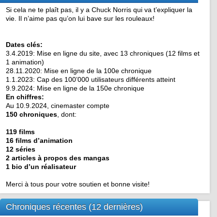
Si cela ne te plaît pas, il y a Chuck Norris qui va t’expliquer la
vie. Il n’aime pas qu’on lui bave sur les rouleaux!
Dates clés:
3.4.2019: Mise en ligne du site, avec 13 chroniques (12 films et
1 animation)
28.11.2020: Mise en ligne de la 100e chronique
1.1.2023: Cap des 100’000 utilisateurs différents atteint
9.9.2024: Mise en ligne de la 150e chronique
En chiffres:
Au 10.9.2024, cinemaster compte
150 chroniques
, dont:
119 films
16 films d’animation
12 séries
2 articles à propos des mangas
1 bio d’un réalisateur
Merci à tous pour votre soutien et bonne visite!
Chroniques récentes (12 dernières)