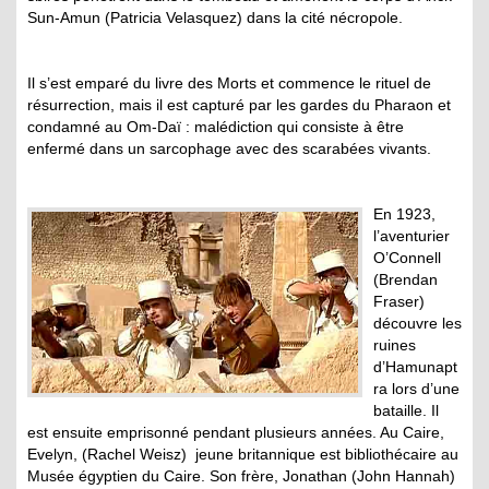
Sun-Amun (Patricia Velasquez) dans la cité nécropole.
Il s’est emparé du livre des Morts et commence le rituel de
résurrection, mais il est capturé par les gardes du Pharaon et
condamné au Om-Daï : malédiction qui consiste à être
enfermé dans un sarcophage avec des scarabées vivants.
En 1923,
l’aventurier
O’Connell
(Brendan
Fraser)
découvre les
ruines
d’Hamunapt
ra lors d’une
bataille. Il
est ensuite emprisonné pendant plusieurs années. Au Caire,
Evelyn, (Rachel Weisz) jeune britannique est bibliothécaire au
Musée égyptien du Caire. Son frère, Jonathan (John Hannah)