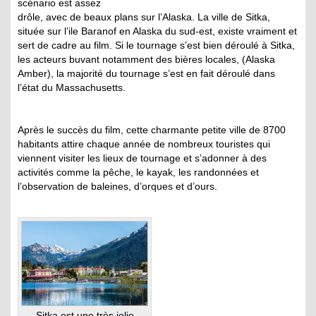
scénario est assez
drôle, avec de beaux plans sur l’Alaska. La ville de Sitka,
située sur l’ile Baranof en Alaska du sud-est, existe vraiment et
sert de cadre au film. Si le tournage s’est bien déroulé à Sitka,
les acteurs buvant notamment des bières locales, (Alaska
Amber), la majorité du tournage s’est en fait déroulé dans
l’état du Massachusetts.
Après le succès du film, cette charmante petite ville de 8700
habitants attire chaque année de nombreux touristes qui
viennent visiter les lieux de tournage et s’adonner à des
activités comme la pêche, le kayak, les randonnées et
l’observation de baleines, d’orques et d’ours.
Sitka est une très jolie