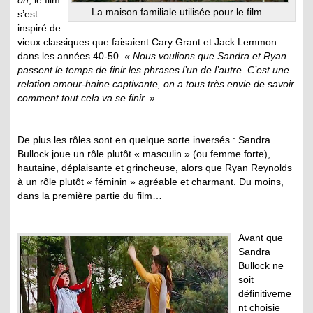
La maison familiale utilisée pour le film…
s’est
inspiré de
vieux classiques que faisaient Cary Grant et Jack Lemmon
dans les années 40-50.
« Nous voulions que Sandra et Ryan
passent le temps de finir les phrases l’un de l’autre. C’est une
relation amour-haine captivante, on a tous très envie de savoir
comment tout cela va se finir. »
De plus les rôles sont en quelque sorte inversés : Sandra
Bullock joue un rôle plutôt « masculin » (ou femme forte),
hautaine, déplaisante et grincheuse, alors que Ryan Reynolds
à un rôle plutôt « féminin » agréable et charmant. Du moins,
dans la première partie du film…
Avant que
Sandra
Bullock ne
soit
définitiveme
nt choisie