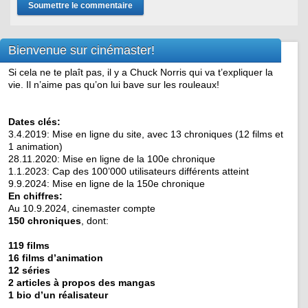
Bienvenue sur cinémaster!
Si cela ne te plaît pas, il y a Chuck Norris qui va t’expliquer la
vie. Il n’aime pas qu’on lui bave sur les rouleaux!
Dates clés:
3.4.2019: Mise en ligne du site, avec 13 chroniques (12 films et
1 animation)
28.11.2020: Mise en ligne de la 100e chronique
1.1.2023: Cap des 100’000 utilisateurs différents atteint
9.9.2024: Mise en ligne de la 150e chronique
En chiffres:
Au 10.9.2024, cinemaster compte
150 chroniques
, dont:
119 films
16 films d’animation
12 séries
2 articles à propos des mangas
1 bio d’un réalisateur