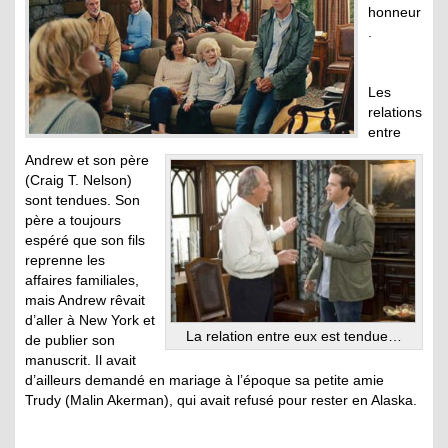
honneur
.
Les
relations
entre
Andrew et son père
(Craig T. Nelson)
sont tendues. Son
père a toujours
espéré que son fils
reprenne les
affaires familiales,
mais Andrew rêvait
d’aller à New York et
La relation entre eux est tendue…
de publier son
manuscrit. Il avait
d’ailleurs demandé en mariage à l’époque sa petite amie
Trudy (Malin Akerman), qui avait refusé pour rester en Alaska.