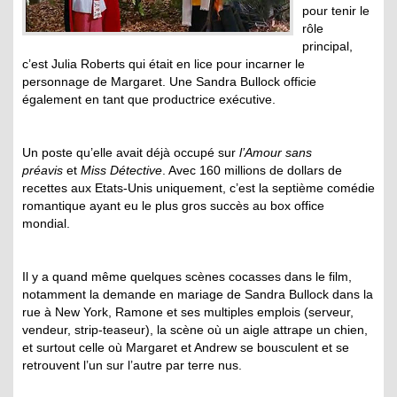
pour tenir le
rôle
principal,
c’est Julia Roberts qui était en lice pour incarner le
personnage de Margaret. Une Sandra Bullock officie
également en tant que productrice exécutive.
Un poste qu’elle avait déjà occupé sur
l’Amour sans
préavis
et
Miss Détective
. Avec 160 millions de dollars de
recettes aux Etats-Unis uniquement, c’est la septième comédie
romantique ayant eu le plus gros succès au box office
mondial.
Il y a quand même quelques scènes cocasses dans le film,
notamment la demande en mariage de Sandra Bullock dans la
rue à New York, Ramone et ses multiples emplois (serveur,
vendeur, strip-teaseur), la scène où un aigle attrape un chien,
et surtout celle où Margaret et Andrew se bousculent et se
retrouvent l’un sur l’autre par terre nus.