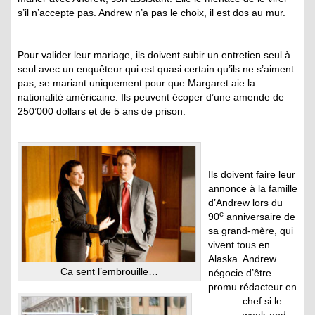
s’il n’accepte pas. Andrew n’a pas le choix, il est dos au mur.
Pour valider leur mariage, ils doivent subir un entretien seul à
seul avec un enquêteur qui est quasi certain qu’ils ne s’aiment
pas, se mariant uniquement pour que Margaret aie la
nationalité américaine. Ils peuvent écoper d’une amende de
250’000 dollars et de 5 ans de prison.
Ils doivent faire leur
annonce à la famille
d’Andrew lors du
e
90
anniversaire de
sa grand-mère, qui
vivent tous en
Alaska. Andrew
Ca sent l’embrouille…
négocie d’être
promu rédacteur en
chef si le