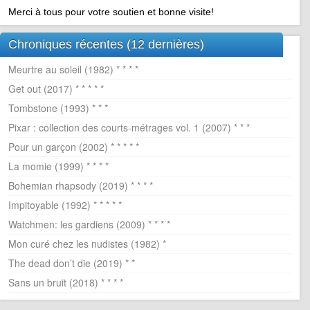
Merci à tous pour votre soutien et bonne visite!
Chroniques récentes (12 dernières)
Meurtre au soleil (1982) * * * *
Get out (2017) * * * * *
Tombstone (1993) * * *
Pixar : collection des courts-métrages vol. 1 (2007) * * *
Pour un garçon (2002) * * * * *
La momie (1999) * * * *
Bohemian rhapsody (2019) * * * *
Impitoyable (1992) * * * * *
Watchmen: les gardiens (2009) * * * *
Mon curé chez les nudistes (1982) *
The dead don’t die (2019) * *
Sans un bruit (2018) * * * *