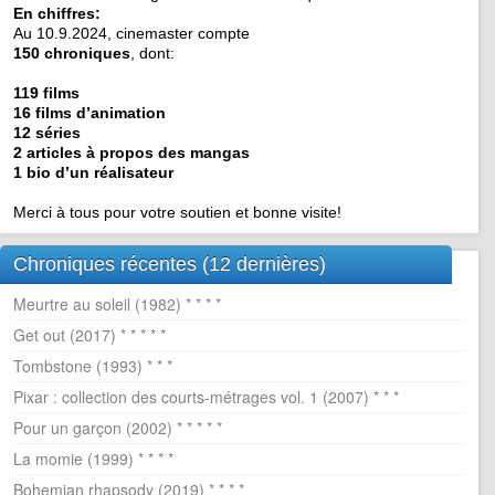
En chiffres:
Au 10.9.2024, cinemaster compte
150 chroniques
, dont:
119 films
16 films d’animation
12 séries
2 articles à propos des mangas
1 bio d’un réalisateur
Merci à tous pour votre soutien et bonne visite!
Chroniques récentes (12 dernières)
Meurtre au soleil (1982) * * * *
Get out (2017) * * * * *
Tombstone (1993) * * *
Pixar : collection des courts-métrages vol. 1 (2007) * * *
Pour un garçon (2002) * * * * *
La momie (1999) * * * *
Bohemian rhapsody (2019) * * * *