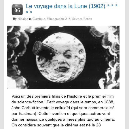
Le voyage dans la Lune (1902) * * *
MAI
06
* *
By
Hidalgo
in
Classique
,
Filmographie A-Z
,
Science-fiction
Voici un des premiers films de l’histoire et le premier film
de science-fiction ! Petit voyage dans le temps, en 1888,
John Carbutt invente le celluloïd (qui sera commercialisé
par Eastman). Cette invention et quelques autres vont
donner naissance quelques années plus tard au cinéma.
On considère souvent que le cinéma est né le 28