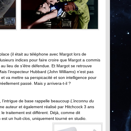
lace (il était au téléphone avec Margot lors de
plusieurs indices pour faire croire que Margot a commis
au lieu de s’être défendue. Et Margot se retrouve
is l’inspecteur Hubbard (John Williams) n’est pas
et va mettre sa perspicacité et son intelligence pour
 réellement passé. Mais y arrivera-t-il ?
 l’intrigue de base rappelle beaucoup
L’inconnu du
e auteur et également réalisé par Hitchcock 3 ans
t le traitement est différent. Déjà, comme dit
 est un huit-clos, uniquement tourné en studio.