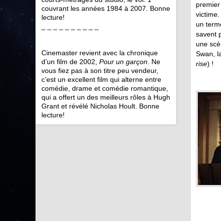
premier 
couvrant les années 1984 à 2007. Bonne
victime.
lecture!
un term
_ _ _ _ _ _ _ _ _ _
savent 
une scèn
Cinemaster revient avec la chronique
Swan, l
d’un film de 2002,
Pour un garçon
. Ne
rise
) !
vous fiez pas à son titre peu vendeur,
c’est un excellent film qui alterne entre
comédie, drame et comédie romantique,
qui a offert un des meilleurs rôles à Hugh
Grant et révélé Nicholas Hoult. Bonne
lecture!