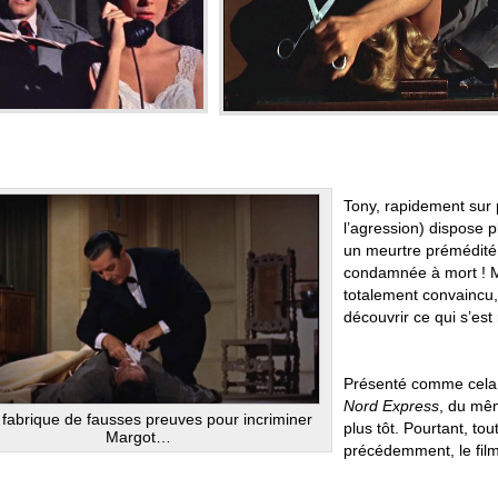
Tony, rapidement sur p
l’agression) dispose 
un meurtre prémédité 
condamnée à mort ! Ma
totalement convaincu, 
découvrir ce qui s’est
Présenté comme cela,
Nord Express
, du mêm
 fabrique de fausses preuves pour incriminer
plus tôt. Pourtant, tou
Margot…
précédemment, le film