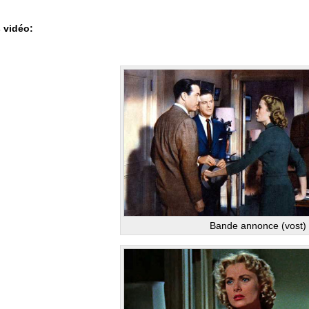
s vidéo:
Bande annonce (vost)