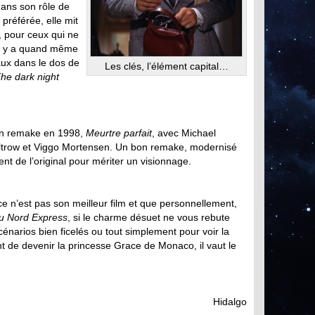
 dans son rôle de
 préférée, elle mit
, pour ceux qui ne
 il y a quand même
aux dans le dos de
Les clés, l’élément capital…
he dark night
d’un remake en 1998,
Meurtre parfait
, avec Michael
trow et Viggo Mortensen. Un bon remake, modernisé
ent de l’original pour mériter un visionnage.
 n’est pas son meilleur film et que personnellement,
du Nord Express
, si le charme désuet ne vous rebute
énarios bien ficelés ou tout simplement pour voir la
nt de devenir la princesse Grace de Monaco, il vaut le
Hidalgo