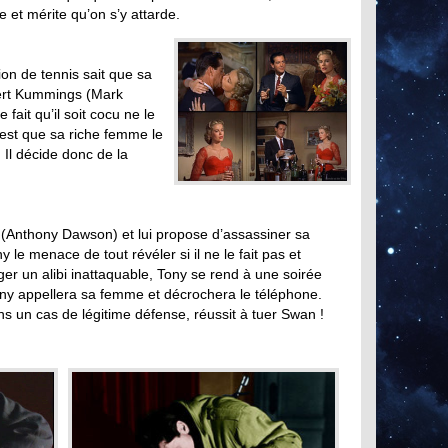
e et mérite qu’on s’y attarde.
on de tennis sait que sa
ert Kummings (Mark
 fait qu’il soit cocu ne le
c’est que sa riche femme le
 Il décide donc de la
 (Anthony Dawson) et lui propose d’assassiner sa
e menace de tout révéler si il ne le fait pas et
er un alibi inattaquable, Tony se rend à une soirée
ony appellera sa femme et décrochera le téléphone.
 un cas de légitime défense, réussit à tuer Swan !