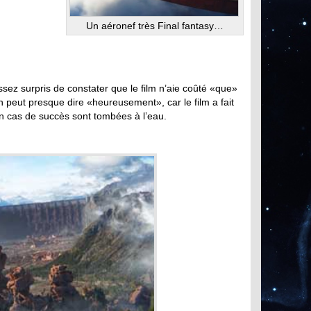
Un aéronef très Final fantasy…
ssez surpris de constater que le film n’aie coûté «que»
On peut presque dire «heureusement», car le film a fait
 en cas de succès sont tombées à l’eau.