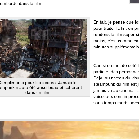
bombardé dans le film.
En fait, je pense que lor
pour traiter la fin, on p
rendons le film super 
moins, c’est comme ça 
minutes supplémentaires
Car, si on met de coté 
partie et des personna
Déjà, au niveau du visu
Compliments pour les décors. Jamais le
steampunk du film est 
ampunk n’aura été aussi beau et cohérent
jamais vu au cinéma. L
dans un film
vaisseaux sont impressi
sans temps morts, avec