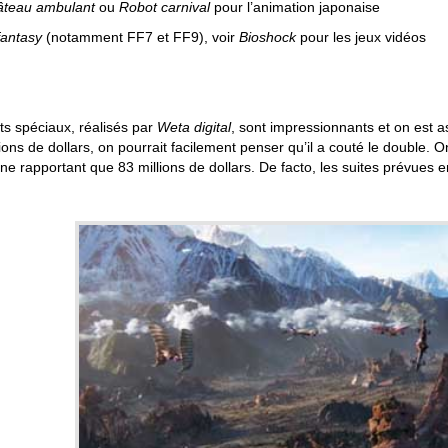
âteau ambulant
ou
Robot carnival
pour l’animation japonaise
fantasy
(notamment FF7 et FF9), voir
Bioshock
pour les jeux vidéos
ts spéciaux, réalisés par
Weta digital
, sont impressionnants et on est a
ions de dollars, on pourrait facilement penser qu’il a couté le double. 
 ne rapportant que 83 millions de dollars. De facto, les suites prévues