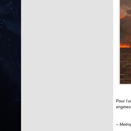
Pour l’u
engines
– Metro