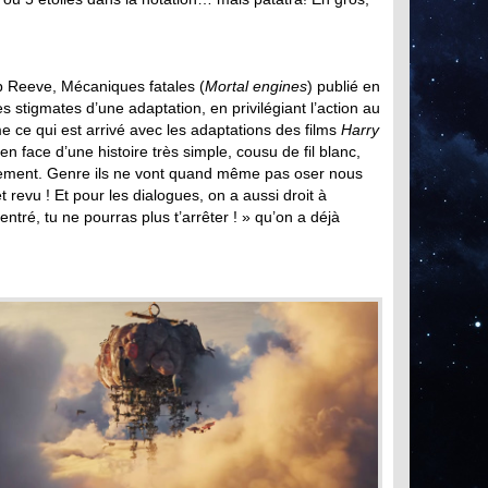
lip Reeve, Mécaniques fatales (
Mortal engines
) publié en
es stigmates d’une adaptation, en privilégiant l’action au
e ce qui est arrivé avec les adaptations des films
Harry
 en face d’une histoire très simple, cousu de fil blanc,
pement. Genre ils ne vont quand même pas oser nous
et revu ! Et pour les dialogues, on a aussi droit à
entré, tu ne pourras plus t’arrêter ! » qu’on a déjà