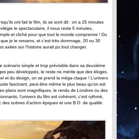
squ’ils ont fait le film, ils se sont dit : on a 25 minutes
rivilégie le spectaculaire, il nous reste 5 minutes,
simple et cliché pour que tout le monde comprenne ! Du
que je le ressens, et c’est très dommage, 20 ou 30
 axées sur l’histoire aurait pu tout changer.
le scénario simple et trop prévisible dans sa deuxième
ges peu développés, le reste ne mérite que des éloges.
el et du design, on se prend la méga-claque ! L’univers
juste fascinant, peut-être même le plus beau qu’on est
es plans sont magnifiques, le rendu de Londres ou des
onnants, l’univers du film est cohérent, c’est rythmé,
 des scènes d’action épiques et une B.O. de qualité.