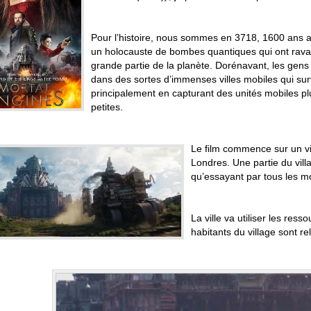
.
Pour l’histoire, nous sommes en 3718, 1600 ans 
un holocauste de bombes quantiques qui ont rav
grande partie de la planète. Dorénavant, les gens 
dans des sortes d’immenses villes mobiles qui sur
principalement en capturant des unités mobiles pl
petites.
Le film commence sur un vil
Londres. Une partie du vill
qu’essayant par tous les mo
La ville va utiliser les res
habitants du village sont re