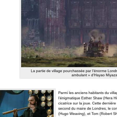
La partie de village pourchassée par l’énorme Lond
ambulant » d’Hayao Miyaz
Parmi les anciens habitants du vill
l’énigmatique Esther Shaw (Hera Hi
cicatrice sur la joue. Cette dernière
second du maire de Londres, le c
(Hugo Weaving), et Tom (Robert S