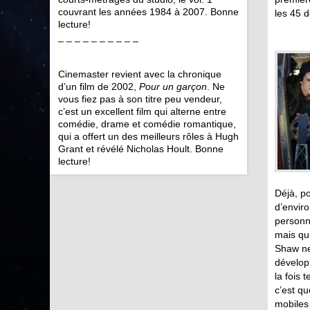
couvrant les années 1984 à 2007. Bonne
les 45 d
lecture!
_ _ _ _ _ _ _ _ _ _
Cinemaster revient avec la chronique
d’un film de 2002,
Pour un garçon
. Ne
vous fiez pas à son titre peu vendeur,
c’est un excellent film qui alterne entre
comédie, drame et comédie romantique,
qui a offert un des meilleurs rôles à Hugh
Grant et révélé Nicholas Hoult. Bonne
lecture!
Déjà, po
d’enviro
personn
mais qu
Shaw ne 
dévelop
la fois 
c’est q
mobiles 