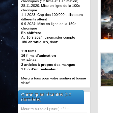
chroniques (12 films et 1 animation)
28.11.2020: Mise en ligne de la 100e
chronique
1.1.2023: Cap des 100’000 utilisateurs
différents atteint
9.9.2024: Mise en ligne de la 150e
chronique
En chiffres:
Au 10.9.2024, cinemaster compte
150 chroniques
, dont:
119 films
16 films d’animation
12 séries
2 articles à propos des mangas
1 bio d’un réalisateur
Merci à tous pour votre soutien et bonne
visite!
Chroniques récentes (12
dernières)
Meurtre au soleil (1982) * * * *