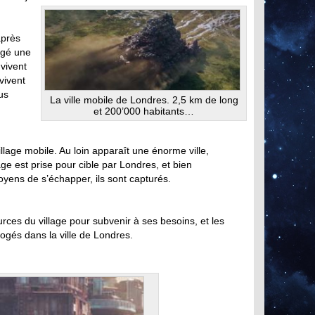
après
agé une
vivent
vivent
us
La ville mobile de Londres. 2,5 km de long
et 200’000 habitants…
lage mobile. Au loin apparaît une énorme ville,
age est prise pour cible par Londres, et bien
yens de s’échapper, ils sont capturés.
sources du village pour subvenir à ses besoins, et les
logés dans la ville de Londres.