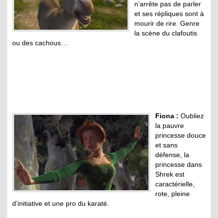
n’arrête pas de parler
et ses répliques sont à
mourir de rire. Genre
la scène du clafoutis
ou des cachous…
Fiona :
Oubliez
la pauvre
princesse douce
et sans
défense, la
princesse dans
Shrek est
caractérielle,
rote, pleine
d’initiative et une pro du karaté.