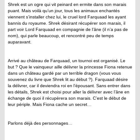
Shrek est un ogre qui vit peinard en ermite dans son marais
puant. Mais voilà qu’un jour, tous les animaux enchantés
viennent s’installer chez lui, le cruel lord Farquaad les ayant
bannis du royaume. Shrek désirant récupérer son marais, il
part voir Lord Farquaad en compagnie de l’âne (il n’a pas de
nom), qui parle beaucoup, et rencontré peu de temps
auparavant.
Arrivé au château de Farquaad, un tournoi est organisé. Le
but ? Que le vainqueur aille délivrer la princesse Fiona retenue
dans un château gardé par un terrible dragon (vous vous
souvenez du livre que Shrek lit au début ?). Farquaad désire
la délivrer, car il deviendra roi en l’épousant. Sans entrer dans
les détails, Shrek est choisi pour aller la délivrer avec l’âne en
échange de quoi il récupèrera son marais. C’est le début de
leur périple. Mais Fiona cache un secret…
Parlons déjà des personnages…