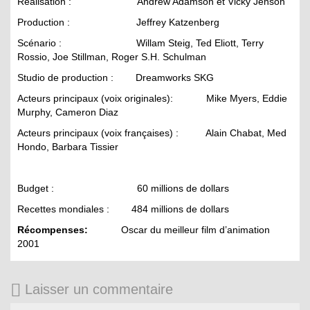
Réalisation : Andrew Adamson et Vicky Jenson
Production : Jeffrey Katzenberg
Scénario : Willam Steig, Ted Eliott, Terry
Rossio, Joe Stillman, Roger S.H. Schulman
Studio de production : Dreamworks SKG
Acteurs principaux (voix originales): Mike Myers, Eddie
Murphy, Cameron Diaz
Acteurs principaux (voix françaises) : Alain Chabat, Med
Hondo, Barbara Tissier
Budget : 60 millions de dollars
Recettes mondiales : 484 millions de dollars
Récompenses:
Oscar du meilleur film d’animation
2001
Laisser un commentaire