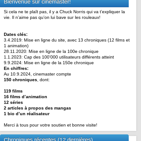
Bienvenue sur cinémaster!
Si cela ne te plaît pas, il y a Chuck Norris qui va t’expliquer la
vie. Il n’aime pas qu’on lui bave sur les rouleaux!
Dates clés:
3.4.2019: Mise en ligne du site, avec 13 chroniques (12 films et
1 animation)
28.11.2020: Mise en ligne de la 100e chronique
1.1.2023: Cap des 100’000 utilisateurs différents atteint
9.9.2024: Mise en ligne de la 150e chronique
En chiffres:
Au 10.9.2024, cinemaster compte
150 chroniques
, dont:
119 films
16 films d’animation
12 séries
2 articles à propos des mangas
1 bio d’un réalisateur
Merci à tous pour votre soutien et bonne visite!
Chroniques récentes (12 dernières)