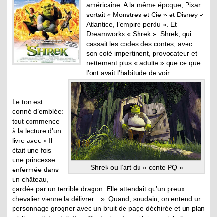
américaine. A la même époque, Pixar
sortait « Monstres et Cie » et Disney «
Atlantide, l’empire perdu ». Et
Dreamworks « Shrek ». Shrek, qui
cassait les codes des contes, avec
son coté impertinent, provocateur et
nettement plus « adulte » que ce que
l’ont avait l’habitude de voir.
Le ton est
donné d’emblée:
tout commence
à la lecture d’un
livre avec « Il
était une fois
une princesse
Shrek ou l’art du « conte PQ »
enfermée dans
un château,
gardée par un terrible dragon. Elle attendait qu’un preux
chevalier vienne la délivrer…». Quand, soudain, on entend un
personnage grogner avec un bruit de page déchirée et un plan