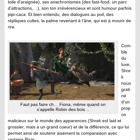
toile d’araignée), ses anachronismes (des fast-food, un parc
d’attractions,…), son ton irrévérencieux et sont humour parfois
pipi-caca. Et bien entendu, des dialogues au poil, des
répliques cultes, la palme revenant à l’âne, qui est à mourir de
rire.
Com
ble
du
luxe,
Shre
k
nous
grati
ne
d’un
Faut pas faire ch… Fiona, même quand on
prop
s’appelle Robin des bois…
os
malicieux sur le monde des apparences (Shrek est laid et
grossier, mais a un grand coeur) et de la différence, ce qui lui
permet ainsi de soutenir aisément la comparaison avec
certains Pixar.