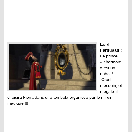
Lord
Farquaad :
Le prince
« charmant
» est un
nabot !
Cruel,
mesquin, et
mégalo, il
choisira Fiona dans une tombola organisée par le miroir
magique !!!