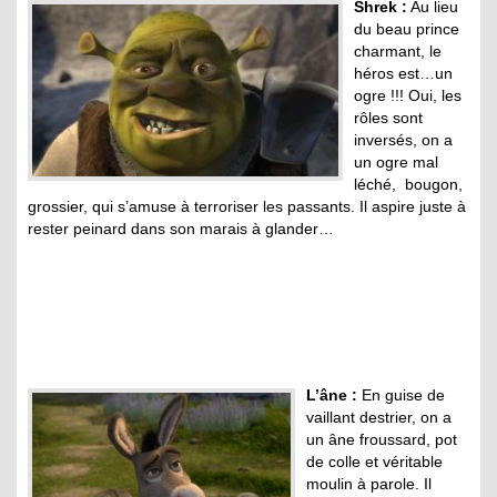
Shrek :
Au lieu
du beau prince
charmant, le
héros est…un
ogre !!! Oui, les
rôles sont
inversés, on a
un ogre mal
léché, bougon,
grossier, qui s’amuse à terroriser les passants. Il aspire juste à
rester peinard dans son marais à glander…
L’âne :
En guise de
vaillant destrier, on a
un âne froussard, pot
de colle et véritable
moulin à parole. Il