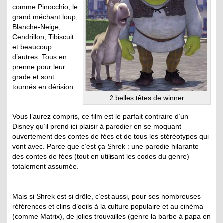
comme Pinocchio, le
grand méchant loup,
Blanche-Neige,
Cendrillon, Tibiscuit
et beaucoup
d’autres. Tous en
prenne pour leur
grade et sont
tournés en dérision.
2 belles têtes de winner
Vous l’aurez compris, ce film est le parfait contraire d’un
Disney qu’il prend ici plaisir à parodier en se moquant
ouvertement des contes de fées et de tous les stéréotypes qui
vont avec. Parce que c’est ça Shrek : une parodie hilarante
des contes de fées (tout en utilisant les codes du genre)
totalement assumée.
Mais si Shrek est si drôle, c’est aussi, pour ses nombreuses
références et clins d’oeils à la culture populaire et au cinéma
(comme Matrix), de jolies trouvailles (genre la barbe à papa en