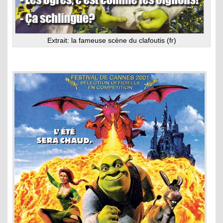
Extrait: la fameuse scène du clafoutis (fr)