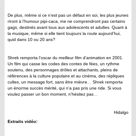
De plus, même si ce n’est pas un défaut en soi, les plus jeunes
riront à l’humour pipi-caca, me ne comprendront pas certains
gags, destinés avant tous aux adolescents et adultes. Quant à
la musique, même si elle tient toujours la route aujourd’hui,
quid dans 10 ou 20 ans?
Shrek remporta l’oscar du meilleur film d’animation en 2001.
Un film qui casse les codes des contes de fées, un rythme
soutenu, des personnages drôles et attachants, pleins de
références à la culture populaire et au cinéma, des répliques
cultes, un message fort, sans être mièvre… Shrek remporta
un énorme succès mérité, qui n’a pas pris une ride. Si vous
voulez passer un bon moment, n’hésitez pas…
Hidalgo
Extraits vidéo: