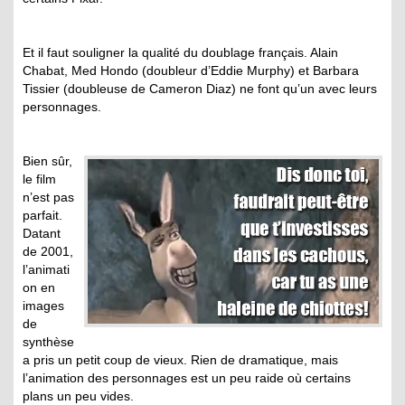
Et il faut souligner la qualité du doublage français. Alain
Chabat, Med Hondo (doubleur d’Eddie Murphy) et Barbara
Tissier (doubleuse de Cameron Diaz) ne font qu’un avec leurs
personnages.
Bien sûr,
le film
n’est pas
parfait.
Datant
de 2001,
l’animati
on en
images
de
synthèse
a pris un petit coup de vieux. Rien de dramatique, mais
l’animation des personnages est un peu raide où certains
plans un peu vides.