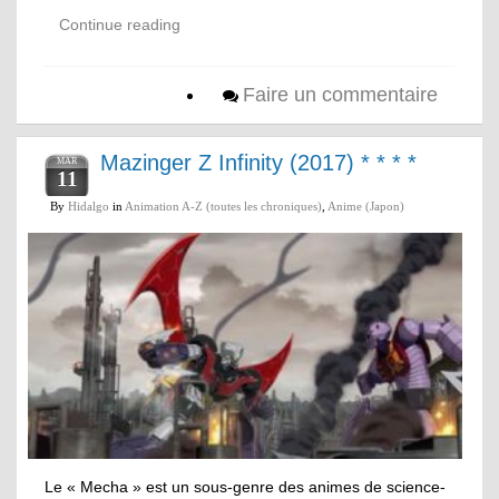
Continue reading
Faire un commentaire
Mazinger Z Infinity (2017) * * * *
MAR
11
By
Hidalgo
in
Animation A-Z (toutes les chroniques)
,
Anime (Japon)
Le « Mecha » est un sous-genre des animes de science-