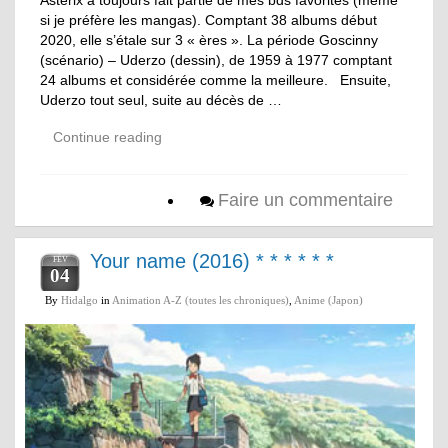
si je préfère les mangas). Comptant 38 albums début
2020, elle s’étale sur 3 « ères ». La période Goscinny
(scénario) – Uderzo (dessin), de 1959 à 1977 comptant
24 albums et considérée comme la meilleure. Ensuite,
Uderzo tout seul, suite au décès de …
Continue reading
Faire un commentaire
Your name (2016) * * * * * *
FÉV
04
By
Hidalgo
in
Animation A-Z (toutes les chroniques)
,
Anime (Japon)