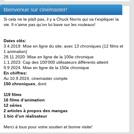
Bienvenue sur cinémaster!
Si cela ne te plaît pas, il y a Chuck Norris qui va t’expliquer la
vie. Il n’aime pas qu’on lui bave sur les rouleaux!
Dates clés:
3.4.2019: Mise en ligne du site, avec 13 chroniques (12 films et
1 animation)
28.11.2020: Mise en ligne de la 100e chronique
1.1.2023: Cap des 100’000 utilisateurs différents atteint
9.9.2024: Mise en ligne de la 150e chronique
En chiffres:
Au 10.9.2024, cinemaster compte
150 chroniques
, dont:
119 films
16 films d’animation
12 séries
2 articles à propos des mangas
1 bio d’un réalisateur
Merci à tous pour votre soutien et bonne visite!