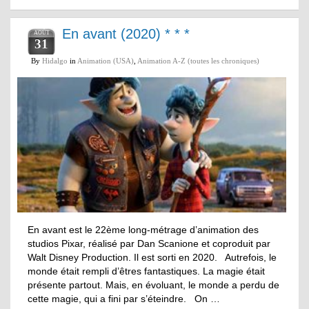
En avant (2020) * * *
AOÛT
31
By
Hidalgo
in
Animation (USA)
,
Animation A-Z (toutes les chroniques)
En avant est le 22ème long-métrage d’animation des
studios Pixar, réalisé par Dan Scanione et coproduit par
Walt Disney Production. Il est sorti en 2020. Autrefois, le
monde était rempli d’êtres fantastiques. La magie était
présente partout. Mais, en évoluant, le monde a perdu de
cette magie, qui a fini par s’éteindre. On …