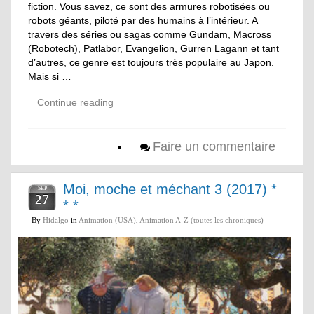
fiction. Vous savez, ce sont des armures robotisées ou
robots géants, piloté par des humains à l’intérieur. A
travers des séries ou sagas comme Gundam, Macross
(Robotech), Patlabor, Evangelion, Gurren Lagann et tant
d’autres, ce genre est toujours très populaire au Japon.
Mais si …
Continue reading
Faire un commentaire
Moi, moche et méchant 3 (2017) *
SEP
27
* *
By
Hidalgo
in
Animation (USA)
,
Animation A-Z (toutes les chroniques)