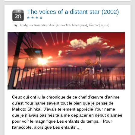
The voices of a distant star (2002)
JUIN
28
* * * *
By
Hidalgo
in
Animation A-Z (toutes les chroniques)
,
Anime (Japon)
Ceux qui ont lu la chronique de ce chef d’œuvre d’anime
qu’est Your name savent tout le bien que je pense de
Makoto Shinkai. J’avais tellement apprécié Your name
que je n’avais pas hésité à me déplacer en début d’année
pour voir le magnifique Les enfants du temps. Pour
l’anecdote, alors que Les enfants …