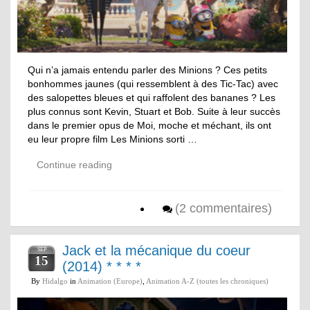
Qui n’a jamais entendu parler des Minions ? Ces petits
bonhommes jaunes (qui ressemblent à des Tic-Tac) avec
des salopettes bleues et qui raffolent des bananes ? Les
plus connus sont Kevin, Stuart et Bob. Suite à leur succès
dans le premier opus de Moi, moche et méchant, ils ont
eu leur propre film Les Minions sorti …
Continue reading
(2 commentaires)
Jack et la mécanique du coeur
SEP
15
(2014) * * * *
By
Hidalgo
in
Animation (Europe)
,
Animation A-Z (toutes les chroniques)