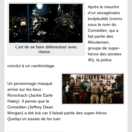
Après le meurtre
d’un sexagénaire
bodybuildé (connu
sous le nom du
Comédien, qui a
fait partie des
Minutemen,
L’art de se faire défenestrer avec
groupe de super-
classe…
héros des années
40), la police
conclut à un cambriolage.
.
Un personnage masqué
arrive sur les lieux :
Rorschach (Jackie Earle
Haley). Il pense que le
Comédien (Jeffrey Dean
Morgan) a été tué car il faisait partie des super-héros.
Quelqu’un essaie de les tuer.