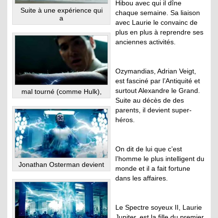
Hibou avec qui il dîne
Suite à une expérience qui
chaque semaine. Sa liaison
a
avec Laurie le convainc de
plus en plus à reprendre ses
anciennes activités.
Ozymandias, Adrian Veigt,
est fasciné par l’Antiquité et
surtout Alexandre le Grand.
mal tourné (comme Hulk),
Suite au décès de des
parents, il devient super-
héros.
On dit de lui que c’est
l’homme le plus intelligent du
Jonathan Osterman devient
monde et il a fait fortune
dans les affaires.
Le Spectre soyeux II, Laurie
Jupiter, est la fille du premier