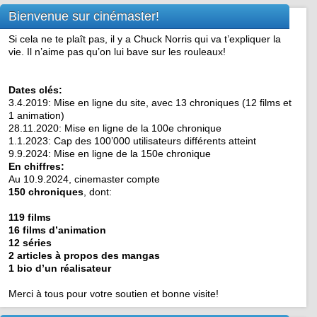
Bienvenue sur cinémaster!
Si cela ne te plaît pas, il y a Chuck Norris qui va t’expliquer la
vie. Il n’aime pas qu’on lui bave sur les rouleaux!
Dates clés:
3.4.2019: Mise en ligne du site, avec 13 chroniques (12 films et
1 animation)
28.11.2020: Mise en ligne de la 100e chronique
1.1.2023: Cap des 100’000 utilisateurs différents atteint
9.9.2024: Mise en ligne de la 150e chronique
En chiffres:
Au 10.9.2024, cinemaster compte
150 chroniques
, dont:
119 films
16 films d’animation
12 séries
2 articles à propos des mangas
1 bio d’un réalisateur
Merci à tous pour votre soutien et bonne visite!