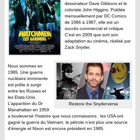
dessinateur Dave Gibbons et le
coloriste John Higgins. Publiée
mensuellement par DC Comics
de 1986 à 1987, elle est un
succès commercial et critique.
C’est en 2009 que sort son
adaptation au cinéma, réalisé par
Zack Snyder.
Nous sommes en
1985. Une guerre
nucléaire imminente
est prête à surgir
entre les Russes et
les Etats-Unis.
L’apparition du Dr
Restore the Snyderverse
Manahattan en 1959
a bouleversé l’histoire que nous connaissons : les USA ont
gagné la guerre du Vietnam, le pétrole n’est plus une source
d’énergie et Nixon est encore président en 1985.