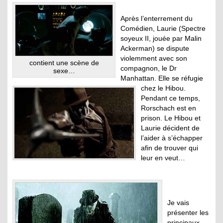
Après l’enterrement du
Comédien, Laurie (Spectre
soyeux II, jouée par Malin
Ackerman) se dispute
violemment avec son
contient une scène de
compagnon, le Dr
sexe…
Manhattan. Elle se réfugie
chez le Hibou.
Pendant ce temps,
Rorschach est en
prison. Le Hibou et
Laurie décident de
l’aider à s’échapper
afin de trouver qui
leur en veut…
Je vais
présenter les
principaux