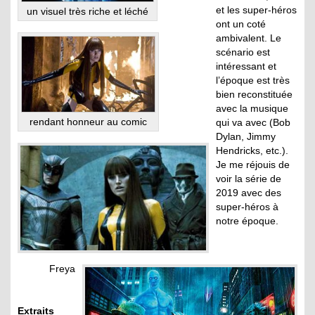
et les super-héros
un visuel très riche et léché
ont un coté
ambivalent. Le
scénario est
intéressant et
l’époque est très
bien reconstituée
avec la musique
rendant honneur au comic
qui va avec (Bob
Dylan, Jimmy
Hendricks, etc.).
Je me réjouis de
voir la série de
2019 avec des
super-héros à
notre époque.
Freya
Extraits