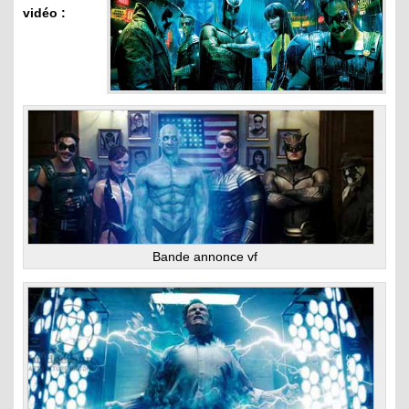
vidéo :
Bande annonce vf