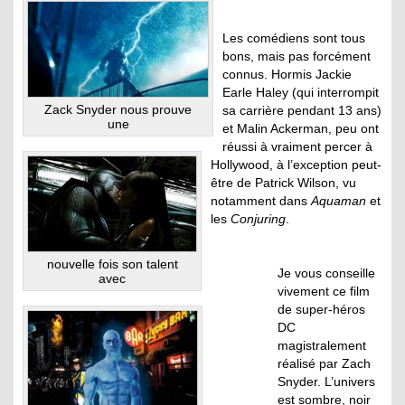
Les comédiens sont tous
bons, mais pas forcément
connus. Hormis Jackie
Earle Haley (qui interrompit
Zack Snyder nous prouve
sa carrière pendant 13 ans)
une
et Malin Ackerman, peu ont
réussi à vraiment percer à
Hollywood, à l’exception peut-
être de Patrick Wilson, vu
notamment dans
Aquaman
et
les
Conjuring
.
nouvelle fois son talent
Je vous conseille
avec
vivement ce film
de super-héros
DC
magistralement
réalisé par Zach
Snyder. L’univers
est sombre, noir