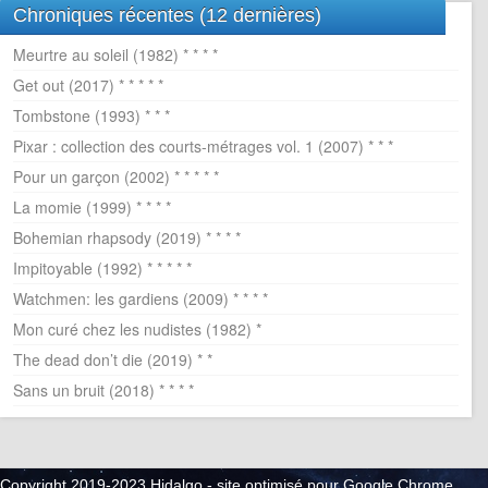
Chroniques récentes (12 dernières)
Meurtre au soleil (1982) * * * *
Get out (2017) * * * * *
Tombstone (1993) * * *
Pixar : collection des courts-métrages vol. 1 (2007) * * *
Pour un garçon (2002) * * * * *
La momie (1999) * * * *
Bohemian rhapsody (2019) * * * *
Impitoyable (1992) * * * * *
Watchmen: les gardiens (2009) * * * *
Mon curé chez les nudistes (1982) *
The dead don’t die (2019) * *
Sans un bruit (2018) * * * *
Copyright 2019-2023 Hidalgo - site optimisé pour Google Chrome