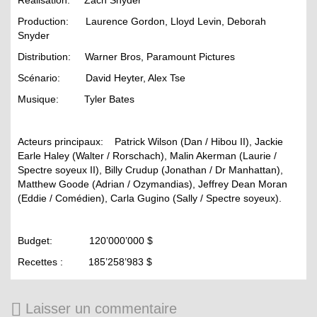
Production: Laurence Gordon, Lloyd Levin, Deborah
Snyder
Distribution: Warner Bros, Paramount Pictures
Scénario: David Heyter, Alex Tse
Musique: Tyler Bates
Acteurs principaux: Patrick Wilson (Dan / Hibou II), Jackie
Earle Haley (Walter / Rorschach), Malin Akerman (Laurie /
Spectre soyeux II), Billy Crudup (Jonathan / Dr Manhattan),
Matthew Goode (Adrian / Ozymandias), Jeffrey Dean Moran
(Eddie / Comédien), Carla Gugino (Sally / Spectre soyeux).
Budget: 120’000’000 $
Recettes : 185’258’983 $
Laisser un commentaire