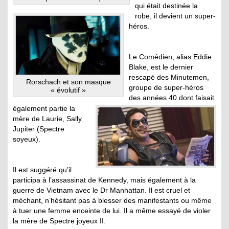
qui était destinée la
robe, il devient un super-
héros.
Le Comédien, alias Eddie
Blake, est le dernier
rescapé des Minutemen,
Rorschach et son masque
groupe de super-héros
« évolutif »
des années 40 dont faisait
également partie la
mère de Laurie, Sally
Jupiter (Spectre
soyeux).
Il est suggéré qu’il
participa à l’assassinat de Kennedy, mais également à la
guerre de Vietnam avec le Dr Manhattan. Il est cruel et
méchant, n’hésitant pas à blesser des manifestants ou même
à tuer une femme enceinte de lui. Il a même essayé de violer
la mère de Spectre joyeux II.