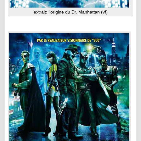
extrait: l’origine du Dr. Manhattan (vf)