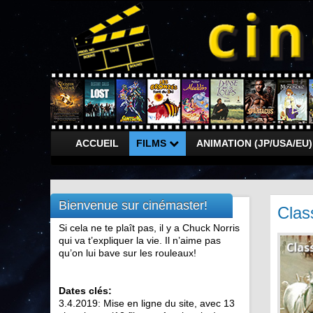
ACCUEIL
FILMS
ANIMATION (JP/USA/EU
Bienvenue sur cinémaster!
Clas
Si cela ne te plaît pas, il y a Chuck Norris
qui va t’expliquer la vie. Il n’aime pas
qu’on lui bave sur les rouleaux!
Dates clés:
3.4.2019: Mise en ligne du site, avec 13