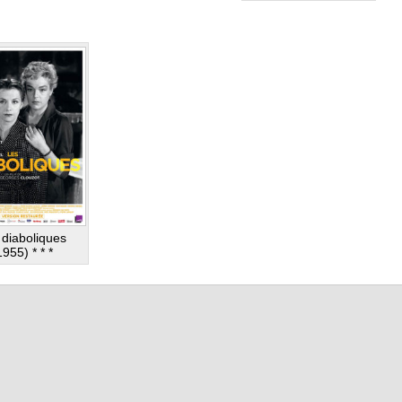
 diaboliques
1955) * * *