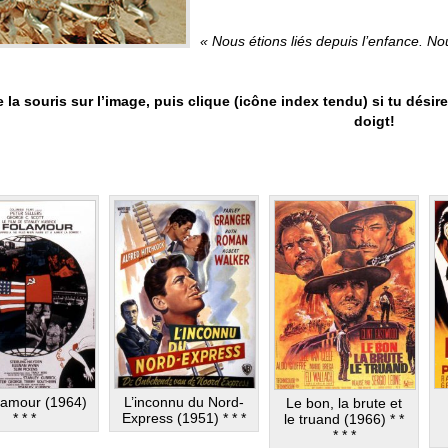
.
« Nous étions liés depuis l’enfance. 
 la souris sur l’image, puis clique (icône index tendu) si tu désire
doigt!
lamour (1964)
L’inconnu du Nord-
Le bon, la brute et
* * *
Express (1951) * * *
le truand (1966) * *
* * *