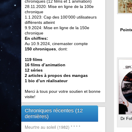
chroniques (12 films et 1 animation)
28.11.2020: Mise en ligne de la 100e
chronique
1.1.2023: Cap des 100’000 utilisateurs
différents atteint
9.9.2024: Mise en ligne de la 150e
Pointe
chronique
En chiffres:
Au 10.9.2024, cinemaster compte
150 chroniques
, dont:
119 films
16 films d’animation
12 séries
2 articles à propos des mangas
1 bio d’un réalisateur
Merci à tous pour votre soutien et bonne
visite!
Chroniques récentes (12
dernières)
Dr Fo
Meurtre au soleil (1982) * * * *