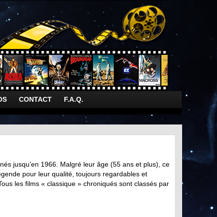
OS
CONTACT
F.A.Q.
rnés jusqu’en 1966. Malgré leur âge (55 ans et plus), ce
légende pour leur qualité, toujours regardables et
Tous les films « classique » chroniqués sont classés par