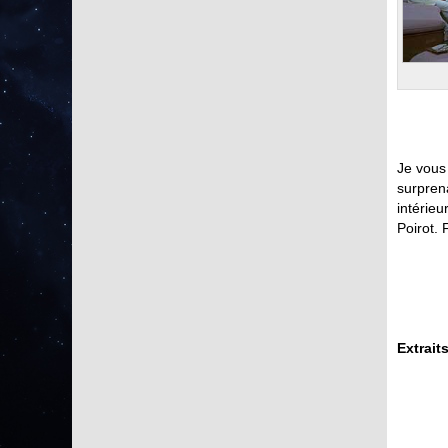
Je vous 
surpren
intérieu
Poirot. 
Extrait