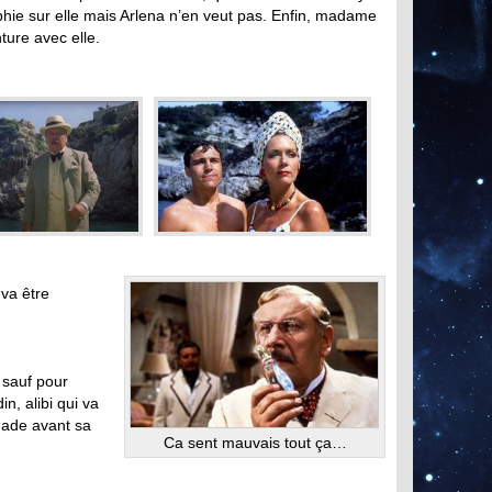
phie sur elle mais Arlena n’en veut pas. Enfin, madame
ture avec elle.
va être
 sauf pour
n, alibi qui va
nade avant sa
Ca sent mauvais tout ça…