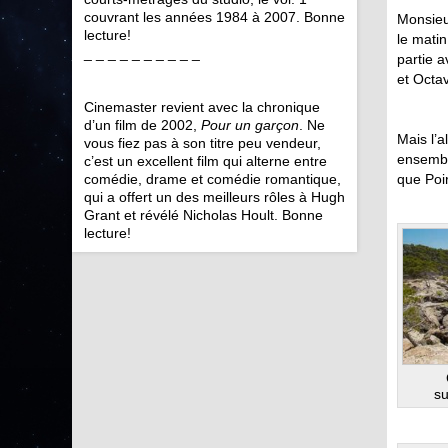
couvrant les années 1984 à 2007. Bonne
Monsieu
lecture!
le matin
_ _ _ _ _ _ _ _ _ _
partie a
et Octa
Cinemaster revient avec la chronique
d’un film de 2002,
Pour un garçon
. Ne
Mais l’a
vous fiez pas à son titre peu vendeur,
ensemble
c’est un excellent film qui alterne entre
que Poir
comédie, drame et comédie romantique,
qui a offert un des meilleurs rôles à Hugh
Grant et révélé Nicholas Hoult. Bonne
lecture!
su