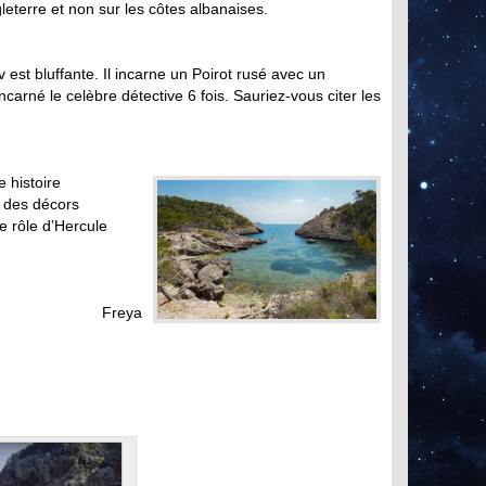
leterre et non sur les côtes albanaises.
 est bluffante. Il incarne un Poirot rusé avec un
 incarné le celèbre détective 6 fois. Sauriez-vous citer les
 histoire
é des décors
e rôle d’Hercule
Freya