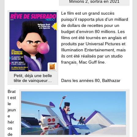
Minions 2, sortira en 2021
Le film est un grand succès
puisqu’il rapporta plus d’un milliard
de dollars de recettes pour un
budget d’environ 80 millions. Les
films ont été tournés en anglais et
produits par Universal Pictures et
Illumination Entertainement, mais
ils ont été réalisés par un studio
français, Mac Guff line.
Petit, déjà une belle
tête de vainqueur…
Dans les années 80, Balthazar
Brat
t est
le
jeun
e
hér
os
de