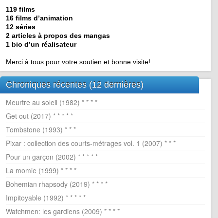
119 films
16 films d’animation
12 séries
2 articles à propos des mangas
1 bio d’un réalisateur
Merci à tous pour votre soutien et bonne visite!
Chroniques récentes (12 dernières)
Meurtre au soleil (1982) * * * *
Get out (2017) * * * * *
Tombstone (1993) * * *
Pixar : collection des courts-métrages vol. 1 (2007) * * *
Pour un garçon (2002) * * * * *
La momie (1999) * * * *
Bohemian rhapsody (2019) * * * *
Impitoyable (1992) * * * * *
Watchmen: les gardiens (2009) * * * *