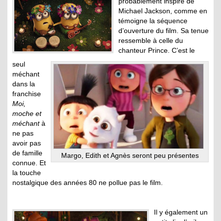
probablement inspiré de
Michael Jackson, comme en
témoigne la séquence
d’ouverture du film. Sa tenue
ressemble à celle du
chanteur Prince. C’est le
seul
méchant
dans la
franchise
Moi,
moche et
méchant
à
ne pas
avoir pas
de famille
Margo, Edith et Agnès seront peu présentes
connue. Et
la touche
nostalgique des années 80 ne pollue pas le film.
Il y également un