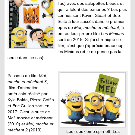
Tac) avec des salopettes bleues et
qui raffolent des bananes ? Les plus
connus sont Kevin, Stuart et Bob.
Suite à leur succès dans le premier
opus de
Moi, moche et méchant,
ils
ont eu leur propre film
Les Minions
sorti en 2015. Si j’ai chroniqué ce
film, c’est que j’apprécie beaucoup
les Minions (et je ne pense pas la
seule dans ce cas).
Passons au film
Moi,
moche et méchant 3
,
film d’animation
américain réalisé par
Kyle Balda, Pierre Coffin
et Eric Guillon sorti en
2017. C’est la suite de
Moi, moche et méchant
(2010) et
Moi, moche et
méchant 2
(2013).
Leur deuxième spin-off, Les