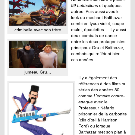
99
Luftballons
et quelques
autres. Puis aussi avec le
look du méchant Balthazar :
combi en lycra violet, coupe
mulet, épaulettes… Il y aussi
criminelle avec son frère
deux combats de dance
entre les deux protagonistes
principaux Gru et Balthazar,
combats qui reflètent bien
ces années.
jumeau Gru…
Il y a également des
références à des films ou
séries des années 80,
comme
L’empire contre-
attaque
avec le
Professeur Néfario
prisonnier de la carbonite
(clin d’œil à Harrison
Ford) ou lorsque
Balthazar met son plan à