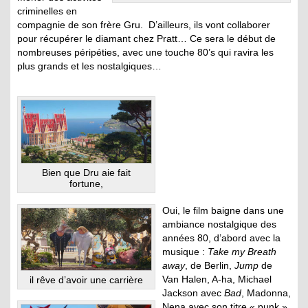
criminelles en
compagnie de son frère Gru. D’ailleurs, ils vont collaborer
pour récupérer le diamant chez Pratt… Ce sera le début de
nombreuses péripéties, avec une touche 80’s qui ravira les
plus grands et les nostalgiques…
Bien que Dru aie fait
fortune,
Oui, le film baigne dans une
ambiance nostalgique des
années 80, d’abord avec la
musique :
Take my Breath
away
, de Berlin,
Jump
de
Van Halen, A-ha, Michael
il rêve d’avoir une carrière
Jackson avec
Bad
, Madonna,
Nena avec son titre « punk »