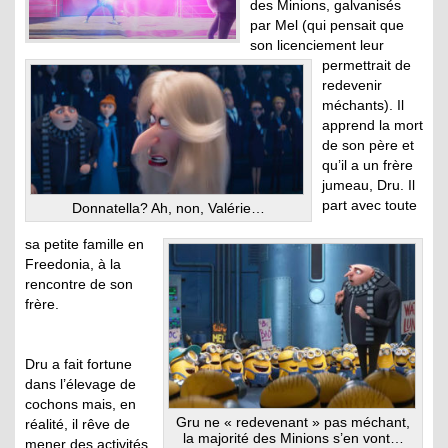
des Minions, galvanisés
par Mel (qui pensait que
son licenciement leur
permettrait de
redevenir
méchants). Il
apprend la mort
de son père et
qu’il a un frère
jumeau, Dru. Il
part avec toute
Donnatella? Ah, non, Valérie…
sa petite famille en
Freedonia, à la
rencontre de son
frère.
Dru a fait fortune
dans l’élevage de
cochons mais, en
Gru ne « redevenant » pas méchant,
réalité, il rêve de
la majorité des Minions s’en vont…
mener des activités