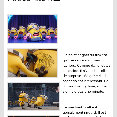
fainéants et accros à la cigarette.
Un point négatif du film est
qu’il se repose sur ses
lauriers. Comme dans toutes
les suites, il n’y a plus l’effet
de surprise. Malgré cela, le
scénario est intéressant. Le
film est bien rythmé, on ne
s’ennuie pas une minute.
Le méchant Bratt est
génialement ringard. Il est