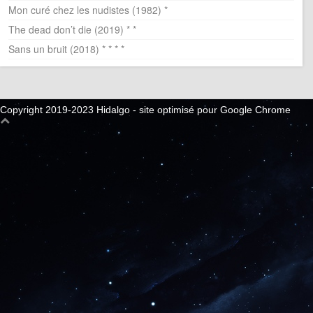
Mon curé chez les nudistes (1982) *
The dead don’t die (2019) * *
Sans un bruit (2018) * * * *
Copyright 2019-2023 Hidalgo - site optimisé pour Google Chrome