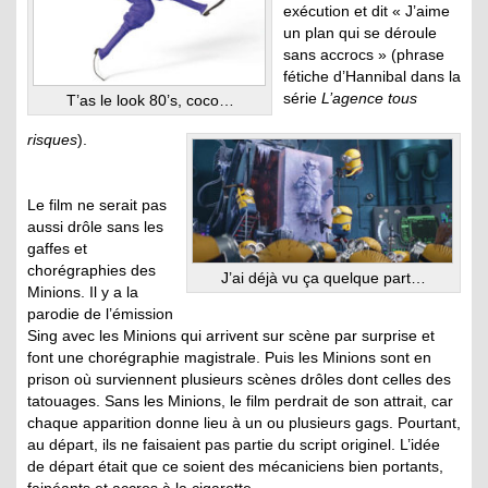
exécution et dit « J’aime
un plan qui se déroule
sans accrocs » (phrase
fétiche d’Hannibal dans la
série
L’agence tous
T’as le look 80’s, coco…
risques
).
Le film ne serait pas
aussi drôle sans les
gaffes et
chorégraphies des
J’ai déjà vu ça quelque part…
Minions. Il y a la
parodie de l’émission
Sing avec les Minions qui arrivent sur scène par surprise et
font une chorégraphie magistrale. Puis les Minions sont en
prison où surviennent plusieurs scènes drôles dont celles des
tatouages. Sans les Minions, le film perdrait de son attrait, car
chaque apparition donne lieu à un ou plusieurs gags. Pourtant,
au départ, ils ne faisaient pas partie du script originel. L’idée
de départ était que ce soient des mécaniciens bien portants,