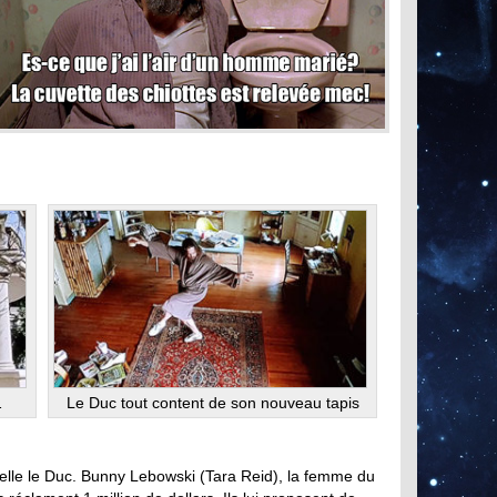
…
Le Duc tout content de son nouveau tapis
elle le Duc. Bunny Lebowski (Tara Reid), la femme du