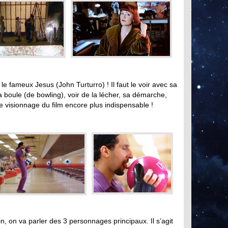
e fameux Jesus (John Turturro) ! Il faut le voir avec sa
a boule (de bowling), voir de la lécher, sa démarche,
 le visionnage du film encore plus indispensable !
in, on va parler des 3 personnages principaux. Il s’agit