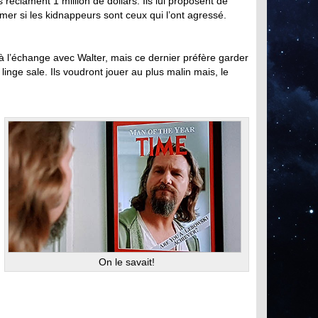
 réclament 1 million de dollars. Ils lui proposent de
mer si les kidnappeurs sont ceux qui l’ont agressé.
 à l’échange avec Walter, mais ce dernier préfère garder
 linge sale. Ils voudront jouer au plus malin mais, le
On le savait!