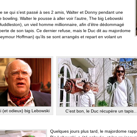
nte se qui s’est passé à ses 2 amis, Walter et Donny pendant une
e bowling. Walter le pousse à aller voir l’autre, The big Lebowski
Huddleston), un vieil homme millionnaire, afin d’être dédommagé
perte de son tapis. Ce dernier refuse, mais le Duc dit au majordome
Seymour Hoffman) qu’ils se sont arrangés et repart en volant un
i (et odieux) big Lebowski
C’est bon, le Duc récupère un tapis
Quelques jours plus tard, le majordome rapp