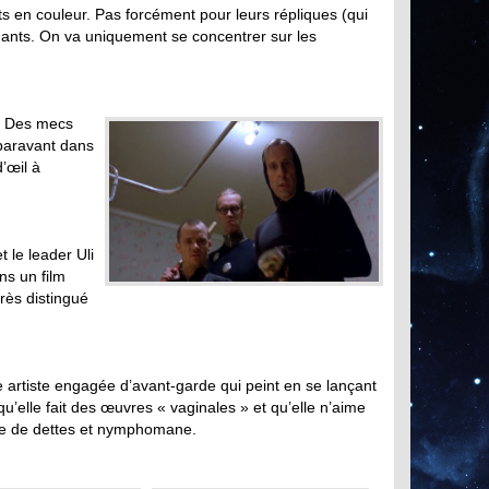
uts en couleur. Pas forcément pour leurs répliques (qui
achants. On va uniquement se concentrer sur les
 ! Des mecs
uparavant dans
d’œil à
 le leader Uli
ns un film
rès distingué
e artiste engagée d’avant-garde qui peint en se lançant
u’elle fait des œuvres « vaginales » et qu’elle n’aime
lée de dettes et nymphomane.