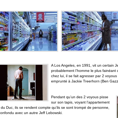
A Los Angeles, en 1991, vit un certain Je
probablement l’homme le plus fainéant de
chez lui, il se fait agresser par 2 voyou
emprunté à Jackie Treerhorn (Ben Gazz
Pendant qu’un des 2 voyous pisse
sur son tapis, voyant l’appartement
 du Duc, ils se rendent compte qu’ils se sont trompé de personne,
 confondu avec un autre Jeff Lebowski.