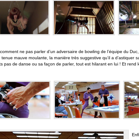
 comment ne pas parler d’un adversaire de bowling de l’équipe du Duc, l
e tenue mauve moulante, la manière très suggestive qu’il a d’astiquer s
ts pas de danse ou sa façon de parler, tout est hilarant en lui ! Et rend
Enf