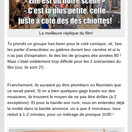
La meilleure réplique du film!
Tu prends un groupe has-been pour le coté comique, ok, fais-
les parler d’anecdotes ou galères durant leur carrière et si tu
n’as pas d’inspiration, lis des bio de groupes des années 80 !
Mais c’était visiblement trop difficile pour les 2 scénaristes du
film (oui, ils sont 2!)
Franchement, ils auraient pu être plombiers ou fleuristes que
ce serait pareil. Si on a bien quelques gags basés sur des
musiciens, ils trouvent le moyen de ne pas être drôles (à 2
exceptions). Et pour la bande-son rock, vous en entendez déjà
la moitié dans la bande annonce, on a que 4 morceaux, tous
réduit à 1-2 minutes, pour un métrage de presque 1h30 !