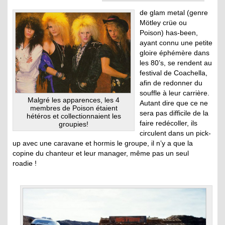
de glam metal (genre
Mötley crüe ou
Poison) has-been,
ayant connu une petite
gloire éphémère dans
les 80’s, se rendent au
festival de Coachella,
afin de redonner du
souffle à leur carrière.
Malgré les apparences, les 4
Autant dire que ce ne
membres de Poison étaient
sera pas difficile de la
hétéros et collectionnaient les
faire redécoller, ils
groupies!
circulent dans un pick-
up avec une caravane et hormis le groupe, il n’y a que la
copine du chanteur et leur manager, même pas un seul
roadie !