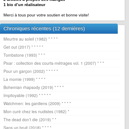
1 bio d’un réalisateur
Merci à tous pour votre soutien et bonne visite!
Chroniques récentes (12 dernières)
Meurtre au soleil (1982) * * * *
Get out (2017) * * * * *
Tombstone (1993) * * *
Pixar : collection des courts-métrages vol. 1 (2007) * * *
Pour un garçon (2002) * * * * *
La momie (1999) * * * *
Bohemian rhapsody (2019) * * * *
Impitoyable (1992) * * * * *
Watchmen: les gardiens (2009) * * * *
Mon curé chez les nudistes (1982) *
The dead don’t die (2019) * *
Sans un bruit (2018) * * * *