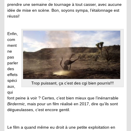
prendre une semaine de tournage à tout casser, avec aucune
idée de mise en scène. Bon, soyons sympa, l’étalonnage est
réussi!
Enfin,
com
ment
ne
pas
parler
des
effets
spéci
Trop puissant, ça c’est des cgi bien pourris!!!
aux,
qui
font peine à voir ? Certes, c’est bien mieux que l’inénarrable
Birdermic
, mais pour un film réalisé en 2017, dire qu’ils sont
dégueulasses, c’est encore gentil.
Le film a quand même eu droit à une petite exploitation en