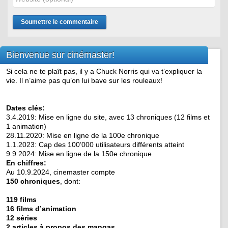
Bienvenue sur cinémaster!
Si cela ne te plaît pas, il y a Chuck Norris qui va t’expliquer la
vie. Il n’aime pas qu’on lui bave sur les rouleaux!
Dates clés:
3.4.2019: Mise en ligne du site, avec 13 chroniques (12 films et
1 animation)
28.11.2020: Mise en ligne de la 100e chronique
1.1.2023: Cap des 100’000 utilisateurs différents atteint
9.9.2024: Mise en ligne de la 150e chronique
En chiffres:
Au 10.9.2024, cinemaster compte
150 chroniques
, dont:
119 films
16 films d’animation
12 séries
2 articles à propos des mangas