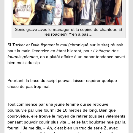
Sonic grave avec le manager et la copine du chanteur. Et
les roadies? Y’en a pas…
Si
Tucker et Dale fightent le mal
(chroniqué sur le site) réussit
haut la main l’exercice en étant hilarant, pour
L’attaque des
fourmis géantes
, on a plutôt affaire à un nanar tendance navet
bien moisi du slip.
Pourtant, la base du script pouvait laisser espérer quelque
chose de pas trop mal.
Tout commence par une jeune femme qui se retrouve
poursuivie par une fourmi de 10 mètres de long. Bien que
court-vêtue, elle trouve le moyen de retirer tous ses vêtements
pensant pouvoir courir plus vite… et se fait boulotter nue par la
fourmi ! Je me dis, « Ah, c’est bien un truc de série Z, avec