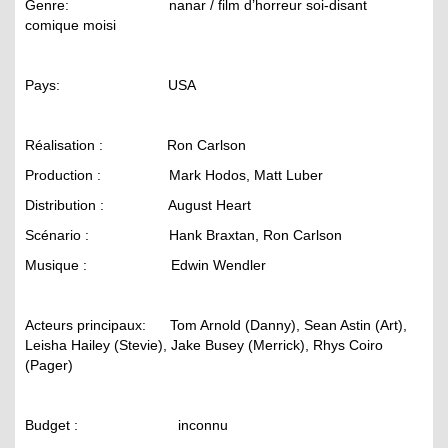
Genre: nanar / film d’horreur soi-disant
comique moisi
Pays: USA
Réalisation : Ron Carlson
Production : Mark Hodos, Matt Luber
Distribution : August Heart
Scénario : Hank Braxtan, Ron Carlson
Musique : Edwin Wendler
Acteurs principaux: Tom Arnold (Danny), Sean Astin (Art),
Leisha Hailey (Stevie), Jake Busey (Merrick), Rhys Coiro
(Pager)
Budget : inconnu