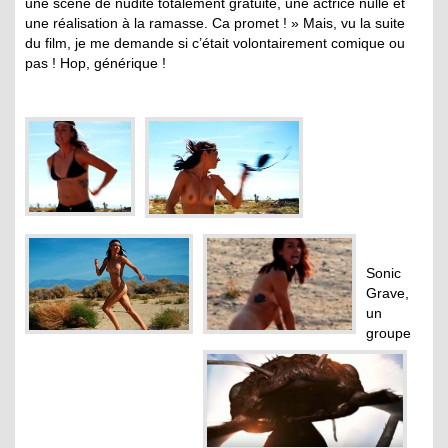
une scène de nudité totalement gratuite, une actrice nulle et
une réalisation à la ramasse. Ca promet ! » Mais, vu la suite
du film, je me demande si c’était volontairement comique ou
pas ! Hop, générique !
Sonic
Grave,
un
groupe