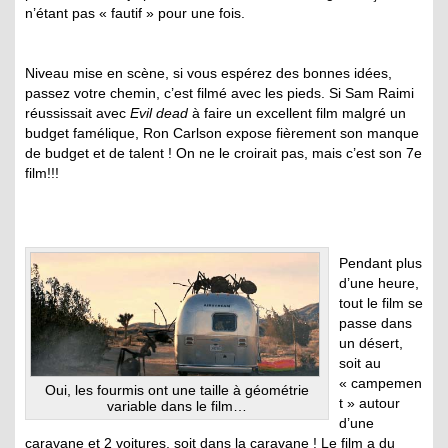
n’étant pas « fautif » pour une fois.
Niveau mise en scène, si vous espérez des bonnes idées,
passez votre chemin, c’est filmé avec les pieds. Si Sam Raimi
réussissait avec
Evil dead
à faire un excellent film malgré un
budget famélique, Ron Carlson expose fièrement son manque
de budget et de talent ! On ne le croirait pas, mais c’est son 7e
film!!!
Pendant plus
d’une heure,
tout le film se
passe dans
un désert,
soit au
« campemen
Oui, les fourmis ont une taille à géométrie
t » autour
variable dans le film…
d’une
caravane et 2 voitures, soit dans la caravane ! Le film a du