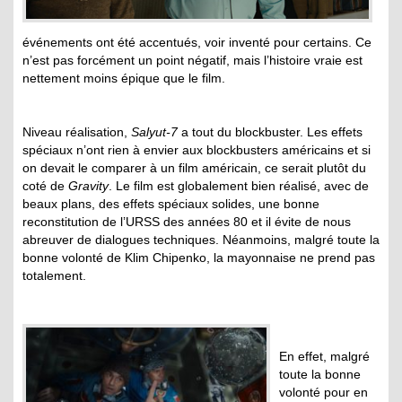
événements ont été accentués, voir inventé pour certains. Ce
n’est pas forcément un point négatif, mais l’histoire vraie est
nettement moins épique que le film.
Niveau réalisation,
Salyut-7
a tout du blockbuster. Les effets
spéciaux n’ont rien à envier aux blockbusters américains et si
on devait le comparer à un film américain, ce serait plutôt du
coté de
Gravity
. Le film est globalement bien réalisé, avec de
beaux plans, des effets spéciaux solides, une bonne
reconstitution de l’URSS des années 80 et il évite de nous
abreuver de dialogues techniques. Néanmoins, malgré toute la
bonne volonté de Klim Chipenko, la mayonnaise ne prend pas
totalement.
En effet, malgré
toute la bonne
volonté pour en