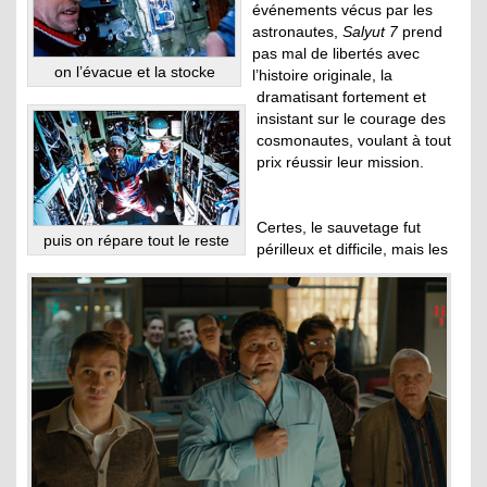
événements vécus par les
astronautes,
Salyut 7
prend
pas mal de libertés avec
on l’évacue et la stocke
l’histoire originale, la
dramatisant fortement et
insistant sur le courage des
cosmonautes, voulant à tout
prix réussir leur mission.
Certes, le sauvetage fut
puis on répare tout le reste
périlleux et difficile, mais les