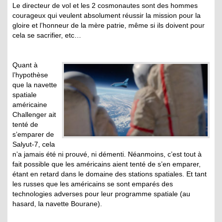
Le directeur de vol et les 2 cosmonautes sont des hommes
courageux qui veulent absolument réussir la mission pour la
gloire et l’honneur de la mère patrie, même si ils doivent pour
cela se sacrifier, etc…
Quant à
l’hypothèse
que la navette
spatiale
américaine
Challenger ait
tenté de
s’emparer de
Salyut-7, cela
n’a jamais été ni prouvé, ni démenti. Néanmoins, c’est tout à
fait possible que les américains aient tenté de s’en emparer,
étant en retard dans le domaine des stations spatiales. Et tant
les russes que les américains se sont emparés des
technologies adverses pour leur programme spatiale (au
hasard, la navette Bourane).