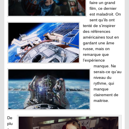
faire un grand
film, ce dernier
est maladroit. On
sent qu’ils ont
tenté de s’inspirer
des références
américaines tout en
gardant une âme
russe, mais on
remarque que
l’expérience
manque. Ne
serais-ce qu’au
niveau du
rythme, qui
manque
clairement de
maitrise.
De
plu