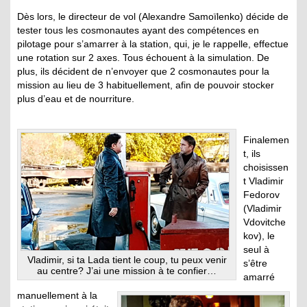
Dès lors, le directeur de vol (Alexandre Samoïlenko) décide de
tester tous les cosmonautes ayant des compétences en
pilotage pour s’amarrer à la station, qui, je le rappelle, effectue
une rotation sur 2 axes. Tous échouent à la simulation. De
plus, ils décident de n’envoyer que 2 cosmonautes pour la
mission au lieu de 3 habituellement, afin de pouvoir stocker
plus d’eau et de nourriture.
Finalemen
t, ils
choisissen
t Vladimir
Fedorov
(Vladimir
Vdovitche
kov), le
seul à
Vladimir, si ta Lada tient le coup, tu peux venir
s’être
au centre? J’ai une mission à te confier…
amarré
manuellement à la