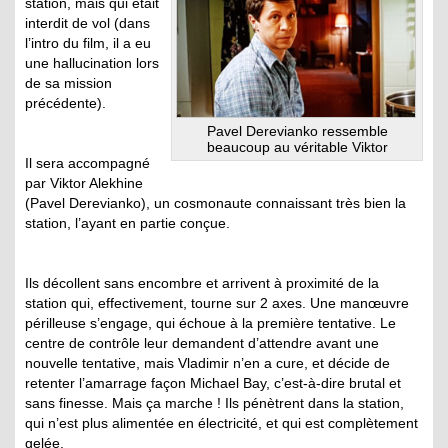
station, mais qui était
interdit de vol (dans
l’intro du film, il a eu
une hallucination lors
de sa mission
précédente).
Pavel Derevianko ressemble
beaucoup au véritable Viktor
Il sera accompagné
par Viktor Alekhine
(Pavel Derevianko), un cosmonaute connaissant très bien la
station, l’ayant en partie conçue.
Ils décollent sans encombre et arrivent à proximité de la
station qui, effectivement, tourne sur 2 axes. Une manœuvre
périlleuse s’engage, qui échoue à la première tentative. Le
centre de contrôle leur demandent d’attendre avant une
nouvelle tentative, mais Vladimir n’en a cure, et décide de
retenter l’amarrage façon Michael Bay, c’est-à-dire brutal et
sans finesse. Mais ça marche ! Ils pénètrent dans la station,
qui n’est plus alimentée en électricité, et qui est complètement
gelée.