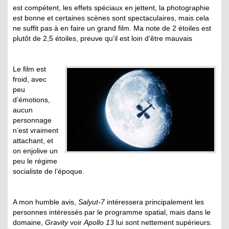
est compétent, les effets spéciaux en jettent, la photographie
est bonne et certaines scènes sont spectaculaires, mais cela
ne suffit pas à en faire un grand film. Ma note de 2 étoiles est
plutôt de 2,5 étoiles, preuve qu’il est loin d’être mauvais
Le film est
froid, avec
peu
d’émotions,
aucun
personnage
n’est vraiment
attachant, et
on enjolive un
peu le régime
socialiste de l’époque.
A mon humble avis,
Salyut-7
intéressera principalement les
personnes intéressés par le programme spatial, mais dans le
domaine,
Gravity
voir
Apollo 13
lui sont nettement supérieurs.