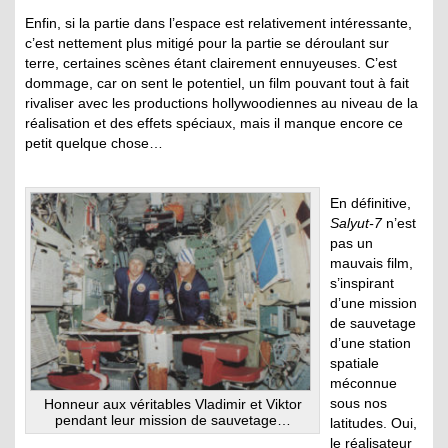
Enfin, si la partie dans l’espace est relativement intéressante,
c’est nettement plus mitigé pour la partie se déroulant sur
terre, certaines scènes étant clairement ennuyeuses. C’est
dommage, car on sent le potentiel, un film pouvant tout à fait
rivaliser avec les productions hollywoodiennes au niveau de la
réalisation et des effets spéciaux, mais il manque encore ce
petit quelque chose…
En définitive,
Salyut-7
n’est
pas un
mauvais film,
s’inspirant
d’une mission
de sauvetage
d’une station
spatiale
méconnue
sous nos
Honneur aux véritables Vladimir et Viktor
pendant leur mission de sauvetage…
latitudes. Oui,
le réalisateur