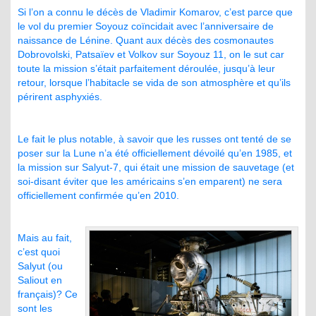
Si l’on a connu le décès de Vladimir Komarov, c’est parce que
le vol du premier Soyouz coïncidait avec l’anniversaire de
naissance de Lénine. Quant aux décès des cosmonautes
Dobrovolski, Patsaïev et Volkov sur Soyouz 11, on le sut car
toute la mission s’était parfaitement déroulée, jusqu’à leur
retour, lorsque l’habitacle se vida de son atmosphère et qu’ils
périrent asphyxiés.
Le fait le plus notable, à savoir que les russes ont tenté de se
poser sur la Lune n’a été officiellement dévoilé qu’en 1985, et
la mission sur Salyut-7, qui était une mission de sauvetage (et
soi-disant éviter que les américains s’en emparent) ne sera
officiellement confirmée qu’en 2010.
Mais au fait,
c’est quoi
Salyut (ou
Saliout en
français)? Ce
sont les