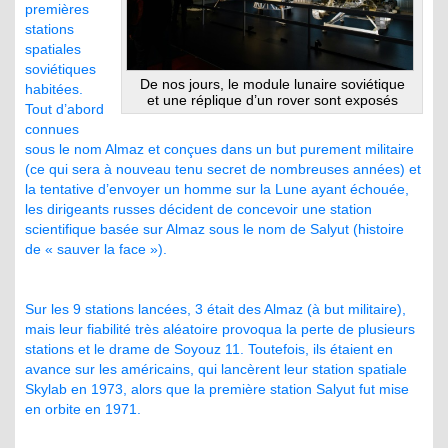
premières
stations
spatiales
soviétiques
De nos jours, le module lunaire soviétique
habitées.
et une réplique d’un rover sont exposés
Tout d’abord
connues
sous le nom Almaz et conçues dans un but purement militaire
(ce qui sera à nouveau tenu secret de nombreuses années) et
la tentative d’envoyer un homme sur la Lune ayant échouée,
les dirigeants russes décident de concevoir une station
scientifique basée sur Almaz sous le nom de Salyut (histoire
de « sauver la face »).
Sur les 9 stations lancées, 3 était des Almaz (à but militaire),
mais leur fiabilité très aléatoire provoqua la perte de plusieurs
stations et le drame de Soyouz 11. Toutefois, ils étaient en
avance sur les américains, qui lancèrent leur station spatiale
Skylab en 1973, alors que la première station Salyut fut mise
en orbite en 1971.