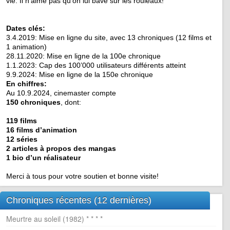
vie. Il n’aime pas qu’on lui bave sur les rouleaux!
Dates clés:
3.4.2019: Mise en ligne du site, avec 13 chroniques (12 films et
1 animation)
28.11.2020: Mise en ligne de la 100e chronique
1.1.2023: Cap des 100’000 utilisateurs différents atteint
9.9.2024: Mise en ligne de la 150e chronique
En chiffres:
Au 10.9.2024, cinemaster compte
150 chroniques
, dont:
119 films
16 films d’animation
12 séries
2 articles à propos des mangas
1 bio d’un réalisateur
Merci à tous pour votre soutien et bonne visite!
Chroniques récentes (12 dernières)
Meurtre au soleil (1982) * * * *