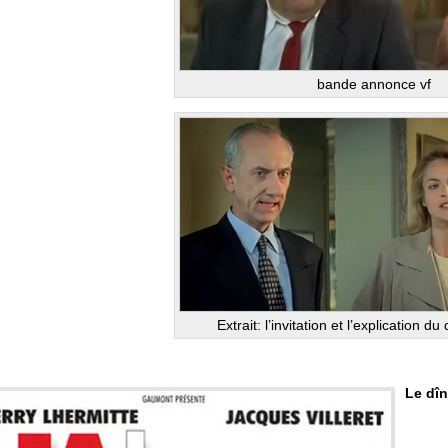
bande annonce vf
Extrait: l’invitation et l’explication d
Le dî