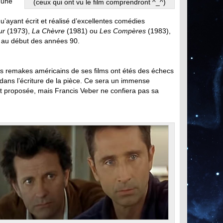
e une
(ceux qui ont vu le film comprendront ^_^)
m
qu’ayant écrit et réalisé d’excellentes comédies
ur
(1973),
La Chèvre
(1981) ou
Les Compères
(1983),
ue au début des années 90.
les remakes américains de ses films ont étés des échecs
e dans l’écriture de la pièce. Ce sera un immense
t proposée, mais Francis Veber ne confiera pas sa