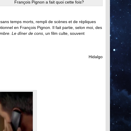
François Pignon a fait quoi cette fois?
e, sans temps morts, rempli de scènes et de répliques
ptionnel en François Pignon. Il fait partie, selon moi, des
ombre
.
Le dîner de cons
, un film culte, souvent
Hidalgo