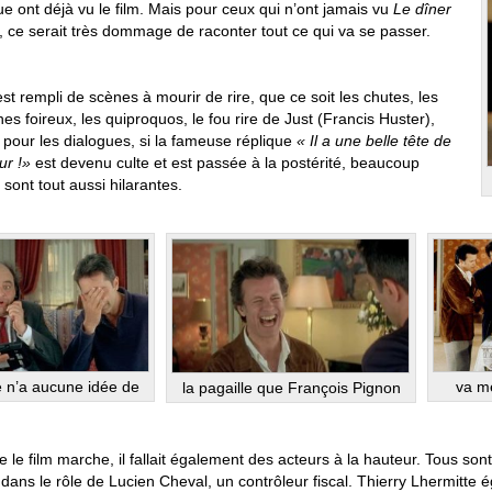
e ont déjà vu le film. Mais pour ceux qui n’ont jamais vu
Le dîner
, ce serait très dommage de raconter tout ce qui va se passer.
est rempli de scènes à mourir de rire, que ce soit les chutes, les
es foireux, les quiproquos, le fou rire de Just (Francis Huster),
 pour les dialogues, si la fameuse réplique
« Il a une belle tête de
ur !»
est devenu culte et est passée à la postérité, beaucoup
 sont tout aussi hilarantes.
va me
e n’a aucune idée de
la pagaille que François Pignon
 le film marche, il fallait également des acteurs à la hauteur. Tous son
dans le rôle de Lucien Cheval, un contrôleur fiscal. Thierry Lhermitte é