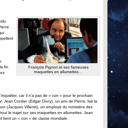
endu
Pierre
qui
pellent
e
a fin
François Pignon et ses fameuses
maquettes en allumettes…
urs
nquiéter, car il n’a pas de « con » pour le prochain
, Jean Cordier (Edgar Givry), un ami de Pierre, fait la
on (Jacques Villeret), un employé du ministère des
 tout le trajet sur ses maquettes en allumettes. Jean
’il tient un « con » de classe mondiale.