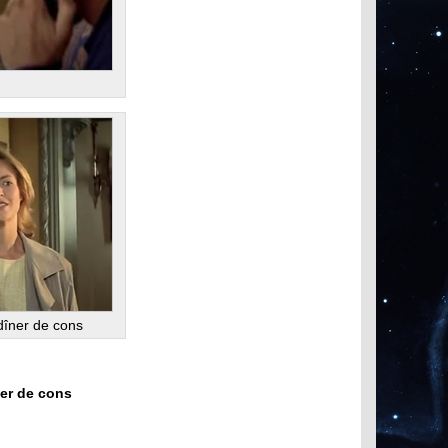
u dîner de cons
ner de cons