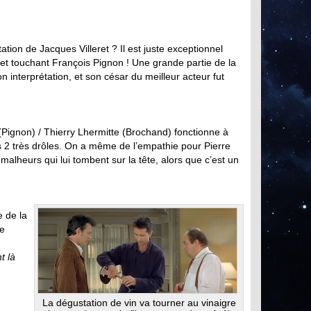
ation de Jacques Villeret ? Il est juste exceptionnel
t et touchant François Pignon ! Une grande partie de la
son interprétation, et son césar du meilleur acteur fut
(Pignon) / Thierry Lhermitte (Brochand) fonctionne à
es 2 très drôles. On a même de l’empathie pour Pierre
malheurs qui lui tombent sur la tête, alors que c’est un
e de la
re
t là
La dégustation de vin va tourner au vinaigre