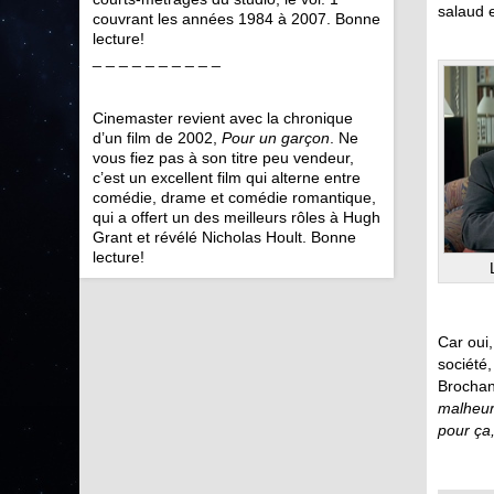
salaud 
couvrant les années 1984 à 2007. Bonne
lecture!
_ _ _ _ _ _ _ _ _ _
Cinemaster revient avec la chronique
d’un film de 2002,
Pour un garçon
. Ne
vous fiez pas à son titre peu vendeur,
c’est un excellent film qui alterne entre
comédie, drame et comédie romantique,
qui a offert un des meilleurs rôles à Hugh
Grant et révélé Nicholas Hoult. Bonne
lecture!
Car oui,
société
Brochand
malheure
pour ça