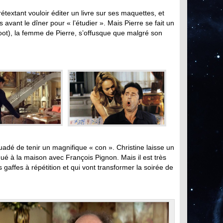
étextant vouloir éditer un livre sur ses maquettes, et
s avant le dîner pour « l’étudier ». Mais Pierre se fait un
noot), la femme de Pierre, s’offusque que malgré son
adé de tenir un magnifique « con ». Christine laisse un
oqué à la maison avec François Pignon. Mais il est très
gaffes à répétition et qui vont transformer la soirée de