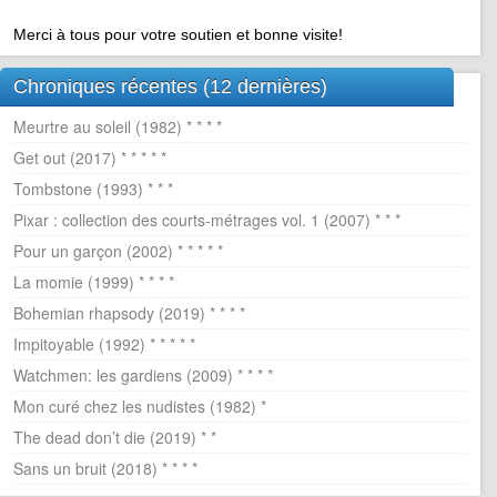
Merci à tous pour votre soutien et bonne visite!
Chroniques récentes (12 dernières)
Meurtre au soleil (1982) * * * *
Get out (2017) * * * * *
Tombstone (1993) * * *
Pixar : collection des courts-métrages vol. 1 (2007) * * *
Pour un garçon (2002) * * * * *
La momie (1999) * * * *
Bohemian rhapsody (2019) * * * *
Impitoyable (1992) * * * * *
Watchmen: les gardiens (2009) * * * *
Mon curé chez les nudistes (1982) *
The dead don’t die (2019) * *
Sans un bruit (2018) * * * *