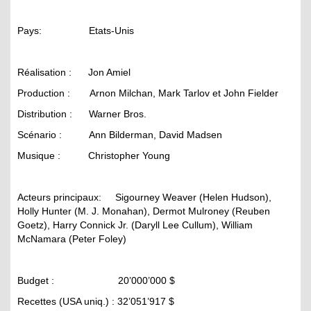
Pays: Etats-Unis
Réalisation : Jon Amiel
Production : Arnon Milchan, Mark Tarlov et John Fielder
Distribution : Warner Bros.
Scénario : Ann Bilderman, David Madsen
Musique : Christopher Young
Acteurs principaux: Sigourney Weaver (Helen Hudson),
Holly Hunter (M. J. Monahan), Dermot Mulroney (Reuben
Goetz), Harry Connick Jr. (Daryll Lee Cullum), William
McNamara (Peter Foley)
Budget : 20’000’000 $
Recettes (USA uniq.) : 32’051’917 $