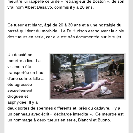
meurtre lui rappelle celui de « l’étrangleur de Boston », de son
vrai nom Albert Desalvo, commis il y a 20 ans.
Ce tueur est blanc, âgé de 20 à 30 ans et a une nostalgie du
passé qui tient du morbide. Le Dr Hudson est souvent la cible
des tueurs en série, car elle est très documentée sur le sujet.
Un deuxième
meurtre a lieu. La
victime a été
transportée en haut
d’une colline. Elle a
été agressée
sexuellement,
droguée et
asphyxiée. Il y a
deux sortes de spermes différents et, près du cadavre, il y a
un panneau avec écrit « décharge interdite ». Ce meurtre est
un hommage à deux tueurs en série, Bianchi et Buono.