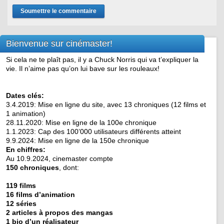
Bienvenue sur cinémaster!
Si cela ne te plaît pas, il y a Chuck Norris qui va t’expliquer la
vie. Il n’aime pas qu’on lui bave sur les rouleaux!
Dates clés:
3.4.2019: Mise en ligne du site, avec 13 chroniques (12 films et
1 animation)
28.11.2020: Mise en ligne de la 100e chronique
1.1.2023: Cap des 100’000 utilisateurs différents atteint
9.9.2024: Mise en ligne de la 150e chronique
En chiffres:
Au 10.9.2024, cinemaster compte
150 chroniques
, dont:
119 films
16 films d’animation
12 séries
2 articles à propos des mangas
1 bio d’un réalisateur