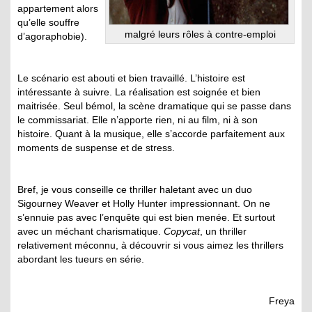
appartement alors
qu’elle souffre
malgré leurs rôles à contre-emploi
d’agoraphobie).
Le scénario est abouti et bien travaillé. L’histoire est
intéressante à suivre. La réalisation est soignée et bien
maitrisée. Seul bémol, la scène dramatique qui se passe dans
le commissariat. Elle n’apporte rien, ni au film, ni à son
histoire. Quant à la musique, elle s’accorde parfaitement aux
moments de suspense et de stress.
Bref, je vous conseille ce thriller haletant avec un duo
Sigourney Weaver et Holly Hunter impressionnant. On ne
s’ennuie pas avec l’enquête qui est bien menée. Et surtout
avec un méchant charismatique.
Copycat
, un thriller
relativement méconnu, à découvrir si vous aimez les thrillers
abordant les tueurs en série.
Freya