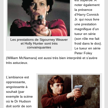
noter également
la présence
d’Harry Connick
Jr. qui nous livre
une prestation
magnifique d’un
tueur en série
(son rôle me fait
Les prestations de Sigourney Weaver
froid dans le dos).
et Holly Hunter sont très
convainquantes
Le tueur en série
Peter Foley
(William McNamara) est aussi très bien interprété et s’avère
très astucieux.
L’ambiance est
oppressante,
angoissante à
souhait (par
exemple la scène
où le Dr Hudson
doit sortir de son