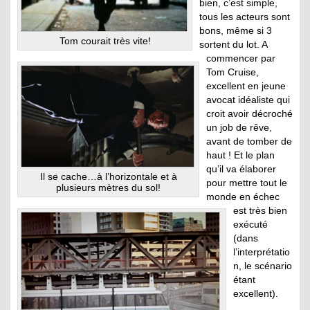
bien, c’est simple,
tous les acteurs sont
bons, même si 3
Tom courait très vite!
sortent du lot. A
commencer par
Tom Cruise,
excellent en jeune
avocat idéaliste qui
croit avoir décroché
un job de rêve,
avant de tomber de
haut ! Et le plan
qu’il va élaborer
Il se cache…à l’horizontale et à
pour mettre tout le
plusieurs mètres du sol!
monde en échec
est très bien
exécuté
(dans
l’interprétatio
n, le scénario
étant
excellent).