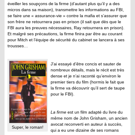
éveiller les soupçons de la firme (d’autant plus qu’il y a des
micros dans sa maison), transmettre les informations au FBI,
se faire une « assurance-vie » contre la mafia et s’assurer que
son frère ne retournera pas en prison (il sait que dès que le
FBI aura les preuves nécessaires, Ray retournera en prison).
Et malgré ses précautions, la firme finira par être au courant
pour Mitch et l’équipe de sécurité du cabinet se lancera à ses
trousses…
J’ai essayé d’être concis et sauter de
nombreux détails, mais le récit est très
dense et je n’ai raconté qu’environ le
premier tiers du film (hormis le fait que
la firme va découvrir qu’il sert de taupe
pour le FBI).
La firme
est un film adapté du livre du
même nom de John Grisham, un ancien
avocat reconverti en auteur à succès,
Super, le roman!
qui a eu une dizaine de ses romans