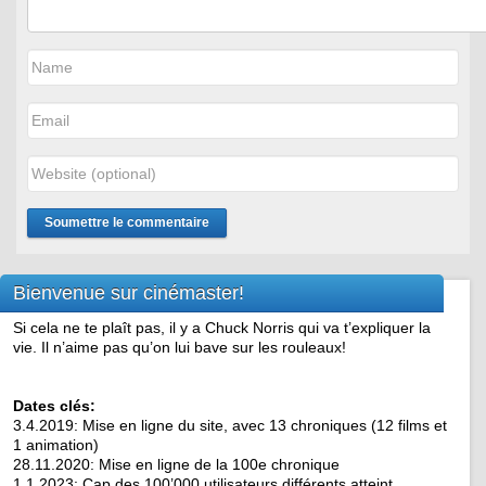
Bienvenue sur cinémaster!
Si cela ne te plaît pas, il y a Chuck Norris qui va t’expliquer la
vie. Il n’aime pas qu’on lui bave sur les rouleaux!
Dates clés:
3.4.2019: Mise en ligne du site, avec 13 chroniques (12 films et
1 animation)
28.11.2020: Mise en ligne de la 100e chronique
1.1.2023: Cap des 100’000 utilisateurs différents atteint