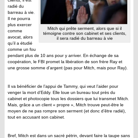
radié du
barreau à vie.
Il ne pourra
plus exercer
Mitch qui prête serment, alors que si il
comme
témoigne contre son cabinet et ses clients,
avocat, alors
il sera radié du barreau à vie
qu’il a étudié
comme un fou
pendant plus de 10 ans pour y arriver. En échange de sa
coopération, le FBI promet la libération de son frère Ray et
une grosse somme d’argent (pas pour Mitch, mais pour Ray).
Il va bénéficier de l’appui de Tammy, qui veut l’aider pour
venger la mort d’Eddy. Elle loue un bureau tout près du
cabinet et photocopie tous les dossiers que lui transmet Mitch.
Mais, grâce a un client « propre », Mitch trouve peut-être le
moyen de ne pas rompre son serment (et donc d’être radié),
tout en accusant son cabinet.
Bref, Mitch est dans un sacré pétrin, devant faire la taupe sans