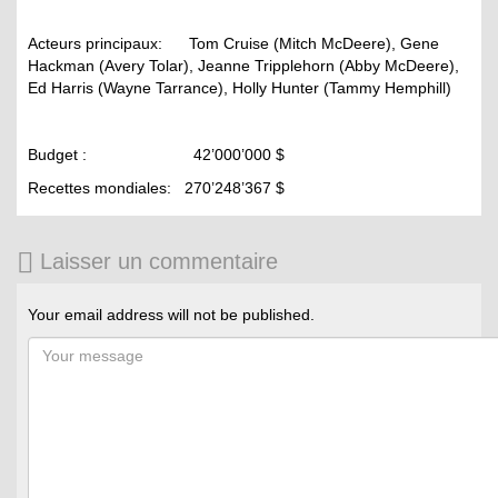
Acteurs principaux: Tom Cruise (Mitch McDeere), Gene
Hackman (Avery Tolar), Jeanne Tripplehorn (Abby McDeere),
Ed Harris (Wayne Tarrance), Holly Hunter (Tammy Hemphill)
Budget : 42’000’000 $
Recettes mondiales: 270’248’367 $
Laisser un commentaire
Your email address will not be published.