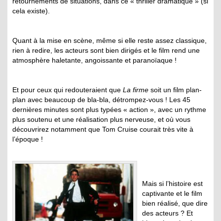
retournements de situations, dans ce « thriller dramatique » (si
cela existe).
Quant à la mise en scène, même si elle reste assez classique,
rien à redire, les acteurs sont bien dirigés et le film rend une
atmosphère haletante, angoissante et paranoïaque !
Et pour ceux qui redouteraient que
La firme
soit un film plan-
plan avec beaucoup de bla-bla, détrompez-vous ! Les 45
dernières minutes sont plus typées « action », avec un rythme
plus soutenu et une réalisation plus nerveuse, et où vous
découvrirez notamment que Tom Cruise courait très vite à
l’époque !
Mais si l’histoire est
captivante et le film
bien réalisé, que dire
des acteurs ? Et