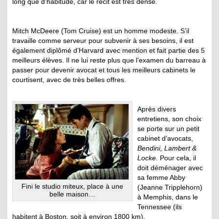
long que d’habitude, car le récit est très dense.
Mitch McDeere (Tom Cruise) est un homme modeste. S’il
travaille comme serveur pour subvenir à ses besoins, il est
également diplômé d’Harvard avec mention et fait partie des 5
meilleurs élèves. Il ne lui reste plus que l’examen du barreau à
passer pour devenir avocat et tous les meilleurs cabinets le
courtisent, avec de très belles offres.
Après divers
entretiens, son choix
se porte sur un petit
cabinet d’avocats,
Bendini, Lambert &
Locke
. Pour cela, il
doit déménager avec
sa femme Abby
Fini le studio miteux, place à une
(Jeanne Tripplehorn)
belle maison…
à Memphis, dans le
Tennessee (ils
habitent à Boston, soit à environ 1800 km).