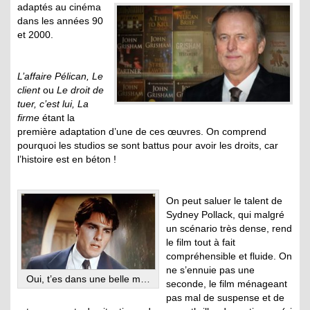
adaptés au cinéma
dans les années 90
et 2000.
L’affaire Pélican, Le
client
ou
Le droit de
tuer, c’est lui, La
firme
étant la
première adaptation d’une de ces œuvres. On comprend
pourquoi les studios se sont battus pour avoir les droits, car
l’histoire est en béton !
On peut saluer le talent de
Sydney Pollack, qui malgré
un scénario très dense, rend
le film tout à fait
compréhensible et fluide. On
ne s’ennuie pas une
Oui, t’es dans une belle m…
seconde, le film ménageant
pas mal de suspense et de