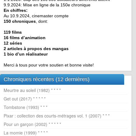
9.9.2024: Mise en ligne de la 150e chronique
En chiffres:
Au 10.9.2024, cinemaster compte
150 chroniques
, dont:
119 films
16 films d’animation
12 séries
2 articles à propos des mangas
1 bio d’un réalisateur
Merci à tous pour votre soutien et bonne visite!
Chroniques récentes (12 dernières)
Meurtre au soleil (1982) * * * *
Get out (2017) * * * * *
Tombstone (1993) * * *
Pixar : collection des courts-métrages vol. 1 (2007) * * *
Pour un garçon (2002) * * * * *
La momie (1999) * * * *