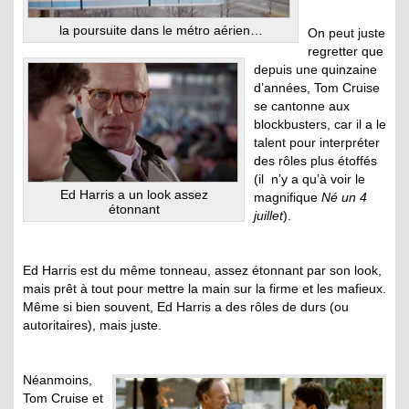
la poursuite dans le métro aérien…
On peut juste
regretter que
depuis une quinzaine
d’années, Tom Cruise
se cantonne aux
blockbusters, car il a le
talent pour interpréter
des rôles plus étoffés
(il n’y a qu’à voir le
Ed Harris a un look assez
magnifique
Né un 4
étonnant
juillet
).
Ed Harris est du même tonneau, assez étonnant par son look,
mais prêt à tout pour mettre la main sur la firme et les mafieux.
Même si bien souvent, Ed Harris a des rôles de durs (ou
autoritaires), mais juste.
Néanmoins,
Tom Cruise et