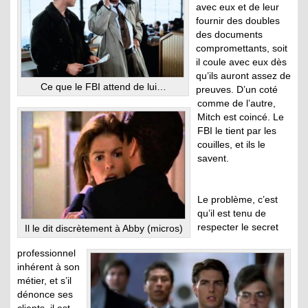
avec eux et de leur
fournir des doubles
des documents
compromettants, soit
il coule avec eux dès
qu’ils auront assez de
Ce que le FBI attend de lui…
preuves. D’un coté
comme de l’autre,
Mitch est coincé. Le
FBI le tient par les
couilles, et ils le
savent.
Le problème, c’est
qu’il est tenu de
respecter le secret
Il le dit discrètement à Abby (micros)
professionnel
inhérent à son
métier, et s’il
dénonce ses
clients, il est