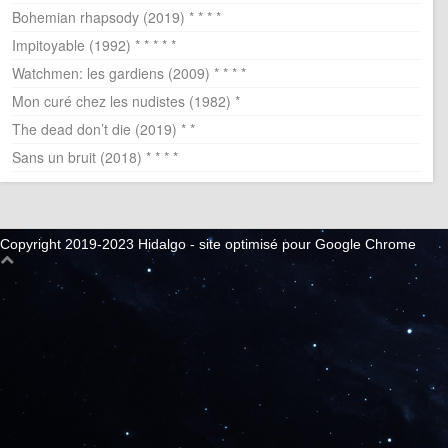
Bohemian rhapsody (2019) * * * *
Impitoyable (1992) * * * * *
Watchmen: les gardiens (2009) * * * *
Mon curé chez les nudistes (1982) *
The dead don’t die (2019) * *
Sans un bruit (2018) * * * *
Copyright 2019-2023 Hidalgo - site optimisé pour Google Chrome