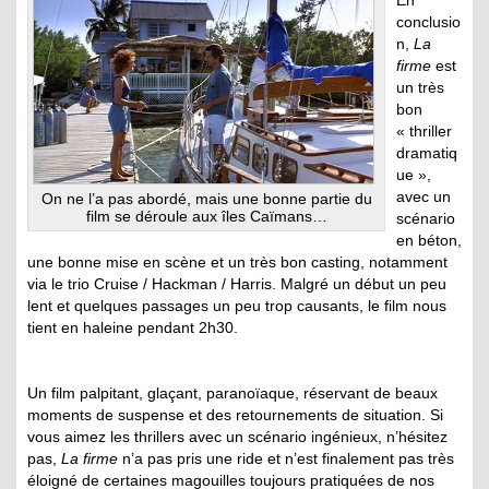
En
conclusio
n,
La
firme
est
un très
bon
« thriller
dramatiq
ue »,
avec un
On ne l’a pas abordé, mais une bonne partie du
film se déroule aux îles Caïmans…
scénario
en béton,
une bonne mise en scène et un très bon casting, notamment
via le trio Cruise / Hackman / Harris. Malgré un début un peu
lent et quelques passages un peu trop causants, le film nous
tient en haleine pendant 2h30.
Un film palpitant, glaçant, paranoïaque, réservant de beaux
moments de suspense et des retournements de situation. Si
vous aimez les thrillers avec un scénario ingénieux, n’hésitez
pas,
La firme
n’a pas pris une ride et n’est finalement pas très
éloigné de certaines magouilles toujours pratiquées de nos