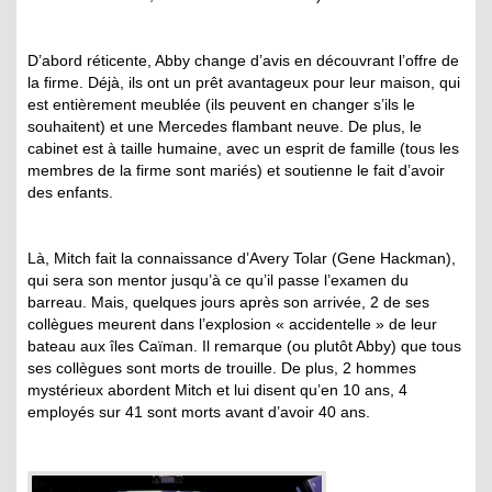
D’abord réticente, Abby change d’avis en découvrant l’offre de
la firme. Déjà, ils ont un prêt avantageux pour leur maison, qui
est entièrement meublée (ils peuvent en changer s’ils le
souhaitent) et une Mercedes flambant neuve. De plus, le
cabinet est à taille humaine, avec un esprit de famille (tous les
membres de la firme sont mariés) et soutienne le fait d’avoir
des enfants.
Là, Mitch fait la connaissance d’Avery Tolar (Gene Hackman),
qui sera son mentor jusqu’à ce qu’il passe l’examen du
barreau. Mais, quelques jours après son arrivée, 2 de ses
collègues meurent dans l’explosion « accidentelle » de leur
bateau aux îles Caïman. Il remarque (ou plutôt Abby) que tous
ses collègues sont morts de trouille. De plus, 2 hommes
mystérieux abordent Mitch et lui disent qu’en 10 ans, 4
employés sur 41 sont morts avant d’avoir 40 ans.