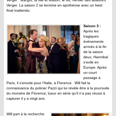
Verger : Margot, la fille et Mason, le fils, héritier des abattoirs
Verger. La saison 2 se termine en apothéose avec un twist
final inattendu.
Saison 3 :
Après les
tragiques
événements
arrivés à la fin
de la saison
deux, Hannibal
s’exile en
Europe. Après
un court
passage à
Paris, il s’envole pour l’Italie, à Florence. Will fait la
connaissance du policier Pazzi qui lui révèle être à la poursuite
du monstre de Florence, tueur en série qu’il n’a pas réussi à
capturer il y a vingt ans.
Will part à la recherche