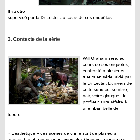
Il va être
supervisé par le Dr Lecter au cours de ses enquêtes.
3. Contexte de la série
Will Graham sera, au
cours de ses enquêtes,
confronté à plusieurs
tueurs en série, aidé par
le Dr Lecter. L’univers de
cette série est sombre,
noir, voire glauque : le
profileur aura affaire à
une ribambelle de
tueurs…
« L’esthétique » des scènes de crime sont de plusieurs
genres, tantôt romantiques, végétales (homme colonisé par