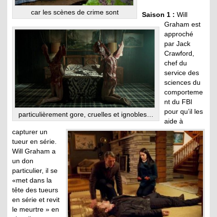
car les scènes de crime sont
Saison 1 :
Will
Graham est
approché
par Jack
Crawford,
chef du
service des
sciences du
comporteme
nt du FBI
pour qu’il les
particulièrement gore, cruelles et ignobles…
aide à
capturer un
tueur en série.
Will Graham a
un don
particulier, il se
«met dans la
tête des tueurs
en série et revit
le meurtre » en