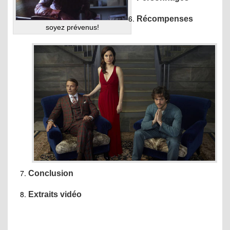
Récompenses
soyez prévenus!
Conclusion
Extraits vidéo