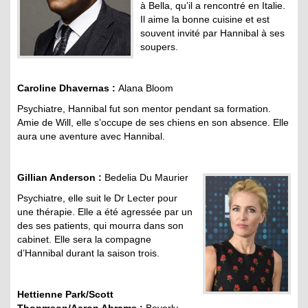
à Bella, qu’il a rencontré en Italie.
Il aime la bonne cuisine et est
souvent invité par Hannibal à ses
soupers.
Caroline Dhavernas :
Alana Bloom
Psychiatre, Hannibal fut son mentor pendant sa formation.
Amie de Will, elle s’occupe de ses chiens en son absence. Elle
aura une aventure avec Hannibal.
Gillian Anderson :
Bedelia Du Maurier
Psychiatre, elle suit le Dr Lecter pour
une thérapie. Elle a été agressée par un
des ses patients, qui mourra dans son
cabinet. Elle sera la compagne
d’Hannibal durant la saison trois.
Hettienne Park/Scott