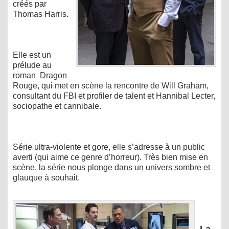
créés par
Thomas Harris.
Elle est un
prélude au
roman Dragon
Rouge, qui met en scène la rencontre de Will Graham,
consultant du FBI et profiler de talent et Hannibal Lecter,
sociopathe et cannibale.
Série ultra-violente et gore, elle s’adresse à un public
averti (qui aime ce genre d’horreur). Très bien mise en
scène, la série nous plonge dans un univers sombre et
glauque à souhait.