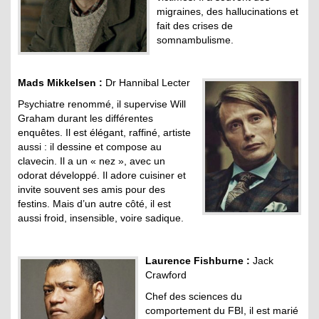
migraines, des hallucinations et
fait des crises de
somnambulisme.
Mads Mikkelsen :
Dr Hannibal Lecter
Psychiatre renommé, il supervise Will
Graham durant les différentes
enquêtes. Il est élégant, raffiné, artiste
aussi : il dessine et compose au
clavecin. Il a un « nez », avec un
odorat développé. Il adore cuisiner et
invite souvent ses amis pour des
festins. Mais d’un autre côté, il est
aussi froid, insensible, voire sadique.
Laurence Fishburne :
Jack
Crawford
Chef des sciences du
comportement du FBI, il est marié