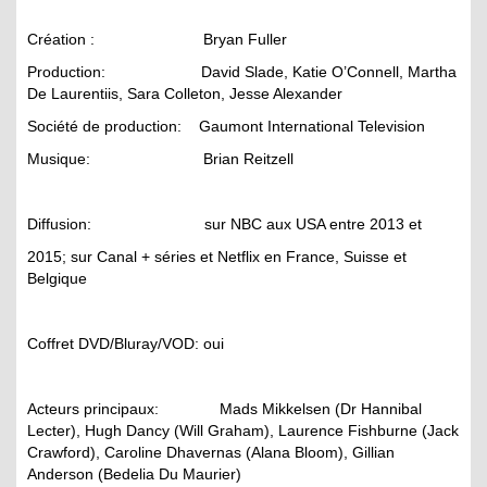
Création : Bryan Fuller
Production: David Slade, Katie O’Connell, Martha
De Laurentiis, Sara Colleton, Jesse Alexander
Société de production: Gaumont International Television
Musique: Brian Reitzell
Diffusion: sur NBC aux USA entre 2013 et
2015; sur Canal + séries et Netflix en France, Suisse et
Belgique
Coffret DVD/Bluray/VOD: oui
Acteurs principaux: Mads Mikkelsen (Dr Hannibal
Lecter), Hugh Dancy (Will Graham), Laurence Fishburne (Jack
Crawford), Caroline Dhavernas (Alana Bloom), Gillian
Anderson (Bedelia Du Maurier)