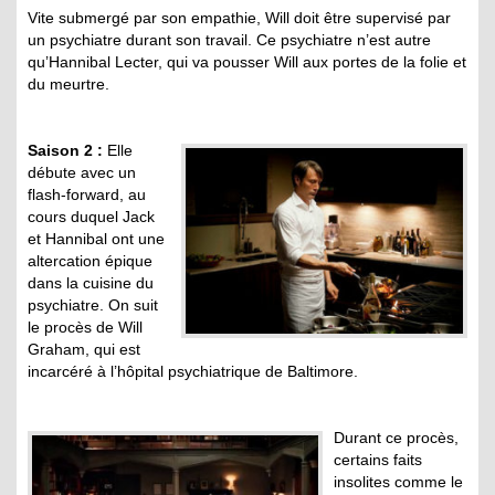
Vite submergé par son empathie, Will doit être supervisé par
un psychiatre durant son travail. Ce psychiatre n’est autre
qu’Hannibal Lecter, qui va pousser Will aux portes de la folie et
du meurtre.
Saison 2 :
Elle
débute avec un
flash-forward, au
cours duquel Jack
et Hannibal ont une
altercation épique
dans la cuisine du
psychiatre. On suit
le procès de Will
Graham, qui est
incarcéré à l’hôpital psychiatrique de Baltimore.
Durant ce procès,
certains faits
insolites comme le