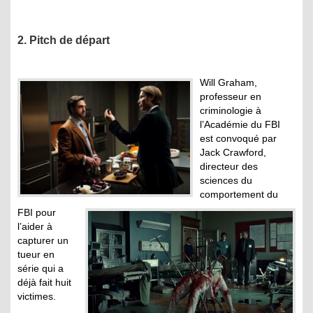
2. Pitch de départ
Will Graham,
professeur en
criminologie à
l’Académie du FBI
est convoqué par
Jack Crawford,
directeur des
sciences du
comportement du
FBI pour
l’aider à
capturer un
tueur en
série qui a
déjà fait huit
victimes.