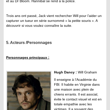
et au Dr Bloom. Hannibal se rend à la police.
Trois ans ont passé, Jack vient rechercher Will pour l’aider un
capturer un tueur en série surnommé « la petite souris ». A
découvrir si vous voulez connaître la suite.
5. Acteurs /Personnages
Personnages principaux :
Hugh Dancy :
Will Graham
Il enseigne à l’Académie du
FBI. Il habite en Virginie dans
une maison avec plein de
chiens errants. Il est asocial,
évite le contact visuel et est en
totale empathie avec les
victimes. Il a souvent des