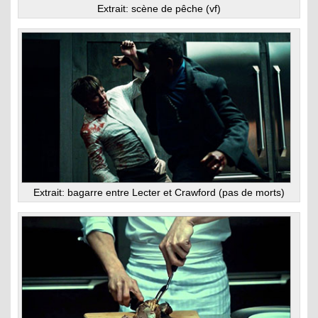
Extrait: scène de pêche (vf)
Extrait: bagarre entre Lecter et Crawford (pas de morts)