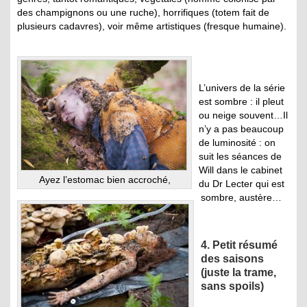
des champignons ou une ruche), horrifiques (totem fait de
plusieurs cadavres), voir même artistiques (fresque humaine).
L’univers de la série
est sombre : il pleut
ou neige souvent…Il
n’y a pas beaucoup
de luminosité : on
suit les séances de
Will dans le cabinet
Ayez l’estomac bien accroché,
du Dr Lecter qui est
sombre, austère…
4. Petit résumé
des saisons
(juste la trame,
sans spoils)