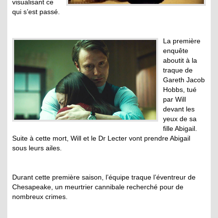
visualisant ce
qui s’est passé.
La première
enquête
aboutit à la
traque de
Gareth Jacob
Hobbs, tué
par Will
devant les
yeux de sa
fille Abigail.
Suite à cette mort, Will et le Dr Lecter vont prendre Abigail
sous leurs ailes.
Durant cette première saison, l’équipe traque l’éventreur de
Chesapeake, un meurtrier cannibale recherché pour de
nombreux crimes.