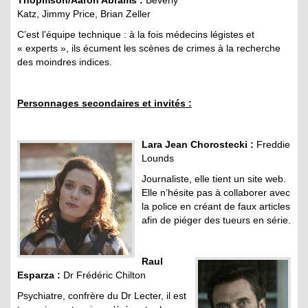
Thopmson/Aaron Abrams :
Beverly
Katz, Jimmy Price, Brian Zeller
C’est l’équipe technique : à la fois médecins légistes et
« experts », ils écument les scènes de crimes à la recherche
des moindres indices.
Personnages secondaires et invités :
Lara Jean Chorostecki :
Freddie
Lounds
Journaliste, elle tient un site web.
Elle n’hésite pas à collaborer avec
la police en créant de faux articles
afin de piéger des tueurs en série.
Raul
Esparza :
Dr Frédéric Chilton
Psychiatre, confrère du Dr Lecter, il est