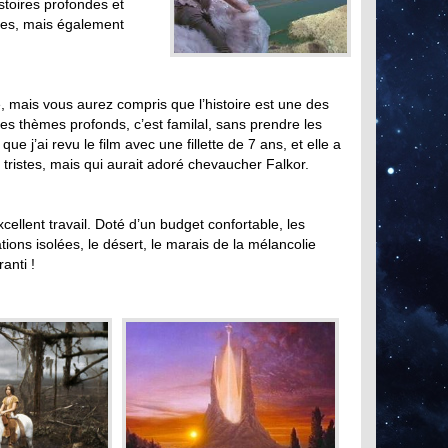
stoires profondes et
es, mais également
, mais vous aurez compris que l’histoire est une des
 des thèmes profonds, c’est familal, sans prendre les
ue j’ai revu le film avec une fillette de 7 ans, et elle a
 tristes, mais qui aurait adoré chevaucher Falkor.
cellent travail. Doté d’un budget confortable, les
tions isolées, le désert, le marais de la mélancolie
anti !