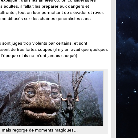
explique : dans les années 80, on considérait les
adultes, il fallait les préparer aux dangers et
 affronter, tout en leur permettant de s’évader et rêver.
e diffusés sur des chaînes généralistes sans
sont jugés trop violents par certains, et sont
nt de très fortes coupes (il n’y en avait que quelques
à l’époque et ils ne m’ont jamais choqué).
mais regorge de moments magiques…