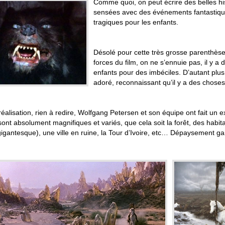
Comme quoi, on peut écrire des belles hi
sensées avec des événements fantastiqu
tragiques pour les enfants.
Désolé pour cette très grosse parenthèse
forces du film, on ne s’ennuie pas, il y a
enfants pour des imbéciles. D’autant plus q
adoré, reconnaissant qu’il y a des choses
éalisation, rien à redire, Wolfgang Petersen et son équipe ont fait un ex
ont absolument magnifiques et variés, que cela soit la forêt, des habita
igantesque), une ville en ruine, la Tour d’Ivoire, etc… Dépaysement gar