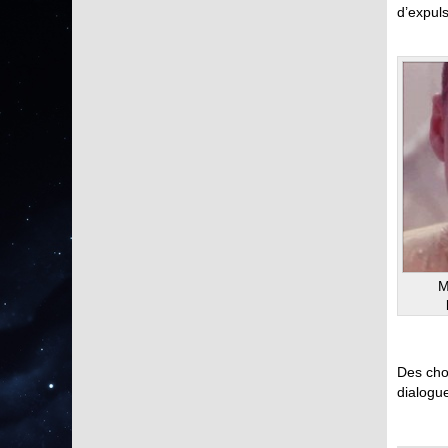
d’expuls
M
Des cho
dialogue