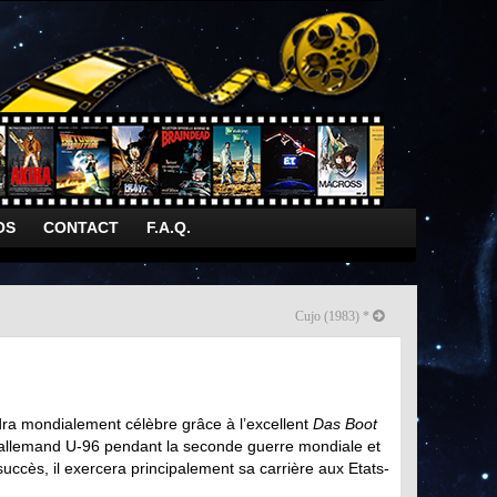
OS
CONTACT
F.A.Q.
Cujo (1983) *
ra mondialement célèbre grâce à l’excellent
Das Boot
n allemand U-96 pendant la seconde guerre mondiale et
succès, il exercera principalement sa carrière aux Etats-