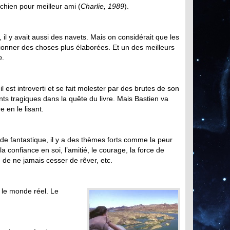
 chien pour meilleur ami (
Charlie, 1989
).
 il y avait aussi des navets. Mais on considérait que les
ionner des choses plus élaborées. Et un des meilleurs
n
.
l est introverti et se fait molester par des brutes de son
nts tragiques dans la quête du livre. Mais Bastien va
 en le lisant.
de fantastique, il y a des thèmes forts comme la peur
la confiance en soi, l’amitié, le courage, la force de
e ne jamais cesser de rêver, etc.
 le monde réel. Le