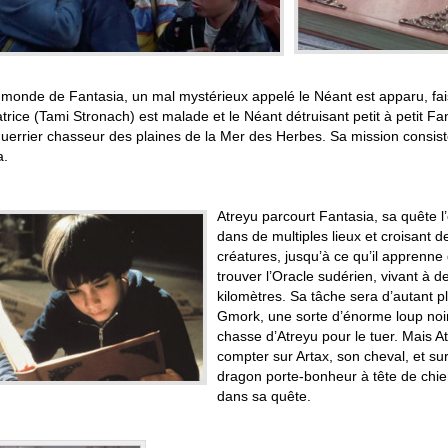
 monde de Fantasia, un mal mystérieux appelé le Néant est apparu, fai
trice (Tami Stronach) est malade et le Néant détruisant petit à petit 
guerrier chasseur des plaines de la Mer des Herbes. Sa mission consist
a.
Atreyu parcourt Fantasia, sa quête
dans de multiples lieux et croisant
créatures, jusqu’à ce qu’il apprenne q
trouver l’Oracle sudérien, vivant à de
kilomètres. Sa tâche sera d’autant 
Gmork, une sorte d’énorme loup noi
chasse d’Atreyu pour le tuer. Mais A
compter sur Artax, son cheval, et sur
dragon porte-bonheur à tête de chien
dans sa quête.