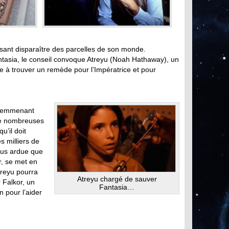
sant disparaître des parcelles de son monde.
Fantasia, le conseil convoque Atreyu (Noah Hathaway), un
e à trouver un remède pour l’Impératrice et pour
 l’emmenant
 de nombreuses
u’il doit
s milliers de
plus ardue que
r, se met en
treyu pourra
Atreyu chargé de sauver
 Falkor, un
Fantasia…
 pour l’aider