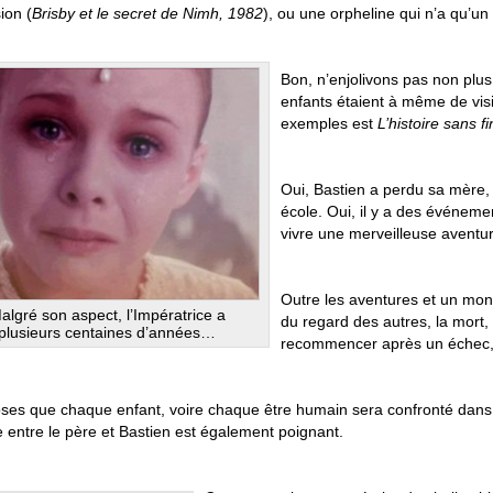
ion (
Brisby et le secret de Nimh, 1982
), ou une orpheline qui n’a qu’un
Bon, n’enjolivons pas non plus,
enfants étaient à même de vis
exemples est
L’histoire sans fi
Oui, Bastien a perdu sa mère, i
école. Oui, il y a des événeme
vivre une merveilleuse aventure
Outre les aventures et un mon
algré son aspect, l’Impératrice a
du regard des autres, la mort, 
plusieurs centaines d’années…
recommencer après un échec, d
ses que chaque enfant, voire chaque être humain sera confronté dans
 entre le père et Bastien est également poignant.