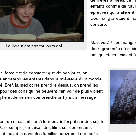
dernières années. Je m’
enfants comme de futurs 
épreuves qu’ils allaient
Des mangas étaient mêm
censure.
Mais voilà ! Les mangas 
Le livre n’est pas toujours gai…
déprogrammés où subisse
uns qui étaient violent 
s, force est de constater que de nos jours, on
ie entretenir les enfants dans la mièvrerie d’un monde
. Bref, la médiocrité prend le dessus, on prend les
pour des cons qui ne peuvent rien voir de plus violent
ifle et de ne rien comprendre si il y a un message
ue, on n’hésitait pas à leur ouvrir l’esprit sur des sujets
Par exemple, on faisait des films sur des enfants
nt malades dans des familles pauvres et menacés