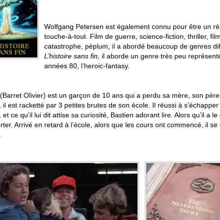
.
Wolfgang Petersen est également connu pour être un réa
touche-à-tout. Film de guerre, science-fiction, thriller, fil
catastrophe, péplum, il a abordé beaucoup de genres dif
L’histoire sans fin,
il aborde un genre très peu représent
années 80, l’heroic-fantasy.
(Barret Olivier) est un garçon de 10 ans qui a perdu sa mère, son père et 
e, il est racketté par 3 petites brutes de son école. Il réussi à s’échapper
, et ce qu’il lui dit attise sa curiosité, Bastien adorant lire. Alors qu’il
rter. Arrivé en retard à l’école, alors que les cours ont commencé, il s
.