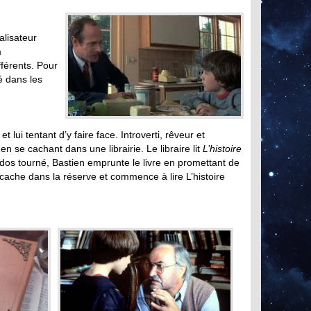
lisateur
m
férents. Pour
é dans les
lui tentant d’y faire face. Introverti, rêveur et
 en se cachant dans une librairie. Le libraire lit
L’histoire
 a le dos tourné, Bastien emprunte le livre en promettant de
e cache dans la réserve et commence à lire L’histoire