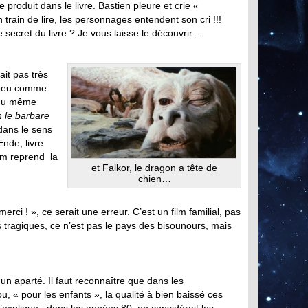
 produit dans le livre. Bastien pleure et crie «
train de lire, les personnages entendent son cri !!!
e secret du livre ? Je vous laisse le découvrir…
ait pas très
 peu comme
s du même
 le barbare
 dans le sens
nde, livre
lm reprend la
et Falkor, le dragon a tête de
chien…
rci ! », ce serait une erreur. C’est un film familial, pas
 tragiques, ce n’est pas le pays des bisounours, mais
un aparté. Il faut reconnaître que dans les
, « pour les enfants », la qualité à bien baissé ces