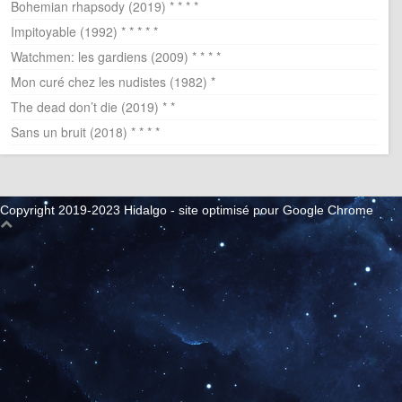
Bohemian rhapsody (2019) * * * *
Impitoyable (1992) * * * * *
Watchmen: les gardiens (2009) * * * *
Mon curé chez les nudistes (1982) *
The dead don’t die (2019) * *
Sans un bruit (2018) * * * *
Copyright 2019-2023 Hidalgo - site optimisé pour Google Chrome