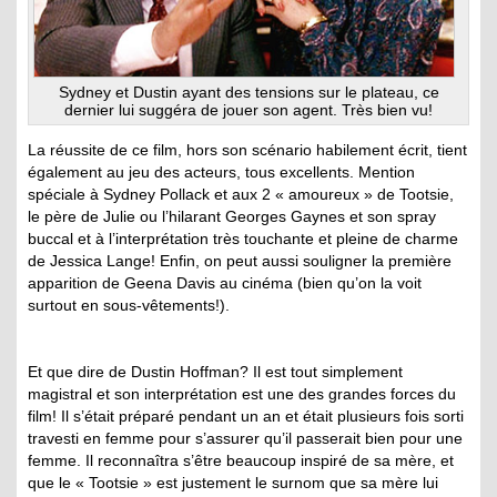
Sydney et Dustin ayant des tensions sur le plateau, ce
dernier lui suggéra de jouer son agent. Très bien vu!
La réussite de ce film, hors son scénario habilement écrit, tient
également au jeu des acteurs, tous excellents. Mention
spéciale à Sydney Pollack et aux 2 « amoureux » de Tootsie,
le père de Julie ou l’hilarant Georges Gaynes et son spray
buccal et à l’interprétation très touchante et pleine de charme
de Jessica Lange! Enfin, on peut aussi souligner la première
apparition de Geena Davis au cinéma (bien qu’on la voit
surtout en sous-vêtements!).
Et que dire de Dustin Hoffman? Il est tout simplement
magistral et son interprétation est une des grandes forces du
film! Il s’était préparé pendant un an et était plusieurs fois sorti
travesti en femme pour s’assurer qu’il passerait bien pour une
femme. Il reconnaîtra s’être beaucoup inspiré de sa mère, et
que le « Tootsie » est justement le surnom que sa mère lui