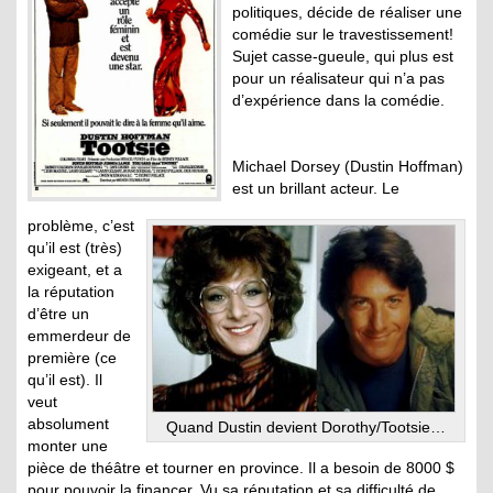
politiques, décide de réaliser une
comédie sur le travestissement!
Sujet casse-gueule, qui plus est
pour un réalisateur qui n’a pas
d’expérience dans la comédie.
Michael Dorsey (Dustin Hoffman)
est un brillant acteur. Le
problème, c’est
qu’il est (très)
exigeant, et a
la réputation
d’être un
emmerdeur de
première (ce
qu’il est). Il
veut
absolument
Quand Dustin devient Dorothy/Tootsie…
monter une
pièce de théâtre et tourner en province. Il a besoin de 8000 $
pour pouvoir la financer. Vu sa réputation et sa difficulté de