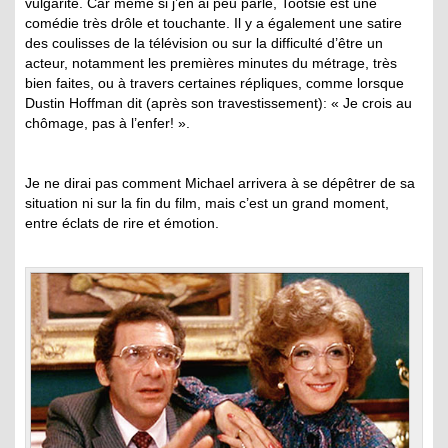
vulgarité. Car même si j’en ai peu parlé, Tootsie est une
comédie très drôle et touchante. Il y a également une satire
des coulisses de la télévision ou sur la difficulté d’être un
acteur, notamment les premières minutes du métrage, très
bien faites, ou à travers certaines répliques, comme lorsque
Dustin Hoffman dit (après son travestissement): « Je crois au
chômage, pas à l’enfer! ».
Je ne dirai pas comment Michael arrivera à se dépêtrer de sa
situation ni sur la fin du film, mais c’est un grand moment,
entre éclats de rire et émotion.