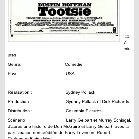
11
7
min
utes
Genre: Comédie
Pays: USA
Réalisation : Sydney Pollack
Production : Sydney Pollack et Dick Richards
Distribution : Columbia Pictures
Scénario : Larry Gelbart et Murray Schisgal,
d’après une histoire de Don McGuire et Larry Gelbart, avec la
participation non créditée de Barry Levinson, Robert
Garland et Elaine May