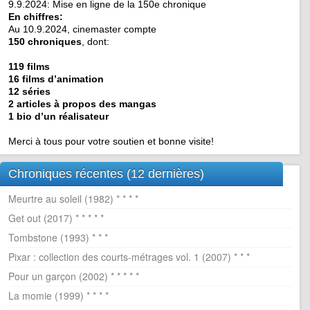
9.9.2024: Mise en ligne de la 150e chronique
En chiffres:
Au 10.9.2024, cinemaster compte
150 chroniques
, dont:
119 films
16 films d’animation
12 séries
2 articles à propos des mangas
1 bio d’un réalisateur
Merci à tous pour votre soutien et bonne visite!
Chroniques récentes (12 dernières)
Meurtre au soleil (1982) * * * *
Get out (2017) * * * * *
Tombstone (1993) * * *
Pixar : collection des courts-métrages vol. 1 (2007) * * *
Pour un garçon (2002) * * * * *
La momie (1999) * * * *