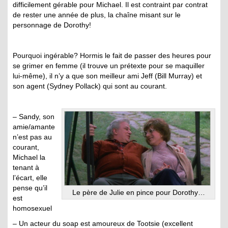
difficilement gérable pour Michael. Il est contraint par contrat
de rester une année de plus, la chaîne misant sur le
personnage de Dorothy!
Pourquoi ingérable? Hormis le fait de passer des heures pour
se grimer en femme (il trouve un prétexte pour se maquiller
lui-même), il n’y a que son meilleur ami Jeff (Bill Murray) et
son agent (Sydney Pollack) qui sont au courant.
– Sandy, son
amie/amante
n’est pas au
courant,
Michael la
tenant à
l’écart, elle
pense qu’il
Le père de Julie en pince pour Dorothy…
est
homosexuel
– Un acteur du soap est amoureux de Tootsie (excellent