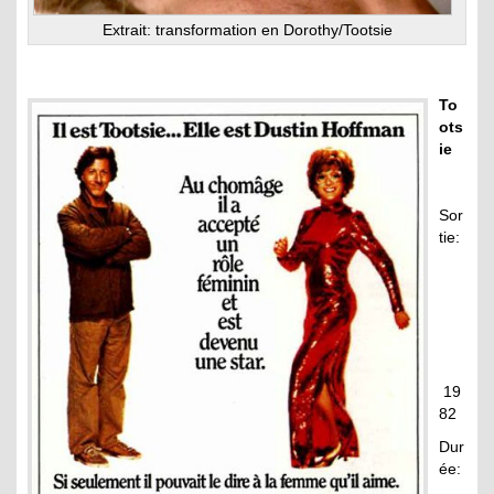
Extrait: transformation en Dorothy/Tootsie
To
ots
ie
Sor
tie:
19
82
Dur
ée: