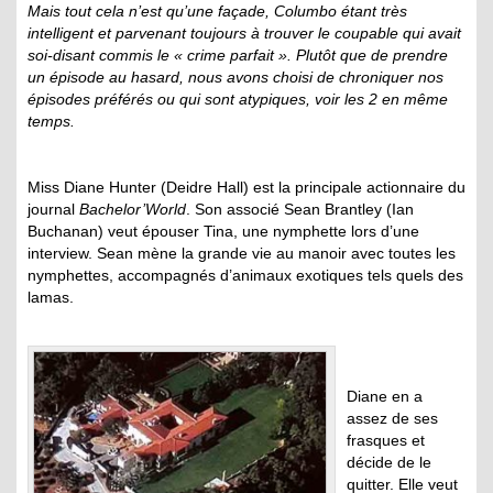
Mais tout cela n’est qu’une façade, Columbo étant très
intelligent et parvenant toujours à trouver le coupable qui avait
soi-disant commis le « crime parfait ». Plutôt que de prendre
un épisode au hasard, nous avons choisi de chroniquer nos
épisodes préférés ou qui sont atypiques, voir les 2 en même
temps.
Miss Diane Hunter (Deidre Hall) est la principale actionnaire du
journal
Bachelor’World
. Son associé Sean Brantley (Ian
Buchanan) veut épouser Tina, une nymphette lors d’une
interview. Sean mène la grande vie au manoir avec toutes les
nymphettes, accompagnés d’animaux exotiques tels quels des
lamas.
Diane en a
assez de ses
frasques et
décide de le
quitter. Elle veut