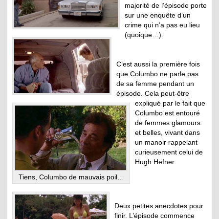
majorité de l’épisode porte
sur une enquête d’un
crime qui n’a pas eu lieu
(quoique…).
C’est aussi la première fois
que Columbo ne parle pas
de sa femme pendant un
épisode. Cela peut-être
expliqué par le fait que
Columbo est entouré
de femmes glamours
et belles, vivant dans
un manoir rappelant
curieusement celui de
Hugh Hefner.
Tiens, Columbo de mauvais poil…
Deux petites anecdotes pour
finir. L’épisode commence