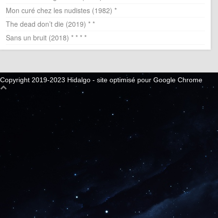
Mon curé chez les nudistes (1982) *
The dead don’t die (2019) * *
Sans un bruit (2018) * * * *
Copyright 2019-2023 Hidalgo - site optimisé pour Google Chrome