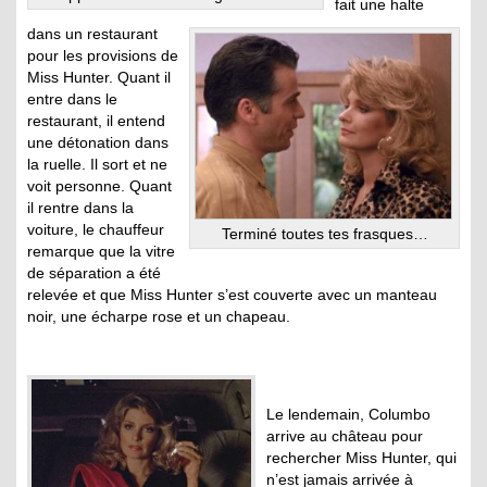
fait une halte
dans un restaurant
pour les provisions de
Miss Hunter. Quant il
entre dans le
restaurant, il entend
une détonation dans
la ruelle. Il sort et ne
voit personne. Quant
il rentre dans la
voiture, le chauffeur
Terminé toutes tes frasques…
remarque que la vitre
de séparation a été
relevée et que Miss Hunter s’est couverte avec un manteau
noir, une écharpe rose et un chapeau.
Le lendemain, Columbo
arrive au château pour
rechercher Miss Hunter, qui
n’est jamais arrivée à