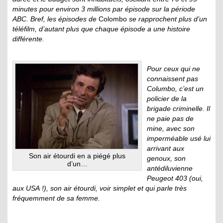
minutes pour environ 3 millions par épisode sur la période
ABC. Bref, les épisodes de
Colombo
se rapprochent plus d’un
téléfilm, d’autant plus que chaque épisode a une histoire
différente.
Pour ceux qui ne
connaissent pas
Columbo, c’est un
policier de la
brigade criminelle. Il
ne paie pas de
mine, avec son
imperméable usé lui
arrivant aux
Son air étourdi en a piégé plus
genoux, son
d’un…
antédiluvienne
Peugeot 403 (oui,
aux USA !), son air étourdi, voir simplet et qui parle très
fréquemment de sa femme.