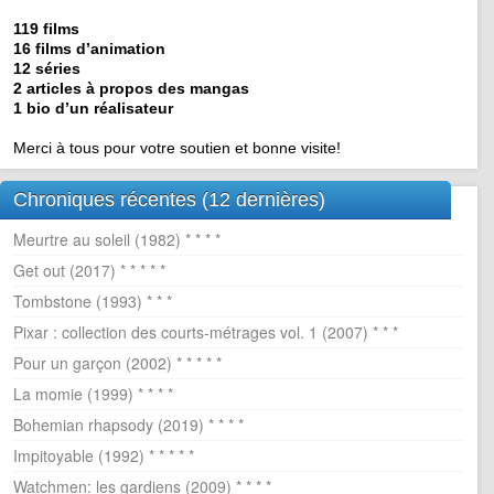
119 films
16 films d’animation
12 séries
2 articles à propos des mangas
1 bio d’un réalisateur
Merci à tous pour votre soutien et bonne visite!
Chroniques récentes (12 dernières)
Meurtre au soleil (1982) * * * *
Get out (2017) * * * * *
Tombstone (1993) * * *
Pixar : collection des courts-métrages vol. 1 (2007) * * *
Pour un garçon (2002) * * * * *
La momie (1999) * * * *
Bohemian rhapsody (2019) * * * *
Impitoyable (1992) * * * * *
Watchmen: les gardiens (2009) * * * *