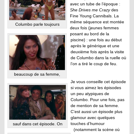
avec un tube de l’époque :
She Drives me Crazy
des
Fine Young Cannibals. La
même séquence est montée
Columbo parle toujours
deux fois (jeunes femmes
posant au bord de la
piscine) : une fois au début
après le générique et une
deuxième fois après la visite
de Columbo dans la ruelle où
l’on a tiré le coup de feu.
beaucoup de sa femme,
Je vous conseille cet épisode
si vous aimez les épisodes
un peu atypiques de
Columbo. Pour une fois, pas
de mention de sa femme.
C’est aussi un épisode plus
glamour avec quelques
touches d’humour
sauf dans cet épisode. On
(notamment la scène où