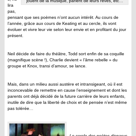
jouent de la musique, parlent de leurs rêves, etc…
lira
pas,
pensant que ses poèmes n’ont aucun intérêt. Au cours de
l’année, grâce aux cours de Keating et au cercle, ils vont
évoluer et vivre leur vie selon leur envie et en profitant du jour
présent.
Neil décide de faire du théâtre, Todd sort enfin de sa coquille
(magnifique scène !), Charlie devient « l’âme rebelle » du
groupe et Knox, transi d’amour, se lance.
Mais, dans un milieu aussi austère et intransigeant, où il est
inconcevable de remettre en cause l’enseignement et dont les
parents ont déjà décidé de la future carrière de leurs enfants,
inutile de dire que la liberté de choix et de pensée n’est même
pas tolérée…
Le cercle des poètes disparus