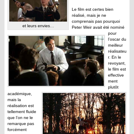
Le film est certes bien
réalisé, mais je ne
comprenais pas pourquoi
et leurs envies…
Peter Weir avait été nominé
pour
l’oscar du
meilleur
réalisateu
r. En le
revoyant,
le film est
effective
ment
plutôt
académique,
mais la
réalisation est
tellement fluide
que l’on ne le
remarque pas
forcément