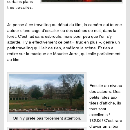
certains plans
très travaillés.
Je pense à ce travelling au début du film, la caméra qui tourne
autour d’une cage d’escalier ou des scènes de nuit, dans la
forêt. C’est fait sans esbroufe, mais pour peu que l’on s’y
attarde, il y a effectivement ce petit « truc en plus », genre un
petit travelling qui l’air de rien, améliore la scène. Et rien à
redire sur la musique de Maurice Jarre, qui colle parfaitement
au film.
Ensuite au niveau
des acteurs. Des
petits rôles aux
têtes d’affiche, ils
tous sont
excellents !
On n’y prête pas forcément attention,
TOUS ! C’est rare
d’avoir un si bon