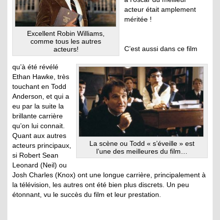
acteur était amplement
méritée !
Excellent Robin Williams,
comme tous les autres
C’est aussi dans ce film
acteurs!
qu’à été révélé
Ethan Hawke, très
touchant en Todd
Anderson, et qui a
eu par la suite la
brillante carrière
qu’on lui connait.
Quant aux autres
La scène ou Todd « s’éveille » est
acteurs principaux,
l’une des meilleures du film…
si Robert Sean
Leonard (Neil) ou
Josh Charles (Knox) ont une longue carrière, principalement à
la télévision, les autres ont été bien plus discrets. Un peu
étonnant, vu le succès du film et leur prestation.