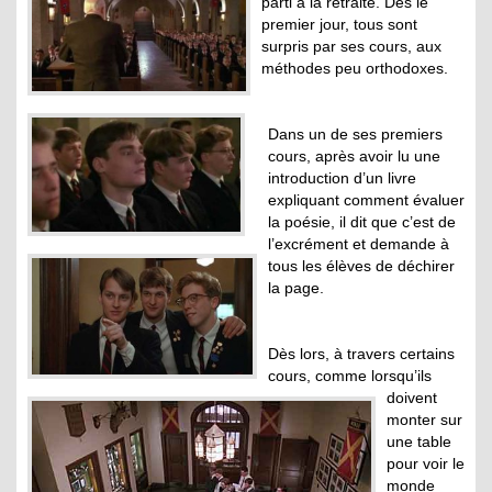
parti à la retraite. Dès le
premier jour, tous sont
surpris par ses cours, aux
méthodes peu orthodoxes.
Dans un de ses premiers
cours, après avoir lu une
introduction d’un livre
expliquant comment évaluer
la poésie, il dit que c’est de
l’excrément et demande à
tous les élèves de déchirer
la page.
Dès lors, à travers certains
cours, comme lorsqu’ils
doivent
monter sur
une table
pour voir le
monde