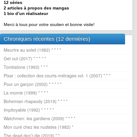
12 séries
2 articles à propos des mangas
1 bio d’un réalisateur
Merci à tous pour votre soutien et bonne visite!
Chroniques récentes (12 dernières)
Meurtre au soleil (1982) * * * *
Get out (2017) * * * * *
Tombstone (1993) * * *
Pixar : collection des courts-métrages vol. 1 (2007) * * *
Pour un garçon (2002) * * * * *
La momie (1999) * * * *
Bohemian rhapsody (2019) * * * *
Impitoyable (1992) * * * * *
Watchmen: les gardiens (2009) * * * *
Mon curé chez les nudistes (1982) *
The dead don’t die (2019) * *