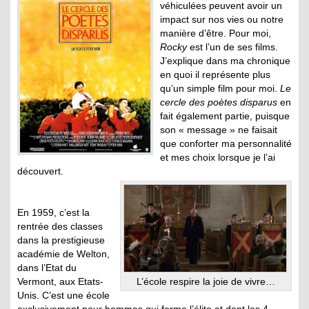
véhiculées peuvent avoir un
impact sur nos vies ou notre
manière d’être. Pour moi,
Rocky
est l’un de ses films.
J’explique dans ma chronique
en quoi il représente plus
qu’un simple film pour moi.
Le
cercle des poètes disparus
en
fait également partie, puisque
son « message » ne faisait
que conforter ma personnalité
et mes choix lorsque je l’ai
découvert.
.
En 1959, c’est la
rentrée des classes
dans la prestigieuse
académie de Welton,
dans l’Etat du
Vermont, aux Etats-
L’école respire la joie de vivre…
Unis. C’est une école