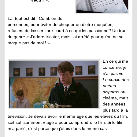
Là, tout est dit ! Combien de
personnes, pour éviter de choquer ou d’être moquées,
refusent de laisser libre-court à ce qui les passionne? Un truc
du genre « J’adore tricoter, mais j’ai arrêté pour qu’on ne se
moque pas de moi ! ».
En ce qui me
concerne, je
n’ai pas vu
Le cercle des
poètes
disparus
au
cinéma, mais
des années
plus tard à la
télévision. Je devais avoir le même âge que les élèves du film,
soit suffisamment « âgé » pour comprendre le film. Si le film
m’a parlé, c’est parce que j’étais dans le même cas.