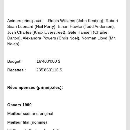
Acteurs principaux: Robin Williams (John Keating), Robert
Sean Leonard (Neil Perry), Ethan Hawke (Todd Anderson),
Josh Charles (Knox Overstreet), Gale Hansen (Charlie
Dalton), Alexandra Powers (Chris Noel), Norman Lloyd (Mr.
Nolan)
Budget: 16’400’000 $
Recettes : 235’860’116 $
Récompenses (principales):
Oscars 1990
Meilleur scénario original
Meilleur film (nominé)