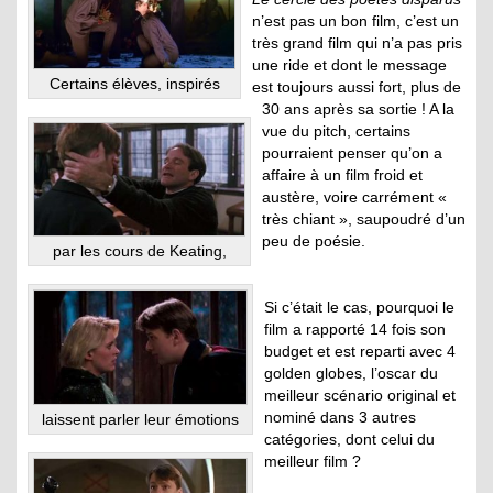
n’est pas un bon film, c’est un
très grand film qui n’a pas pris
une ride et dont le message
Certains élèves, inspirés
est toujours aussi fort, plus de
30 ans après sa sortie ! A la
vue du pitch, certains
pourraient penser qu’on a
affaire à un film froid et
austère, voire carrément «
très chiant », saupoudré d’un
peu de poésie.
par les cours de Keating,
Si c’était le cas, pourquoi le
film a rapporté 14 fois son
budget et est reparti avec 4
golden globes, l’oscar du
meilleur scénario original et
nominé dans 3 autres
laissent parler leur émotions
catégories, dont celui du
meilleur film ?