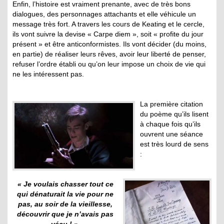
Enfin, l’histoire est vraiment prenante, avec de très bons
dialogues, des personnages attachants et elle véhicule un
message très fort. A travers les cours de Keating et le cercle,
ils vont suivre la devise « Carpe diem », soit « profite du jour
présent » et être anticonformistes. Ils vont décider (du moins,
en partie) de réaliser leurs rêves, avoir leur liberté de penser,
refuser l’ordre établi ou qu’on leur impose un choix de vie qui
ne les intéressent pas.
La première citation
du poème qu’ils lisent
à chaque fois qu’ils
ouvrent une séance
est très lourd de sens
:
« Je voulais chasser tout ce
qui dénaturait la vie pour ne
pas, au soir de la vieillesse,
découvrir que je n’avais pas
vécu ! »
.