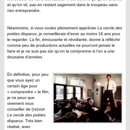
et qu’on vit, pas en restant sagement dans le troupeau sans
rien entreprendre.
Néanmoins, si vous voulez pleinement apprécier
Le cercle des
poètes disparus
, je conseillerais d’avoir au moins 16 ans pour
le regarder. La fin, émouvante et révoltante, donne à réfléchir
comme peu de productions actuelles ne pourront jamais le
faire et je ne suis pas sûr qu’on la comprenne si l’on a une
douzaine d’années.
En définitive, pour peu
que vous ayez un
certain âge pour
« comprendre » le film,
je ne peux que
vivement vous
conseiller de (re)voir
Le cercle des poètes
disparus
. Très bien
réalisé, avec