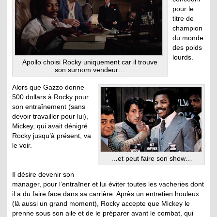
pour le
titre de
champion
du monde
des poids
lourds.
Apollo choisi Rocky uniquement car il trouve
son surnom vendeur…
Alors que Gazzo donne
500 dollars à Rocky pour
son entraînement (sans
devoir travailler pour lui),
Mickey, qui avait dénigré
Rocky jusqu’à présent, va
le voir.
…et peut faire son show…
Il désire devenir son
manager, pour l’entraîner et lui éviter toutes les vacheries dont
il a du faire face dans sa carrière. Après un entretien houleux
(là aussi un grand moment), Rocky accepte que Mickey le
prenne sous son aile et de le préparer avant le combat, qui