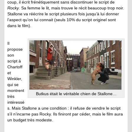
coup, il écrit frénétiquement sans discontinuer le script de
Rocky
. Sa femme le lit, mais trouve le récit beaucoup trop noir.
Stallone va réécrire le script plusieurs fois jusqu’à lui donner
l’aspect qu’on lui connait (seuls 10% du script originel sont
dans le film).
Il
propose
son
script à
Chartoff
et
Winkler,
qui se
montrent
Butkus était le véritable chien de Stallone…
très
intéressé
s. Mais Stallone a une condition : il refuse de vendre le script
s’il n’incarne pas Rocky. Ils finiront par céder, mais le film aura
un budget très modeste.