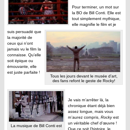
Pour terminer, un mot sur
la BO de Bill Conti. Elle est
tout simplement mythique,
elle magnifie le film et je
suis persuadé que
la majorité de
ceux qui n’ont
jamais vu le film la
connaisse. Qu’elle
soit épique ou
émouvante, elle
est juste parfaite !
Tous les jours devant le musée d’art,
des fans refont le geste de Rocky!
Je vais m’arrêter là, la
chronique étant déjà bien
assez longue, mais vous
m’aurez compris,
Rocky
est
un véritable chef d’œuvre !
La musique de Bill Conti est
Que ce soit l’histoire, le