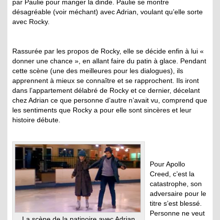
par Paulie pour manger la dinde. Paulie se montre
désagréable (voir méchant) avec Adrian, voulant qu’elle sorte
avec Rocky.
Rassurée par les propos de Rocky, elle se décide enfin à lui «
donner une chance », en allant faire du patin à glace. Pendant
cette scène (une des meilleures pour les dialogues), ils
apprennent à mieux se connaître et se rapprochent. Ils iront
dans l’appartement délabré de Rocky et ce dernier, décelant
chez Adrian ce que personne d’autre n’avait vu, comprend que
les sentiments que Rocky a pour elle sont sincères et leur
histoire débute.
Pour Apollo
Creed, c’est la
catastrophe, son
adversaire pour le
titre s’est blessé.
Personne ne veut
La scène de la patinoire avec Adrian