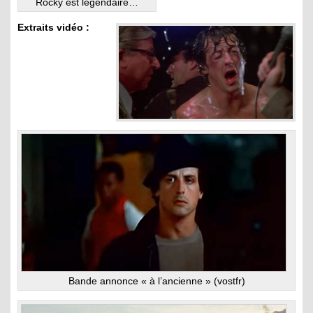
Rocky est légendaire…
Extraits vidéo :
Bande annonce « à l’ancienne » (vostfr)