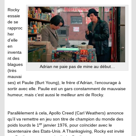
Rocky
essaie
de se
rapproc
her
d’elle
en
inventa
nt des
blagues
Adrian ne paie pas de mine au début…
(très
mauvai
ses) et Paulie (Burt Young), le frère d’Adrian, l’encourage à
sortir avec elle. Paulie est un gars constamment de mauvaise
humeur, mais c’est aussi le meilleur ami de Rocky.
Parallèlement à cela, Apollo Creed (Carl Weathers) annonce
qu’il va remettre en jeu son titre de champion du monde des
er
poids lourds le 1
janvier 1976, pour coïncider avec le
bicentenaire des Etats-Unis. A Thanksgiving, Rocky est invité