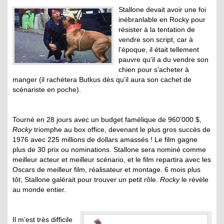
Stallone devait avoir une foi
inébranlable en Rocky pour
résister à la tentation de
vendre son script, car à
l’époque, il était tellement
pauvre qu’il a du vendre son
chien pour s’acheter à
manger (il rachètera Butkus dès qu’il aura son cachet de
scénariste en poche).
Tourné en 28 jours avec un budget famélique de 960’000 $,
Rocky
triomphe au box office, devenant le plus gros succès de
1976 avec 225 millions de dollars amassés ! Le film gagne
plus de 30 prix ou nominations. Stallone sera nominé comme
meilleur acteur et meilleur scénario, et le film repartira avec les
Oscars de meilleur film, réalisateur et montage. 6 mois plus
tôt, Stallone galérait pour trouver un petit rôle.
Rocky
le révèle
au monde entier.
Il m’est très difficile