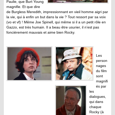
Paulie, que Burt Young
magnifie. Et que dire
de Burgless Meredith, impressionnant en vieil homme aigri par
la vie, qui à enfin un but dans la vie ? Tout ressort par sa voix
(vo et vf) ! Même Joe Spinell, qui même si il a un petit rôle en
Gazzo, est très humain. Il a beau être usurier, il n’est pas
foncièrement mauvais et aime bien Rocky.
Les
person
nages
du film
sont
magnifi
és par
les
dialogues,
qui dans
chaque
Rocky (à