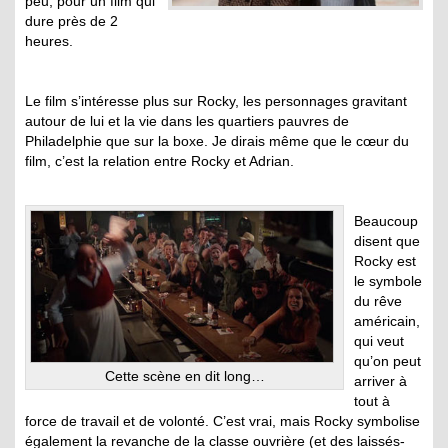
peu, pour un film qui
dure près de 2
heures.
Le film s’intéresse plus sur Rocky, les personnages gravitant
autour de lui et la vie dans les quartiers pauvres de
Philadelphie que sur la boxe. Je dirais même que le cœur du
film, c’est la relation entre Rocky et Adrian.
Beaucoup
disent que
Rocky est
le symbole
du rêve
américain,
qui veut
qu’on peut
Cette scène en dit long…
arriver à
tout à
force de travail et de volonté. C’est vrai, mais Rocky symbolise
également la revanche de la classe ouvrière (et des laissés-