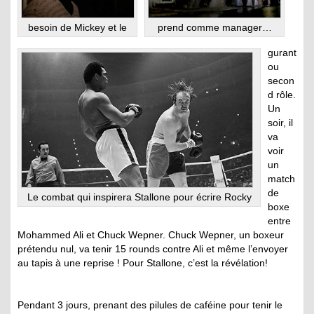
besoin de Mickey et le
prend comme manager…
gurant
ou
secon
d rôle.
Un
soir, il
va
voir
un
match
de
Le combat qui inspirera Stallone pour écrire Rocky
boxe
entre
Mohammed Ali et Chuck Wepner. Chuck Wepner, un boxeur
prétendu nul, va tenir 15 rounds contre Ali et même l’envoyer
au tapis à une reprise ! Pour Stallone, c’est la révélation!
Pendant 3 jours, prenant des pilules de caféine pour tenir le