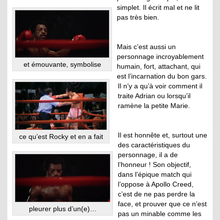
simplet. Il écrit mal et ne lit
pas très bien.
Mais c’est aussi un
personnage incroyablement
et émouvante, symbolise
humain, fort, attachant, qui
est l’incarnation du bon gars.
Il n’y a qu’à voir comment il
traite Adrian ou lorsqu’il
ramène la petite Marie.
Il est honnête et, surtout une
ce qu’est Rocky et en a fait
des caractéristiques du
personnage, il a de
l’honneur ! Son objectif,
dans l’épique match qui
l’oppose à Apollo Creed,
c’est de ne pas perdre la
face, et prouver que ce n’est
pleurer plus d’un(e)…
pas un minable comme les