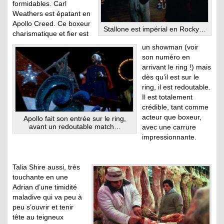
formidables. Carl
Weathers est épatant en
Apollo Creed. Ce boxeur
Stallone est impérial en Rocky…
charismatique et fier est
un showman (voir
son numéro en
arrivant le ring !) mais
dès qu’il est sur le
ring, il est redoutable.
Il est totalement
crédible, tant comme
acteur que boxeur,
Apollo fait son entrée sur le ring,
avant un redoutable match…
avec une carrure
impressionnante.
Talia Shire aussi, très
touchante en une
Adrian d’une timidité
maladive qui va peu à
peu s’ouvrir et tenir
tête au teigneux