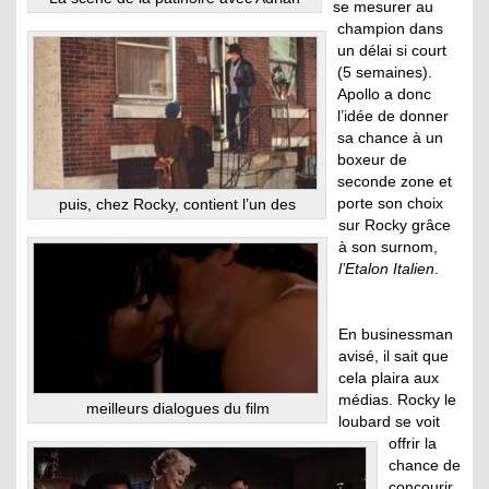
se mesurer au
champion dans
un délai si court
(5 semaines).
Apollo a donc
l’idée de donner
sa chance à un
boxeur de
seconde zone et
porte son choix
puis, chez Rocky, contient l’un des
sur Rocky grâce
à son surnom,
l’Etalon Italien
.
En businessman
avisé, il sait que
cela plaira aux
médias. Rocky le
meilleurs dialogues du film
loubard se voit
offrir la
chance de
concourir