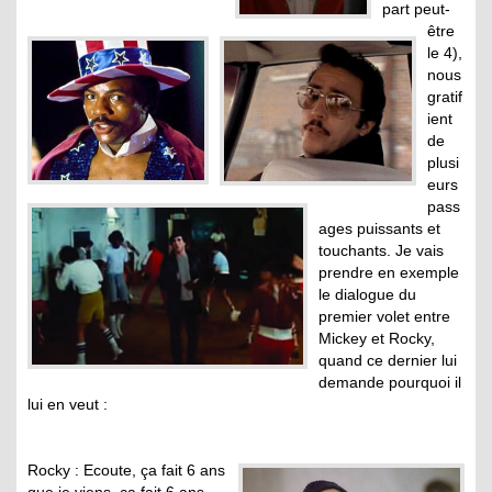
part peut-
être
le 4),
nous
gratif
ient
de
plusi
eurs
pass
ages puissants et
touchants. Je vais
prendre en exemple
le dialogue du
premier volet entre
Mickey et Rocky,
quand ce dernier lui
demande pourquoi il
lui en veut :
Rocky : Ecoute, ça fait 6 ans