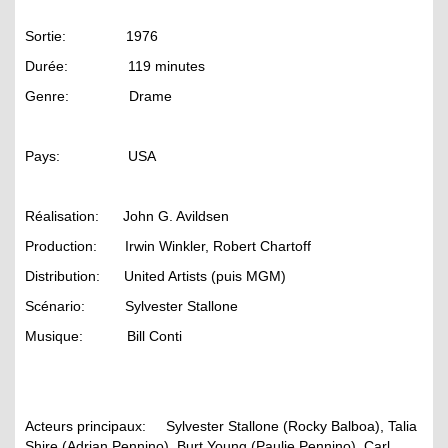
Sortie: 1976
Durée: 119 minutes
Genre: Drame
Pays: USA
Réalisation: John G. Avildsen
Production: Irwin Winkler, Robert Chartoff
Distribution: United Artists (puis MGM)
Scénario: Sylvester Stallone
Musique: Bill Conti
Acteurs principaux: Sylvester Stallone (Rocky Balboa), Talia
Shire (Adrian Pennino), Burt Young (Paulie Pennino), Carl