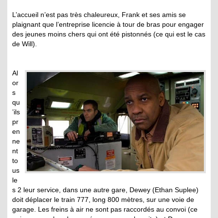
L’accueil n’est pas très chaleureux, Frank et ses amis se
plaignant que l’entreprise licencie à tour de bras pour engager
des jeunes moins chers qui ont été pistonnés (ce qui est le cas
de Will).
Al
or
s
qu
’ils
pr
en
ne
nt
to
us
le
s 2 leur service, dans une autre gare, Dewey (Ethan Suplee)
doit déplacer le train 777, long 800 mètres, sur une voie de
garage. Les freins à air ne sont pas raccordés au convoi (ce