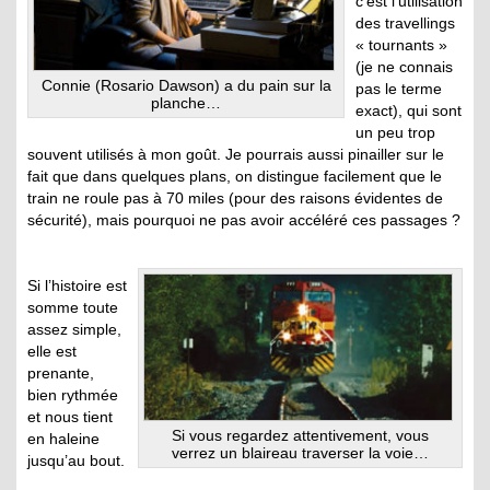
c’est l’utilisation
des travellings
« tournants »
(je ne connais
Connie (Rosario Dawson) a du pain sur la
pas le terme
planche…
exact), qui sont
un peu trop
souvent utilisés à mon goût. Je pourrais aussi pinailler sur le
fait que dans quelques plans, on distingue facilement que le
train ne roule pas à 70 miles (pour des raisons évidentes de
sécurité), mais pourquoi ne pas avoir accéléré ces passages ?
Si l’histoire est
somme toute
assez simple,
elle est
prenante,
bien rythmée
et nous tient
Si vous regardez attentivement, vous
en haleine
verrez un blaireau traverser la voie…
jusqu’au bout.