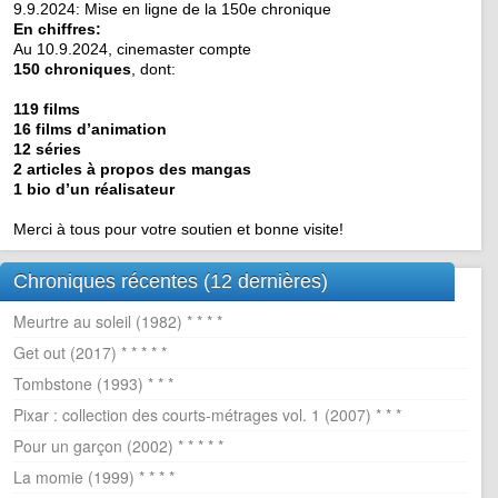
9.9.2024: Mise en ligne de la 150e chronique
En chiffres:
Au 10.9.2024, cinemaster compte
150 chroniques
, dont:
119 films
16 films d’animation
12 séries
2 articles à propos des mangas
1 bio d’un réalisateur
Merci à tous pour votre soutien et bonne visite!
Chroniques récentes (12 dernières)
Meurtre au soleil (1982) * * * *
Get out (2017) * * * * *
Tombstone (1993) * * *
Pixar : collection des courts-métrages vol. 1 (2007) * * *
Pour un garçon (2002) * * * * *
La momie (1999) * * * *