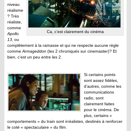
niveau
réalisme
? Très
réaliste,
comme
Ca, c’est clairement du cinéma
Apollo
13
, ou
complètement à la ramasse et qui ne respecte aucune règle
comme
Armageddon
(les 2 chroniqués sur cinemaster)? Et
bien, c’est un peu entre les 2.
Si certains points
sont assez fidèles,
d’autres, comme les
communications
radio, sont
clairement faites
pour le cinéma. De
plus, certains «
comportements » du train sont irréalistes, destinés à renforcer
le coté « spectaculaire » du film.