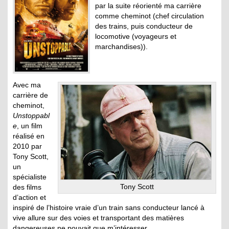
par la suite réorienté ma carrière
comme cheminot (chef circulation
des trains, puis conducteur de
locomotive (voyageurs et
marchandises)).
Avec ma
carrière de
cheminot,
Unstoppabl
e
, un film
réalisé en
2010 par
Tony Scott,
un
spécialiste
Tony Scott
des films
d’action et
inspiré de l’histoire vraie d’un train sans conducteur lancé à
vive allure sur des voies et transportant des matières
dangereuses ne pouvait que m’intéresser.