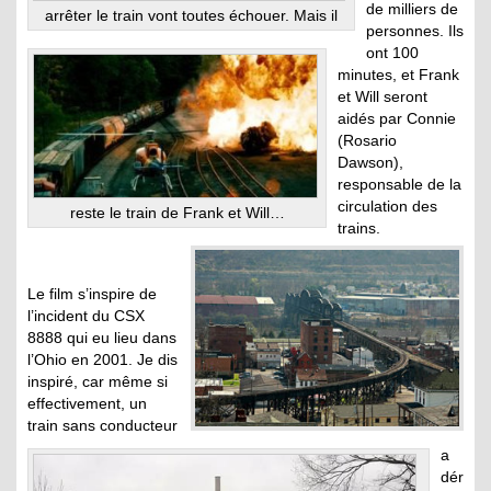
de milliers de
arrêter le train vont toutes échouer. Mais il
personnes. Ils
ont 100
minutes, et Frank
et Will seront
aidés par Connie
(Rosario
Dawson),
responsable de la
circulation des
reste le train de Frank et Will…
trains.
Le film s’inspire de
l’incident du CSX
8888 qui eu lieu dans
l’Ohio en 2001. Je dis
inspiré, car même si
effectivement, un
train sans conducteur
a
dér