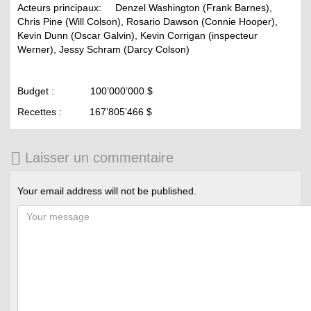
Acteurs principaux: Denzel Washington (Frank Barnes),
Chris Pine (Will Colson), Rosario Dawson (Connie Hooper),
Kevin Dunn (Oscar Galvin), Kevin Corrigan (inspecteur
Werner), Jessy Schram (Darcy Colson)
Budget : 100’000’000 $
Recettes : 167’805’466 $
Laisser un commentaire
Your email address will not be published.