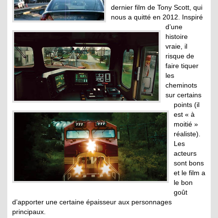
dernier film de Tony Scott, qui
nous a quitté en 2012. Inspiré
d’une
histoire
vraie, il
risque de
faire tiquer
les
cheminots
sur certains
points (il
est « à
moitié »
réaliste).
Les
acteurs
sont bons
et le film a
le bon
goût
d’apporter une certaine épaisseur aux personnages
principaux.