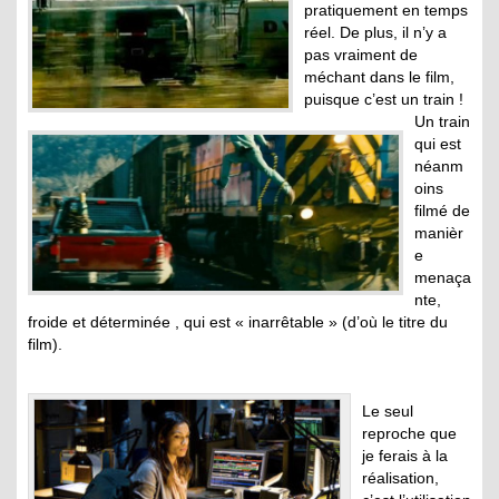
pratiquement en temps
réel. De plus, il n’y a
pas vraiment de
méchant dans le film,
puisque c’est un train !
Un train
qui est
néanm
oins
filmé de
manièr
e
menaça
nte,
froide et déterminée , qui est « inarrêtable » (d’où le titre du
film).
Le seul
reproche que
je ferais à la
réalisation,