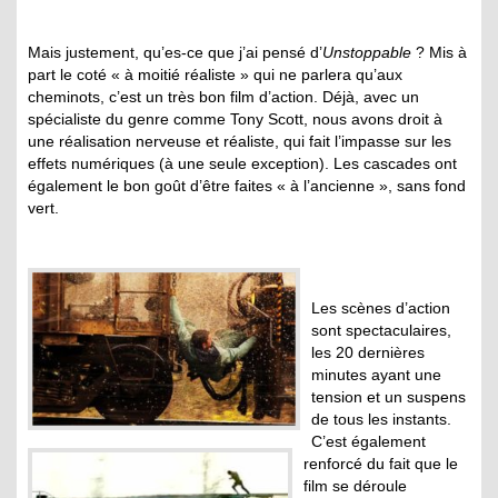
Mais justement, qu’es-ce que j’ai pensé d’
Unstoppable
? Mis à
part le coté « à moitié réaliste » qui ne parlera qu’aux
cheminots, c’est un très bon film d’action. Déjà, avec un
spécialiste du genre comme Tony Scott, nous avons droit à
une réalisation nerveuse et réaliste, qui fait l’impasse sur les
effets numériques (à une seule exception). Les cascades ont
également le bon goût d’être faites « à l’ancienne », sans fond
vert.
Les scènes d’action
sont spectaculaires,
les 20 dernières
minutes ayant une
tension et un suspens
de tous les instants.
C’est également
renforcé du fait que le
film se déroule