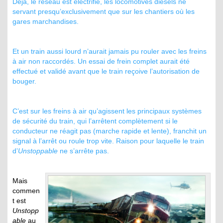
Déjà, le réseau est électrifié, les locomotives diesels ne
servant presqu’exclusivement que sur les chantiers où les
gares marchandises.
Et un train aussi lourd n’aurait jamais pu rouler avec les freins
à air non raccordés. Un essai de frein complet aurait été
effectué et validé avant que le train reçoive l’autorisation de
bouger.
C’est sur les freins à air qu’agissent les principaux systèmes
de sécurité du train, qui l’arrêtent complètement si le
conducteur ne réagit pas (marche rapide et lente), franchit un
signal à l’arrêt ou roule trop vite. Raison pour laquelle le train
d’
Unstoppable
ne s’arrête pas.
Mais
commen
t est
Unstopp
able
au