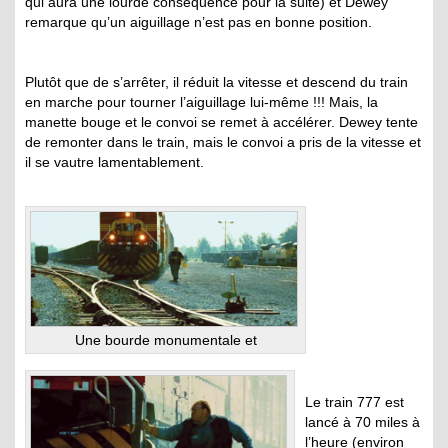
qui aura une lourde conséquence pour la suite) et Dewey
remarque qu’un aiguillage n’est pas en bonne position.
Plutôt que de s’arrêter, il réduit la vitesse et descend du train
en marche pour tourner l’aiguillage lui-même !!! Mais, la
manette bouge et le convoi se remet à accélérer. Dewey tente
de remonter dans le train, mais le convoi a pris de la vitesse et
il se vautre lamentablement.
Une bourde monumentale et
Le train 777 est
lancé à 70 miles à
l’heure (environ