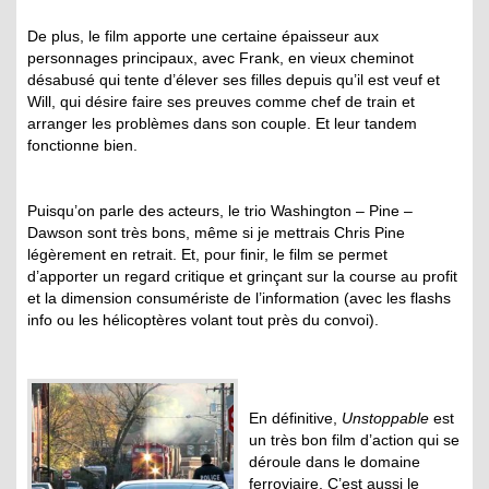
De plus, le film apporte une certaine épaisseur aux
personnages principaux, avec Frank, en vieux cheminot
désabusé qui tente d’élever ses filles depuis qu’il est veuf et
Will, qui désire faire ses preuves comme chef de train et
arranger les problèmes dans son couple. Et leur tandem
fonctionne bien.
Puisqu’on parle des acteurs, le trio Washington – Pine –
Dawson sont très bons, même si je mettrais Chris Pine
légèrement en retrait. Et, pour finir, le film se permet
d’apporter un regard critique et grinçant sur la course au profit
et la dimension consumériste de l’information (avec les flashs
info ou les hélicoptères volant tout près du convoi).
En définitive,
Unstoppable
est
un très bon film d’action qui se
déroule dans le domaine
ferroviaire. C’est aussi le