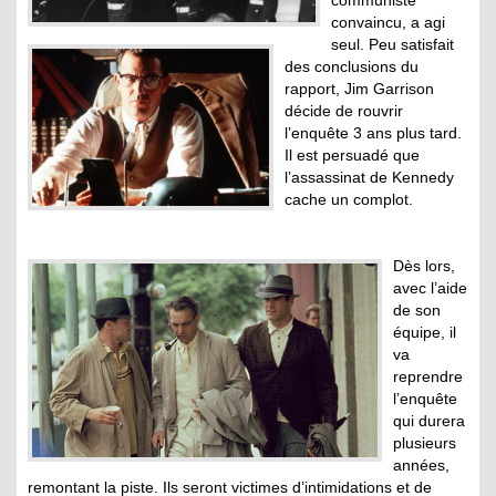
convaincu, a agi
seul. Peu satisfait
des conclusions du
rapport, Jim Garrison
décide de rouvrir
l’enquête 3 ans plus tard.
Il est persuadé que
l’assassinat de Kennedy
cache un complot.
Dès lors,
avec l’aide
de son
équipe, il
va
reprendre
l’enquête
qui durera
plusieurs
années,
remontant la piste. Ils seront victimes d’intimidations et de