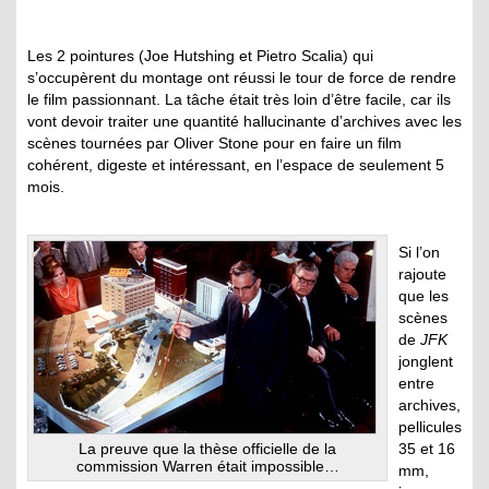
Les 2 pointures (Joe Hutshing et Pietro Scalia) qui
s’occupèrent du montage ont réussi le tour de force de rendre
le film passionnant. La tâche était très loin d’être facile, car ils
vont devoir traiter une quantité hallucinante d’archives avec les
scènes tournées par Oliver Stone pour en faire un film
cohérent, digeste et intéressant, en l’espace de seulement 5
mois.
Si l’on
rajoute
que les
scènes
de
JFK
jonglent
entre
archives,
pellicules
35 et 16
La preuve que la thèse officielle de la
commission Warren était impossible…
mm,