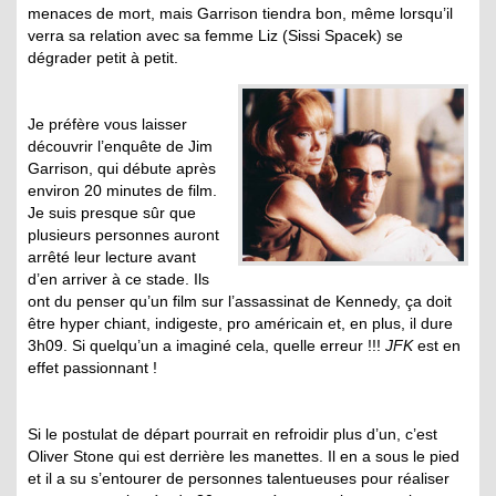
menaces de mort, mais Garrison tiendra bon, même lorsqu’il
verra sa relation avec sa femme Liz (Sissi Spacek) se
dégrader petit à petit.
.
Je préfère vous laisser
découvrir l’enquête de Jim
Garrison, qui débute après
environ 20 minutes de film.
Je suis presque sûr que
plusieurs personnes auront
arrêté leur lecture avant
d’en arriver à ce stade. Ils
ont du penser qu’un film sur l’assassinat de Kennedy, ça doit
être hyper chiant, indigeste, pro américain et, en plus, il dure
3h09. Si quelqu’un a imaginé cela, quelle erreur !!!
JFK
est en
effet passionnant !
Si le postulat de départ pourrait en refroidir plus d’un, c’est
Oliver Stone qui est derrière les manettes. Il en a sous le pied
et il a su s’entourer de personnes talentueuses pour réaliser