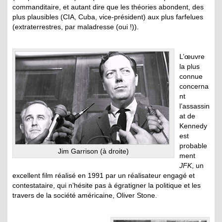
commanditaire, et autant dire que les théories abondent, des
plus plausibles (CIA, Cuba, vice-président) aux plus farfelues
(extraterrestres, par maladresse (oui !)).
L’œuvre
la plus
connue
concerna
nt
l’assassin
at de
Kennedy
est
probable
Jim Garrison (à droite)
ment
JFK
, un
excellent film réalisé en 1991 par un réalisateur engagé et
contestataire, qui n’hésite pas à égratigner la politique et les
travers de la société américaine, Oliver Stone.