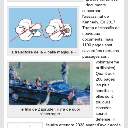
documents
concernant
l’assassinat de
Kennedy. En 2017,
Trump déclassifia de
nouveaux
documents, mais
1100 pages sont
caviardées (certains
la trajectoire de la « balle magique »
passages sont
volontaireme
nt illisibles).
Quant aux
200 pages
les plus
sensibles,
elles sont
toujours
classées
le film de Zapruder, il y a de quoi
secret
s’interroger
défense. Il
faudra attendre 2038 avant d’avoir accès