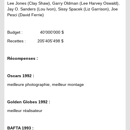
Lee Jones (Clay Shaw), Garry Oldman (Lee Harvey Oswald),
Jay O. Sanders (Lou Ivon), Sissy Spacek (Liz Garrison), Joe
Pesci (David Ferrie)
Budget : 40’000’000 $
Recettes : 205’405’498 $
Récompenses :
Oscars 1992 :
meilleure photographie, meilleur montage
Golden Globes 1992 :
meilleur réalisateur
BAFTA 1993 :