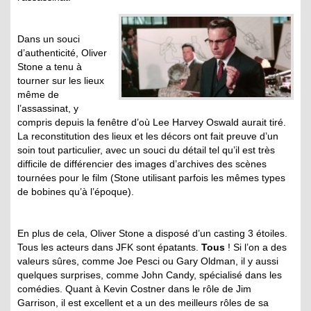
.
Dans un souci
d’authenticité, Oliver
Stone a tenu à
tourner sur les lieux
même de
l’assassinat, y
compris depuis la fenêtre d’où Lee Harvey Oswald aurait tiré.
La reconstitution des lieux et les décors ont fait preuve d’un
soin tout particulier, avec un souci du détail tel qu’il est très
difficile de différencier des images d’archives des scènes
tournées pour le film (Stone utilisant parfois les mêmes types
de bobines qu’à l’époque).
En plus de cela, Oliver Stone a disposé d’un casting 3 étoiles.
Tous les acteurs dans JFK sont épatants.
Tous
! Si l’on a des
valeurs sûres, comme Joe Pesci ou Gary Oldman, il y aussi
quelques surprises, comme John Candy, spécialisé dans les
comédies. Quant à Kevin Costner dans le rôle de Jim
Garrison, il est excellent et a un des meilleurs rôles de sa