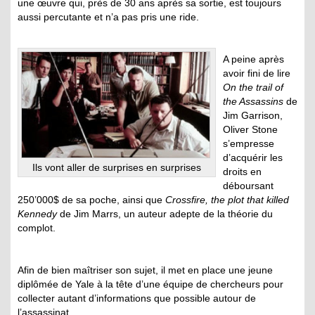
une œuvre qui, près de 30 ans après sa sortie, est toujours
aussi percutante et n’a pas pris une ride.
A peine après
avoir fini de lire
On the trail of
the Assassins
de
Jim Garrison,
Oliver Stone
s’empresse
d’acquérir les
Ils vont aller de surprises en surprises
droits en
déboursant
250’000$ de sa poche, ainsi que
Crossfire, the plot that killed
Kennedy
de Jim Marrs, un auteur adepte de la théorie du
complot.
Afin de bien maîtriser son sujet, il met en place une jeune
diplômée de Yale à la tête d’une équipe de chercheurs pour
collecter autant d’informations que possible autour de
l’assassinat.