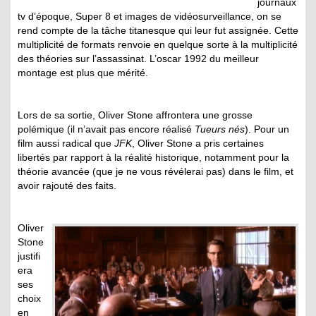
journaux
tv d’époque, Super 8 et images de vidéosurveillance, on se
rend compte de la tâche titanesque qui leur fut assignée. Cette
multiplicité de formats renvoie en quelque sorte à la multiplicité
des théories sur l’assassinat. L’oscar 1992 du meilleur
montage est plus que mérité.
Lors de sa sortie, Oliver Stone affrontera une grosse
polémique (il n’avait pas encore réalisé
Tueurs nés
). Pour un
film aussi radical que
JFK
, Oliver Stone a pris certaines
libertés par rapport à la réalité historique, notamment pour la
théorie avancée (que je ne vous révélerai pas) dans le film, et
avoir rajouté des faits.
Oliver
Stone
justifi
era
ses
choix
en