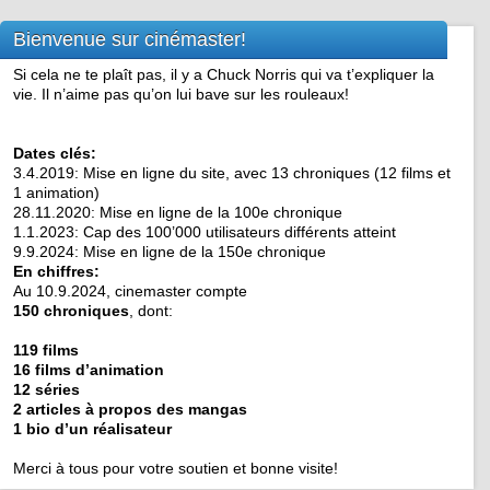
Bienvenue sur cinémaster!
Si cela ne te plaît pas, il y a Chuck Norris qui va t’expliquer la
vie. Il n’aime pas qu’on lui bave sur les rouleaux!
Dates clés:
3.4.2019: Mise en ligne du site, avec 13 chroniques (12 films et
1 animation)
28.11.2020: Mise en ligne de la 100e chronique
1.1.2023: Cap des 100’000 utilisateurs différents atteint
9.9.2024: Mise en ligne de la 150e chronique
En chiffres:
Au 10.9.2024, cinemaster compte
150 chroniques
, dont:
119 films
16 films d’animation
12 séries
2 articles à propos des mangas
1 bio d’un réalisateur
Merci à tous pour votre soutien et bonne visite!