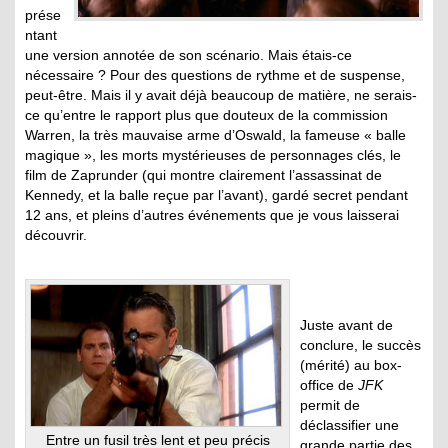
prése
ntant
une version annotée de son scénario. Mais étais-ce
nécessaire ? Pour des questions de rythme et de suspense,
peut-être. Mais il y avait déjà beaucoup de matière, ne serais-
ce qu’entre le rapport plus que douteux de la commission
Warren, la très mauvaise arme d’Oswald, la fameuse « balle
magique », les morts mystérieuses de personnages clés, le
film de Zaprunder (qui montre clairement l’assassinat de
Kennedy, et la balle reçue par l’avant), gardé secret pendant
12 ans, et pleins d’autres événements que je vous laisserai
découvrir.
Juste avant de
conclure, le succès
(mérité) au box-
office de
JFK
permit de
déclassifier une
Entre un fusil très lent et peu précis
grande partie des