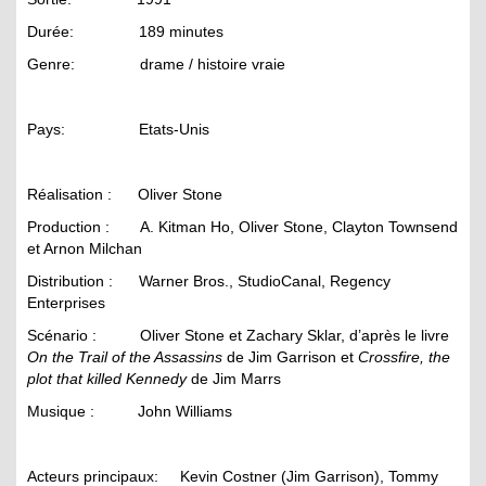
Durée: 189 minutes
Genre: drame / histoire vraie
Pays: Etats-Unis
Réalisation : Oliver Stone
Production : A. Kitman Ho, Oliver Stone, Clayton Townsend
et Arnon Milchan
Distribution : Warner Bros., StudioCanal, Regency
Enterprises
Scénario : Oliver Stone et Zachary Sklar, d’après le livre
On the Trail of the Assassins
de Jim Garrison et
Crossfire, the
plot that killed Kennedy
de Jim Marrs
Musique : John Williams
Acteurs principaux: Kevin Costner (Jim Garrison), Tommy