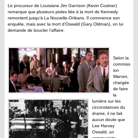
Le procureur de Louisiane Jim Garrison (Kevin Costner)
remarque que plusieurs pistes liée à la mort de Kennedy
remontent jusqu’à La Nouvelle-Orléans. Il commence son
enquête, mais avec la mort d’Oswald (Gary Oldman), on lui
demande de boucler l’affaire.
Selon la
commiss
ion
Warren,
chargée
de faire
la
lumière sur les
circonstances du
drame, il ne fait
aucun doute que
Lee Harvey
Oswald, un
communiste