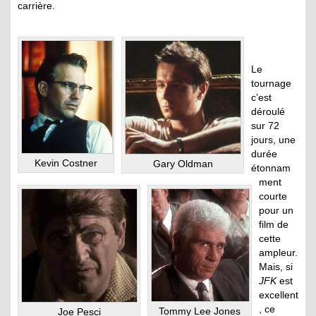
carrière.
Le
tournage
c’est
déroulé
sur 72
jours, une
durée
Kevin Costner
Gary Oldman
étonnam
ment
courte
pour un
film de
cette
ampleur.
Mais, si
JFK
est
excellent
, ce
Tommy Lee Jones
Joe Pesci