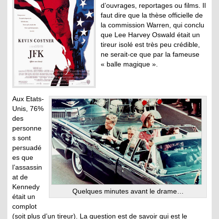
d’ouvrages, reportages ou films. Il
faut dire que la thèse officielle de
la commission Warren, qui conclu
que Lee Harvey Oswald était un
tireur isolé est très peu crédible,
ne serait-ce que par la fameuse
« balle magique ».
Aux Etats-
Unis, 76%
des
personne
s sont
persuadé
es que
l’assassin
at de
Kennedy
Quelques minutes avant le drame…
était un
complot
(soit plus d’un tireur). La question est de savoir qui est le