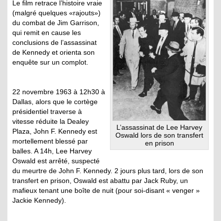
Le film retrace l’histoire vraie
(malgré quelques «rajouts»)
du combat de Jim Garrison,
qui remit en cause les
conclusions de l’assassinat
de Kennedy et orienta son
enquête sur un complot.
22 novembre 1963 à 12h30 à
Dallas, alors que le cortège
présidentiel traverse à
vitesse réduite la Dealey
L’assassinat de Lee Harvey
Plaza, John F. Kennedy est
Oswald lors de son transfert
mortellement blessé par
en prison
balles. A 14h, Lee Harvey
Oswald est arrêté, suspecté
du meurtre de John F. Kennedy. 2 jours plus tard, lors de son
transfert en prison, Oswald est abattu par Jack Ruby, un
mafieux tenant une boîte de nuit (pour soi-disant « venger »
Jackie Kennedy).