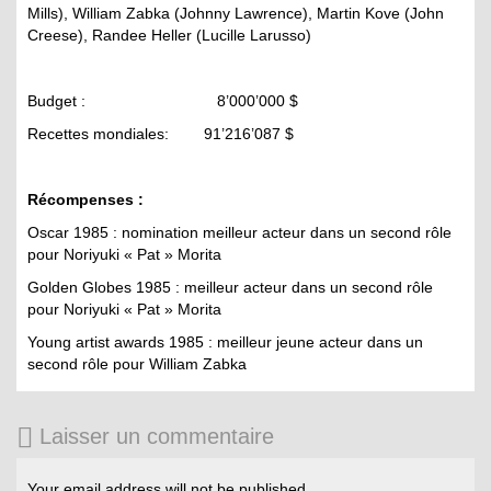
Mills), William Zabka (Johnny Lawrence), Martin Kove (John
Creese), Randee Heller (Lucille Larusso)
Budget : 8’000’000 $
Recettes mondiales: 91’216’087 $
Récompenses :
Oscar 1985 : nomination meilleur acteur dans un second rôle
pour Noriyuki « Pat » Morita
Golden Globes 1985 : meilleur acteur dans un second rôle
pour Noriyuki « Pat » Morita
Young artist awards 1985 : meilleur jeune acteur dans un
second rôle pour William Zabka
Laisser un commentaire
Your email address will not be published.