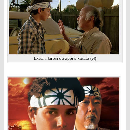
Extrait: larbin ou appris karaté (vf)