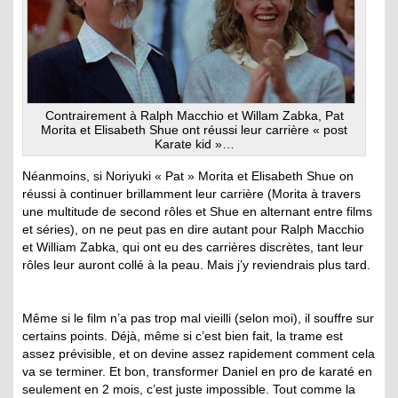
Contrairement à Ralph Macchio et Willam Zabka, Pat
Morita et Elisabeth Shue ont réussi leur carrière « post
Karate kid »…
Néanmoins, si Noriyuki « Pat » Morita et Elisabeth Shue on
réussi à continuer brillamment leur carrière (Morita à travers
une multitude de second rôles et Shue en alternant entre films
et séries), on ne peut pas en dire autant pour Ralph Macchio
et William Zabka, qui ont eu des carrières discrètes, tant leur
rôles leur auront collé à la peau. Mais j’y reviendrais plus tard.
Même si le film n’a pas trop mal vieilli (selon moi), il souffre sur
certains points. Déjà, même si c’est bien fait, la trame est
assez prévisible, et on devine assez rapidement comment cela
va se terminer. Et bon, transformer Daniel en pro de karaté en
seulement en 2 mois, c’est juste impossible. Tout comme la