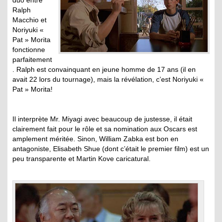
duo entre
Ralph
Macchio et
Noriyuki «
Pat » Morita
fonctionne
parfaitement
. Ralph est convainquant en jeune homme de 17 ans (il en
avait 22 lors du tournage), mais la révélation, c’est Noriyuki «
Pat » Morita!
Il interprète Mr. Miyagi avec beaucoup de justesse, il était
clairement fait pour le rôle et sa nomination aux Oscars est
amplement méritée. Sinon, William Zabka est bon en
antagoniste, Elisabeth Shue (dont c’était le premier film) est un
peu transparente et Martin Kove caricatural.