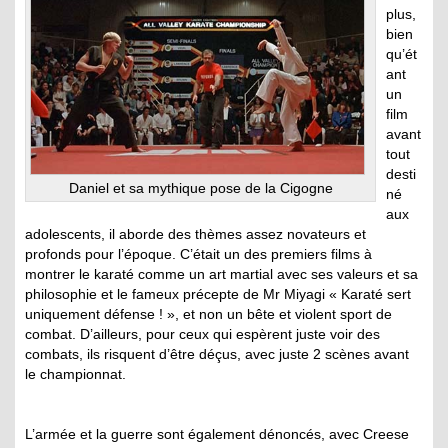
plus,
bien
qu’ét
ant
un
film
avant
tout
desti
Daniel et sa mythique pose de la Cigogne
né
aux
adolescents, il aborde des thèmes assez novateurs et
profonds pour l’époque. C’était un des premiers films à
montrer le karaté comme un art martial avec ses valeurs et sa
philosophie et le fameux précepte de Mr Miyagi « Karaté sert
uniquement défense ! », et non un bête et violent sport de
combat. D’ailleurs, pour ceux qui espèrent juste voir des
combats, ils risquent d’être déçus, avec juste 2 scènes avant
le championnat.
L’armée et la guerre sont également dénoncés, avec Creese