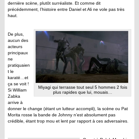
dernière scène, plutôt surréaliste. Et comme dit
précédemment, l’histoire entre Daniel et Ali ne vole pas très
haut.
De plus,
aucun des
acteurs
principaux
ne
pratiquaien
t le
karaté…et
ça se voit !
Miyagi qui terrasse tout seul 5 hommes 2 fois
Si William
plus rapides que lui, mouais…
Zabka
arrive à
donner le change (étant un lutteur accompli), la scène ou Pat
Morita rosse la bande de Johnny n’est absolument pas
crédible, étant trop mou et lent par rapport à ces adversaires.