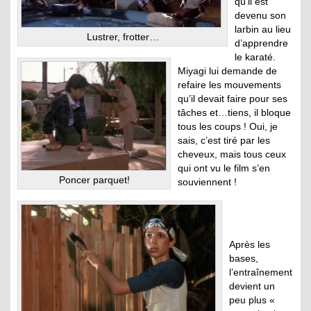
qu’il est
devenu son
larbin au lieu
Lustrer, frotter…
d’apprendre
le karaté.
Miyagi lui demande de
refaire les mouvements
qu’il devait faire pour ses
tâches et…tiens, il bloque
tous les coups ! Oui, je
sais, c’est tiré par les
cheveux, mais tous ceux
qui ont vu le film s’en
Poncer parquet!
souviennent !
Après les
bases,
l’entraînement
devient un
peu plus «