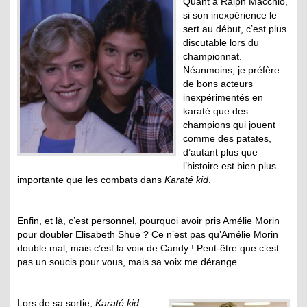
Quant à Ralph Macchio,
si son inexpérience le
sert au début, c’est plus
discutable lors du
championnat.
Néanmoins, je préfère
de bons acteurs
inexpérimentés en
karaté que des
champions qui jouent
comme des patates,
d’autant plus que
l’histoire est bien plus
importante que les combats dans
Karaté kid
.
Enfin, et là, c’est personnel, pourquoi avoir pris Amélie Morin
pour doubler Elisabeth Shue ? Ce n’est pas qu’Amélie Morin
double mal, mais c’est la voix de Candy ! Peut-être que c’est
pas un soucis pour vous, mais sa voix me dérange.
Lors de sa sortie,
Karaté kid