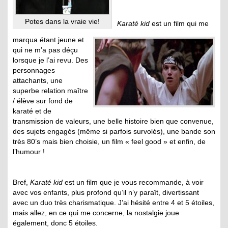
Potes dans la vraie vie!
Karaté kid
est un film qui me
marqua étant jeune et
qui ne m’a pas déçu
lorsque je l’ai revu. Des
personnages
attachants, une
superbe relation maître
/ élève sur fond de
karaté et de
transmission de valeurs, une belle histoire bien que convenue,
des sujets engagés (même si parfois survolés), une bande son
très 80’s mais bien choisie, un film « feel good » et enfin, de
l’humour !
Bref,
Karaté kid
est un film que je vous recommande, à voir
avec vos enfants, plus profond qu’il n’y paraît, divertissant
avec un duo très charismatique. J’ai hésité entre 4 et 5 étoiles,
mais allez, en ce qui me concerne, la nostalgie joue
également, donc 5 étoiles.