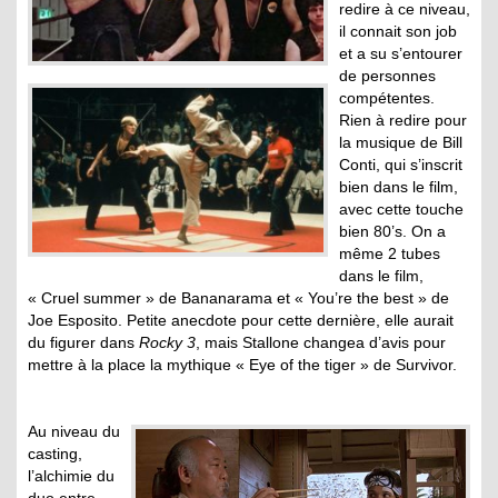
redire à ce niveau,
il connait son job
et a su s’entourer
de personnes
compétentes.
Rien à redire pour
la musique de Bill
Conti, qui s’inscrit
bien dans le film,
avec cette touche
bien 80’s. On a
même 2 tubes
dans le film,
« Cruel summer » de Bananarama et « You’re the best » de
Joe Esposito. Petite anecdote pour cette dernière, elle aurait
du figurer dans
Rocky 3
, mais Stallone changea d’avis pour
mettre à la place la mythique « Eye of the tiger » de Survivor.
Au niveau du
casting,
l’alchimie du