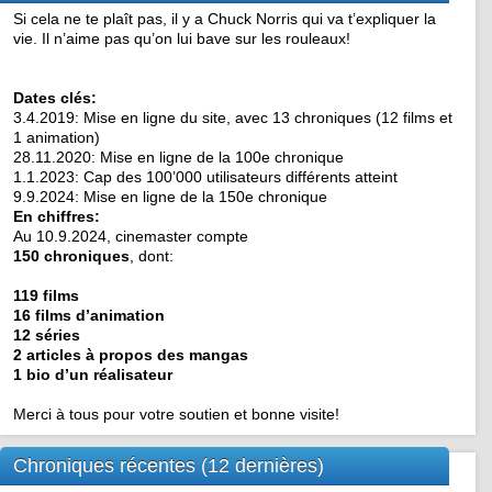
Si cela ne te plaît pas, il y a Chuck Norris qui va t’expliquer la
vie. Il n’aime pas qu’on lui bave sur les rouleaux!
Dates clés:
3.4.2019: Mise en ligne du site, avec 13 chroniques (12 films et
1 animation)
28.11.2020: Mise en ligne de la 100e chronique
1.1.2023: Cap des 100’000 utilisateurs différents atteint
9.9.2024: Mise en ligne de la 150e chronique
En chiffres:
Au 10.9.2024, cinemaster compte
150 chroniques
, dont:
119 films
16 films d’animation
12 séries
2 articles à propos des mangas
1 bio d’un réalisateur
Merci à tous pour votre soutien et bonne visite!
Chroniques récentes (12 dernières)