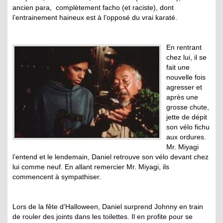
ancien para, complètement facho (et raciste), dont
l’entrainement haineux est à l’opposé du vrai karaté.
En rentrant
chez lui, il se
fait une
nouvelle fois
agresser et
après une
grosse chute,
jette de dépit
son vélo fichu
aux ordures.
Mr. Miyagi
l’entend et le lendemain, Daniel retrouve son vélo devant chez
lui comme neuf. En allant remercier Mr. Miyagi, ils
commencent à sympathiser.
Lors de la fête d’Halloween, Daniel surprend Johnny en train
de rouler des joints dans les toilettes. Il en profite pour se