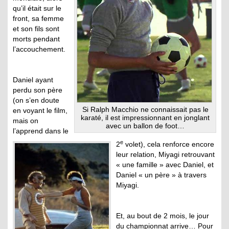
qu’il était sur le
front, sa femme
et son fils sont
morts pendant
l’accouchement.
Daniel ayant
perdu son père
(on s’en doute
Si Ralph Macchio ne connaissait pas le
en voyant le film,
karaté, il est impressionnant en jonglant
mais on
avec un ballon de foot…
l’apprend dans le
e
2
volet), cela renforce encore
leur relation, Miyagi retrouvant
« une famille » avec Daniel, et
Daniel « un père » à travers
Miyagi.
Et, au bout de 2 mois, le jour
du championnat arrive… Pour