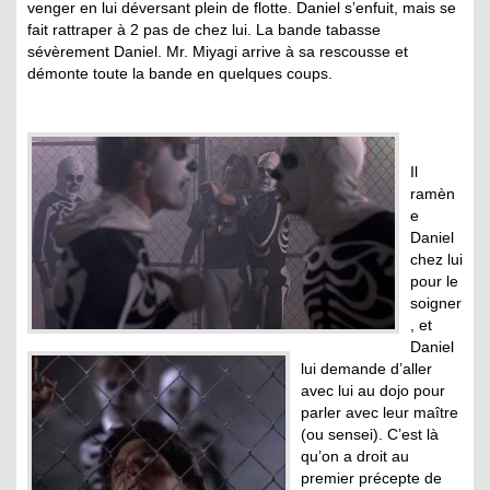
venger en lui déversant plein de flotte. Daniel s’enfuit, mais se
fait rattraper à 2 pas de chez lui. La bande tabasse
sévèrement Daniel. Mr. Miyagi arrive à sa rescousse et
démonte toute la bande en quelques coups.
Il
ramèn
e
Daniel
chez lui
pour le
soigner
, et
Daniel
lui demande d’aller
avec lui au dojo pour
parler avec leur maître
(ou sensei). C’est là
qu’on a droit au
premier précepte de