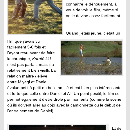
connaître le dénouement, à
vous de voir le film, même si
on le devine assez facilement.
Quand j’étais jeune, c’était un
film que j’avais vu
facilement 5-6 fois et
l’ayant revu avant de faire
la chronique,
Karaté kid
n’est pas parfait, mais il a
relativement bien vieilli. La
relation maître / élève
entre Miyagi et Daniel
évolue petit à petit en belle amitié et est bien plus intéressante
et forte que celle entre Daniel et Ali. Un point positif, le film se
permet également d’être drôle par moments (comme la scène
où ils doivent aller au dojo avec la camionnette ou le début de
l’entrainement de Daniel).
Et de