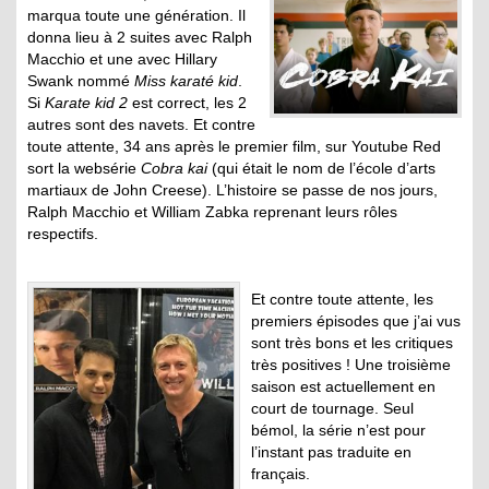
marqua toute une génération. Il
donna lieu à 2 suites avec Ralph
Macchio et une avec Hillary
Swank nommé
Miss karaté kid
.
Si
Karate kid 2
est correct, les 2
autres sont des navets. Et contre
toute attente, 34 ans après le premier film, sur Youtube Red
sort la websérie
Cobra kai
(qui était le nom de l’école d’arts
martiaux de John Creese). L’histoire se passe de nos jours,
Ralph Macchio et William Zabka reprenant leurs rôles
respectifs.
Et contre toute attente, les
premiers épisodes que j’ai vus
sont très bons et les critiques
très positives ! Une troisième
saison est actuellement en
court de tournage. Seul
bémol, la série n’est pour
l’instant pas traduite en
français.