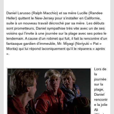
Daniel Larusso (Ralph Macchio) et sa mère Lucille (Randee
Heller) quittent le New-Jersey pour s’installer en Californie,
suite à un nouveau travail décroché par sa mère. Les débuts
sont prometteurs, Daniel sympathise très vite avec un de ses
voisins qui l’invite à une journée sur la plage avec ses potes le
lendemain. A cause d’un robinet qui fuit, il fait la rencontre d’un
fantasque gardien d’immeuble, Mr. Miyagi (Noriyuki « Pat »
Morita) qui lui répond laconiquement qu’il le réparera « après
».
Lors de
la
journée
sur la
plage,
Daniel
rencontr
e la jolie
Ali