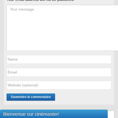
Bienvenue sur cinémaster!