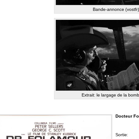
Bande-annonce (vostfr
Extrait: le largage de la bom
Docteur F
Sort