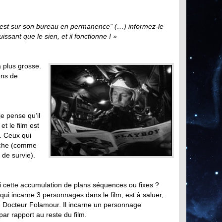
 est sur son bureau en permanence
” (…)
informez-le
ssant que le sien, et il fonctionne ! »
a plus grosse.
ons de
je pense qu’il
et le film est
e. Ceux qui
ouche (comme
 de survie).
i cette accumulation de plans séquences ou fixes ?
 qui incarne 3 personnages dans le film, est à saluer,
u Docteur Folamour. Il incarne un personnage
ar rapport au reste du film.