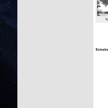
Yo
Extrait