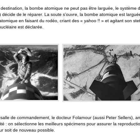
à destination, la bombe atomique ne peut pas être larguée, le système
) décide de le réparer. La soute s’ouvre, la bombe atomique est larg
omique en faisant du rodéo, criant des « yahoo !! » et agitant son ste
ucléaire est déclarée.
 salle de commandement, le docteur Folamour (aussi Peter Sellers), an
té : on sélectionne les meilleurs spécimens pour assurer la reproduction 
eur soit de nouveau possible.