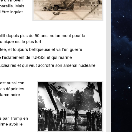
omme un moyen
pareille. Mais
être inquiet.
onflit depuis plus de 50 ans, notamment pour le
omique est le plus fort
e, et toujours belliqueuse et va t’en guerre
de l’éclatement de l’URSS, et qui réarme
ucléaires et qui veut accroitre son arsenal nucléaire
est aussi con,
nes dépeintes
farce noire.
té par Trump en
irmé avoir le