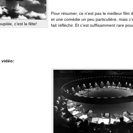
Pour résumer, ce n’est pas le meilleur film
et une comédie un peu particulière, mais c’e
upiiiie, c’est la fête!
fait réfléchir. Et c’est suffisamment rare pou
s vidéo: