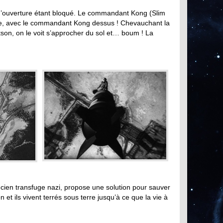
 d’ouverture étant bloqué. Le commandant Kong (Slim
uée, avec le commandant Kong dessus ! Chevauchant la
tson, on le voit s’approcher du sol et… boum ! La
cien transfuge nazi, propose une solution pour sauver
et ils vivent terrés sous terre jusqu’à ce que la vie à