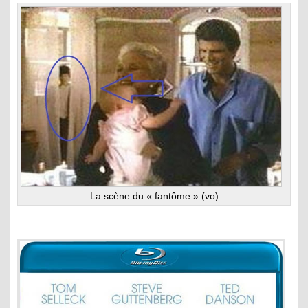
La scène du « fantôme » (vo)