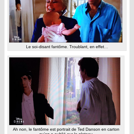
Le soi-disant fantôme. Troublant, en effet…
Ah non, le fantôme est portrait de Ted Danson en carton
qu’on a oublié sur le plateau