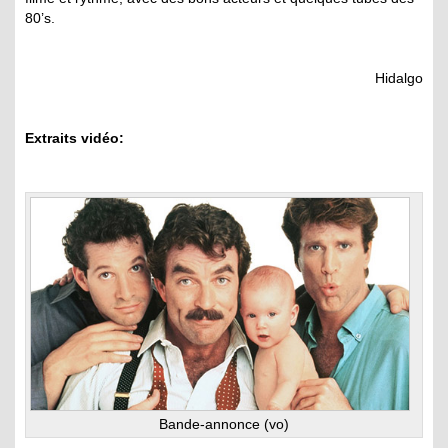
80’s.
Hidalgo
Extraits vidéo:
Bande-annonce (vo)