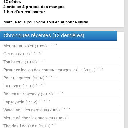
12 séries
2 articles à propos des mangas
1 bio d’un réalisateur
Merci à tous pour votre soutien et bonne visite!
Chroniques récentes (12 dernières)
Meurtre au soleil (1982) * * * *
Get out (2017) * * * * *
Tombstone (1993) * * *
Pixar : collection des courts-métrages vol. 1 (2007) * * *
Pour un garçon (2002) * * * * *
La momie (1999) * * * *
Bohemian rhapsody (2019) * * * *
Impitoyable (1992) * * * * *
Watchmen: les gardiens (2009) * * * *
Mon curé chez les nudistes (1982) *
The dead don’t die (2019) * *