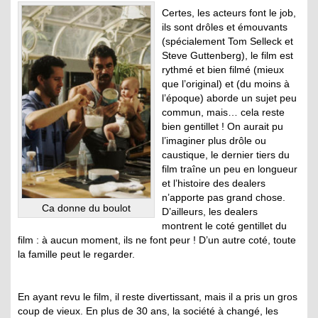
Certes, les acteurs font le job,
ils sont drôles et émouvants
(spécialement Tom Selleck et
Steve Guttenberg), le film est
rythmé et bien filmé (mieux
que l’original) et (du moins à
l’époque) aborde un sujet peu
commun, mais… cela reste
bien gentillet ! On aurait pu
l’imaginer plus drôle ou
caustique, le dernier tiers du
film traîne un peu en longueur
et l’histoire des dealers
n’apporte pas grand chose.
Ca donne du boulot
D’ailleurs, les dealers
montrent le coté gentillet du
film : à aucun moment, ils ne font peur ! D’un autre coté, toute
la famille peut le regarder.
En ayant revu le film, il reste divertissant, mais il a pris un gros
coup de vieux. En plus de 30 ans, la société à changé, les