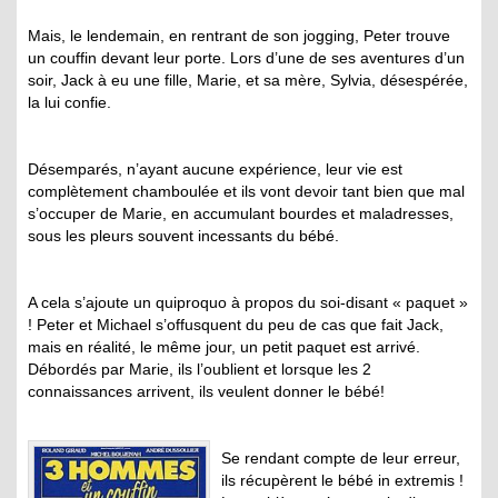
Mais, le lendemain, en rentrant de son jogging, Peter trouve
un couffin devant leur porte. Lors d’une de ses aventures d’un
soir, Jack à eu une fille, Marie, et sa mère, Sylvia, désespérée,
la lui confie.
Désemparés, n’ayant aucune expérience, leur vie est
complètement chamboulée et ils vont devoir tant bien que mal
s’occuper de Marie, en accumulant bourdes et maladresses,
sous les pleurs souvent incessants du bébé.
A cela s’ajoute un quiproquo à propos du soi-disant « paquet »
! Peter et Michael s’offusquent du peu de cas que fait Jack,
mais en réalité, le même jour, un petit paquet est arrivé.
Débordés par Marie, ils l’oublient et lorsque les 2
connaissances arrivent, ils veulent donner le bébé!
Se rendant compte de leur erreur,
ils récupèrent le bébé in extremis !