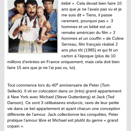
bébé »
. Cela devait bien faire 10
ans que je ne l’avais pas vu et je
me suis dit « Tiens, il passe
rarement, pourquoi pas ». 3
hommes et un bébé est un
remake américain du film
« 3
hommes et un couffin
» de Coline
Serreau, film français réalisé 2
ans plus tôt (1985) et qui fit un
carton à l’époque (plus de 10
millions d’entrées en France uniquement, mais cela doit bien
faire 15 ans que je ne l’ai pas vu, lui).
e
Tout commence lors du 40
anniversaire de Peter (Tom
Selleck). Il vit en colocation dans un (très) grand appartement
à New York avec Michael (Steve Guttenberg) et Jack (Ted
Danson). Ce sont 3 célibataires endurcis, ravis de leur petite
vie dans ce bel appartement et ayant chacun une conception
différente de l’amour. Jack collectionne les conquêtes, Peter
pratique l’amour libre et Michael est plutôt du genre « grand
copain ».