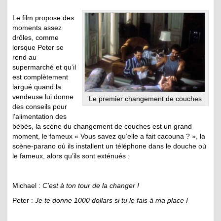
Le film propose des
moments assez
drôles, comme
lorsque Peter se
rend au
supermarché et qu’il
est complètement
largué quand la
vendeuse lui donne
Le premier changement de couches
des conseils pour
l’alimentation des
bébés, la scène du changement de couches est un grand
moment, le fameux « Vous savez qu’elle a fait cacouna ? », la
scène-parano où ils installent un téléphone dans le douche où
le fameux, alors qu’ils sont exténués :
Michael :
C’est à ton tour de la changer !
Peter :
Je te donne 1000 dollars si tu le fais à ma place !