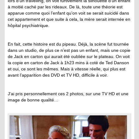
lors d’un travelling, on voit furtivement la silhouette d’un enfant
à moitié caché par les rideaux. De là, toute une théorie est
apparue comme quoi l’enfant qu’on voit se serait suicidé dans
cet appartement et que suite à cela, la mère serait internée en
hôpital psychiatrique.
En fait, cette histoire est du pipeau. Déjà, la scène fut tournée
dans un studio, de plus ce n’est pas un enfant, mais une copie
de Jack en carton qui aurait été oubliée sur le plateau. On voit
la copie en carton de Jack à 1h23 mins à coté de Ted Danson
et oui, ce sont les mêmes. Mais à vitesse réelle, qui plus est
avant l’apparition des DVD et TV HD, difficile à voir.
J’ai pris personnellement ces 2 photos, sur une TV HD et une
image de bonne qualité…