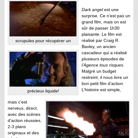
Dark angel
est une
surprise. Ce n’est pas un
grand film, mais on est
sûr de passer 1h30
plaisante. Le film est
réalisé par Craig R.
scrupules pour récupérer un
Baxley, un ancien
cascadeur qui a réalisé
plusieurs épisodes de
l’Agence tous risques
.
Malgré un budget
restreint, il nous livre un
bon petit film d’action.
L’histoire est simple,
précieux liquide!
mais c’est
nerveux, direct,
avec des scènes
d’action réussies,
2-3 plans
originaux et des