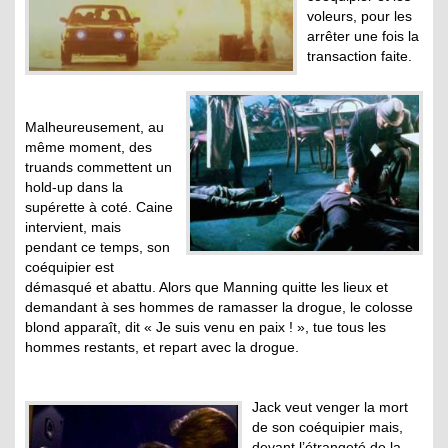
voleurs, pour les
arrêter une fois la
transaction faite.
Malheureusement, au
même moment, des
truands commettent un
hold-up dans la
supérette à coté. Caine
intervient, mais
pendant ce temps, son
coéquipier est
démasqué et abattu. Alors que Manning quitte les lieux et
demandant à ses hommes de ramasser la drogue, le colosse
blond apparaît, dit « Je suis venu en paix ! », tue tous les
hommes restants, et repart avec la drogue.
Jack veut venger la mort
de son coéquipier mais,
devant l’étrangeté de la