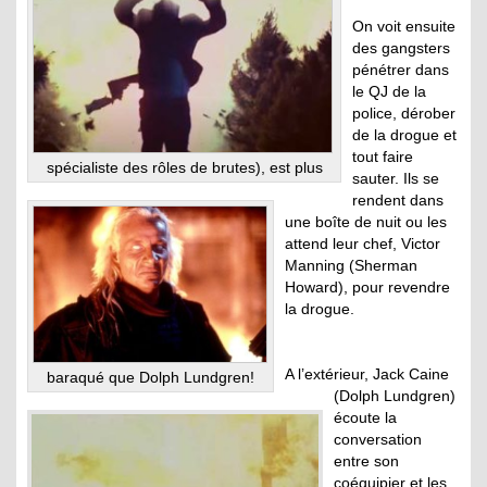
On voit ensuite
des gangsters
pénétrer dans
le QJ de la
police, dérober
de la drogue et
tout faire
spécialiste des rôles de brutes), est plus
sauter. Ils se
rendent dans
une boîte de nuit ou les
attend leur chef, Victor
Manning (Sherman
Howard), pour revendre
la drogue.
A l’extérieur, Jack Caine
baraqué que Dolph Lundgren!
(Dolph Lundgren)
écoute la
conversation
entre son
coéquipier et les