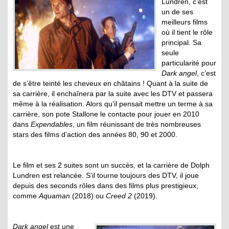
Lundren, c’est
un de ses
meilleurs films
où il tient le rôle
principal. Sa
seule
particularité pour
Dark angel
, c’est
de s’être teinté les cheveux en châtains ! Quant à la suite de
sa carrière, il enchaînera par la suite avec les DTV et passera
même à la réalisation. Alors qu’il pensait mettre un terme à sa
carrière, son pote Stallone le contacte pour jouer en 2010
dans
Expendables
, un film réunissant de très nombreuses
stars des films d’action des années 80, 90 et 2000.
Le film et ses 2 suites sont un succès, et la carrière de Dolph
Lundren est relancée. S’il tourne toujours des DTV, il joue
depuis des seconds rôles dans des films plus prestigieux,
comme
Aquaman
(2018) ou
Creed 2
(2019).
Dark angel
est une