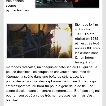
très bonnes
scènes
pyrotechniques.
Bien que le film
soit sorti en
1990, il a été
réalisé en 1989
et il est très typé
années 80. Tous
les clichés sont
là : un héros
baraqué aux
méthodes radicales, un coéquipier pète-sec du FBI qui peu à
peu se décoince, les coupes de cheveux et costumes de
l’époque, la scène dans une boîte de strip-tease, les
poursuites en voiture, des explosions, la copine du héros qui
est transparente, du hard-fm pour le générique de fin, une
scène d’action dans un centre commercial,… Bref, pas original
pour un sou et déjà vu de très nombreuses fois, mais c’est
bien fait.