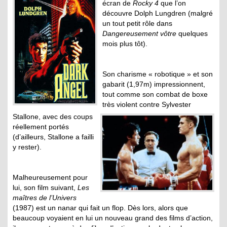
écran de
Rocky 4
que l’on
découvre Dolph Lungdren (malgré
un tout petit rôle dans
Dangereusement vôtre
quelques
mois plus tôt).
Son charisme « robotique » et son
gabarit (1,97m) impressionnent,
tout comme son combat de boxe
très violent contre Sylvester
Stallone, avec des coups
réellement portés
(d’ailleurs, Stallone a failli
y rester).
Malheureusement pour
lui, son film suivant,
Les
maîtres de l’Univers
(1987) est un nanar qui fait un flop. Dès lors, alors que
beaucoup voyaient en lui un nouveau grand des films d’action,