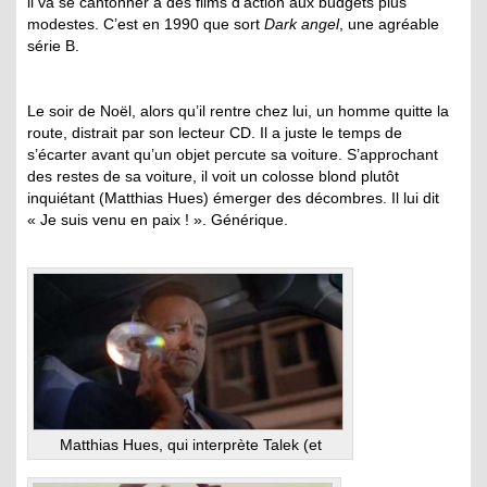
il va se cantonner à des films d’action aux budgets plus
modestes. C’est en 1990 que sort
Dark angel
, une agréable
série B.
Le soir de Noël, alors qu’il rentre chez lui, un homme quitte la
route, distrait par son lecteur CD. Il a juste le temps de
s’écarter avant qu’un objet percute sa voiture. S’approchant
des restes de sa voiture, il voit un colosse blond plutôt
inquiétant (Matthias Hues) émerger des décombres. Il lui dit
« Je suis venu en paix ! ». Générique.
Matthias Hues, qui interprète Talek (et