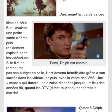
Dark angel
fait partie de ces
films de série
B qui avaient
une petite
sortie cinéma,
puis
rapidement
exploité dans
les vidéoclubs.
Si le film ne
Tiens, Dolph est chatain!
remboursa
pas son budget en salle, il est devenu bénéficiaire grâce à son
succès dans les vidéoclubs puis, avec la vente des VHS. Une
« mode » qui durera une dizaine d’années jusqu’au milieu des
années 90, quand les DTV (direct-to-video) inondèrent le
marché.
Quant à Dolph