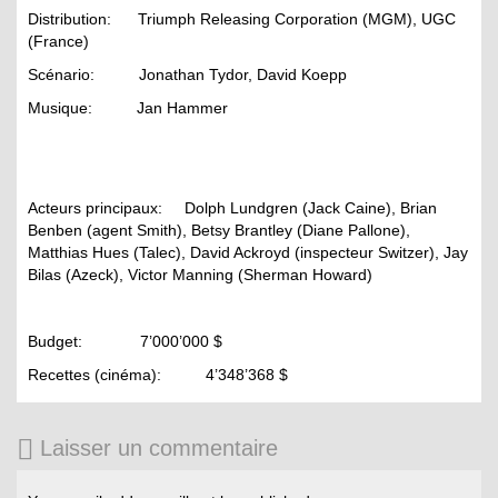
Distribution: Triumph Releasing Corporation (MGM), UGC
(France)
Scénario: Jonathan Tydor, David Koepp
Musique: Jan Hammer
Acteurs principaux: Dolph Lundgren (Jack Caine), Brian
Benben (agent Smith), Betsy Brantley (Diane Pallone),
Matthias Hues (Talec), David Ackroyd (inspecteur Switzer), Jay
Bilas (Azeck), Victor Manning (Sherman Howard)
Budget: 7’000’000 $
Recettes (cinéma): 4’348’368 $
Laisser un commentaire