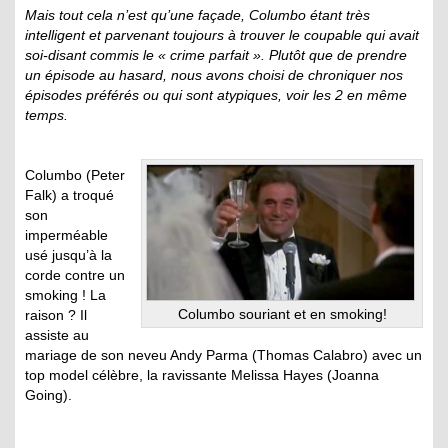
Mais tout cela n’est qu’une façade, Columbo étant très
intelligent et parvenant toujours à trouver le coupable qui avait
soi-disant commis le « crime parfait ». Plutôt que de prendre
un épisode au hasard, nous avons choisi de chroniquer nos
épisodes préférés ou qui sont atypiques, voir les 2 en même
temps.
Columbo (Peter
Falk) a troqué
son
imperméable
usé jusqu’à la
corde contre un
smoking ! La
Columbo souriant et en smoking!
raison ? Il
assiste au
mariage de son neveu Andy Parma (Thomas Calabro) avec un
top model célèbre, la ravissante Melissa Hayes (Joanna
Going).