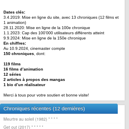
Dates clés:
3.4.2019: Mise en ligne du site, avec 13 chroniques (12 films et
1 animation)
28.11.2020: Mise en ligne de la 100e chronique
1.1.2023: Cap des 100’000 utilisateurs différents atteint
9.9.2024: Mise en ligne de la 150e chronique
En chiffres:
Au 10.9.2024, cinemaster compte
150 chroniques
, dont:
119 films
16 films d’animation
12 séries
2 articles à propos des mangas
1 bio d’un réalisateur
Merci à tous pour votre soutien et bonne visite!
Chroniques récentes (12 dernières)
Meurtre au soleil (1982) * * * *
Get out (2017) * * * * *