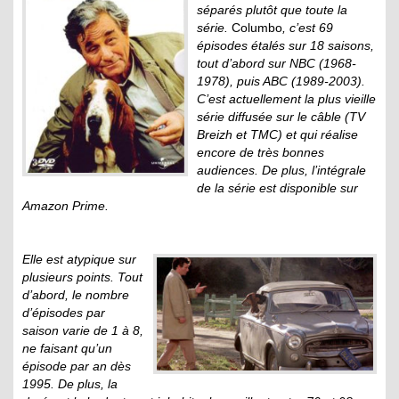
séparés plutôt que toute la
série.
Columbo
, c’est 69
épisodes étalés sur 18 saisons,
tout d’abord sur NBC (1968-
1978), puis ABC (1989-2003).
C’est actuellement la plus vieille
série diffusée sur le câble (TV
Breizh et TMC) et qui réalise
encore de très bonnes
audiences. De plus, l’intégrale
de la série est disponible sur
Amazon Prime.
Elle est atypique sur
plusieurs points. Tout
d’abord, le nombre
d’épisodes par
saison varie de 1 à 8,
ne faisant qu’un
épisode par an dès
1995. De plus, la