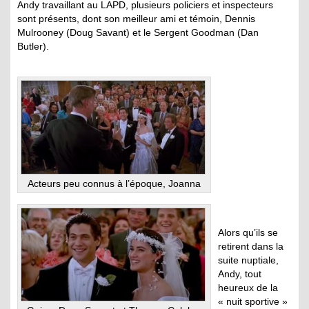
Andy travaillant au LAPD, plusieurs policiers et inspecteurs
sont présents, dont son meilleur ami et témoin, Dennis
Mulrooney (Doug Savant) et le Sergent Goodman (Dan
Butler).
Acteurs peu connus à l’époque, Joanna
Alors qu’ils se
retirent dans la
suite nuptiale,
Andy, tout
heureux de la
« nuit sportive »