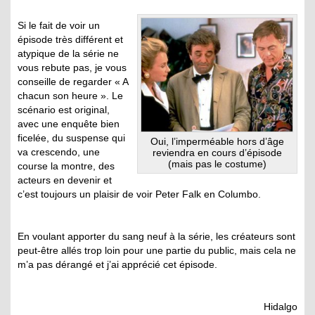
Si le fait de voir un
épisode très différent et
atypique de la série ne
vous rebute pas, je vous
conseille de regarder « A
chacun son heure ». Le
scénario est original,
avec une enquête bien
ficelée, du suspense qui
Oui, l’imperméable hors d’âge
va crescendo, une
reviendra en cours d’épisode
(mais pas le costume)
course la montre, des
acteurs en devenir et
c’est toujours un plaisir de voir Peter Falk en Columbo.
En voulant apporter du sang neuf à la série, les créateurs sont
peut-être allés trop loin pour une partie du public, mais cela ne
m’a pas dérangé et j’ai apprécié cet épisode.
Hidalgo