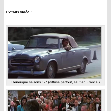
Extraits vidéo :
Générique saisons 1-7 (diffusé partout, sauf en France!)