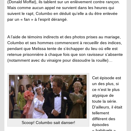
(Donald Moffat), ils tablent sur un enlèvement contre rançon.
Mais comme aucun appel ne survient dans les heures qui
suivent le rapt, Columbo en déduit qu’elle a du être enlevée
par un « fan » à l’esprit dérangé.
A l’aide de témoins indirects et des photos prises au mariage,
Columbo et ses hommes commencent à recueillir des indices,
pendant que Melissa tente de s’échapper du lieu où elle est
retenue prisonnière à chaque fois que son ravisseur s’absente
(notamment avec du vinaigre pour dissoudre la rouille)…
Cet épisode est
un des plus, si
ce n’est le plus
atypique de
toute la série.
D’ailleurs, il était
tellement
différent des
Scoop! Columbo sait danser!
épisodes
« habituels »