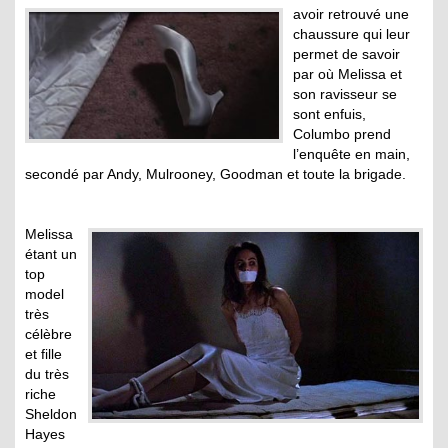
avoir retrouvé une
chaussure qui leur
permet de savoir
par où Melissa et
son ravisseur se
sont enfuis,
Columbo prend
l’enquête en main,
secondé par Andy, Mulrooney, Goodman et toute la brigade.
Melissa
étant un
top
model
très
célèbre
et fille
du très
riche
Sheldon
Hayes