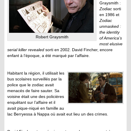
Graysmith :
Zodiac
sorti
en 1986 et
Zodiac
unmasked :
the identity
Robert Graysmith
of America’s
most elusive
serial killer revealed
sorti en 2002. David Fincher, encore
enfant à l’époque, a été marqué par l’affaire.
Habitant la région, il utilisait les
bus scolaires surveillés par la
police que le zodiac avait
menacés de faire sauter. Sa
voisine était une des policières
enquêtant sur l’affaire et il
avait pique-niqué en famille au
lac Berryessa à Nappa où avait eut lieu un des crimes.