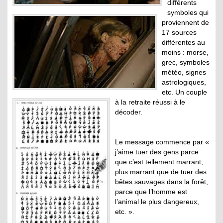
différents
symboles qui
proviennent de
17 sources
différentes au
moins : morse,
grec, symboles
météo, signes
astrologiques,
etc. Un couple
à la retraite réussi à le
décoder.
Le message commence par «
j’aime tuer des gens parce
que c’est tellement marrant,
plus marrant que de tuer des
bêtes sauvages dans la forêt,
parce que l’homme est
l’animal le plus dangereux,
etc. ».