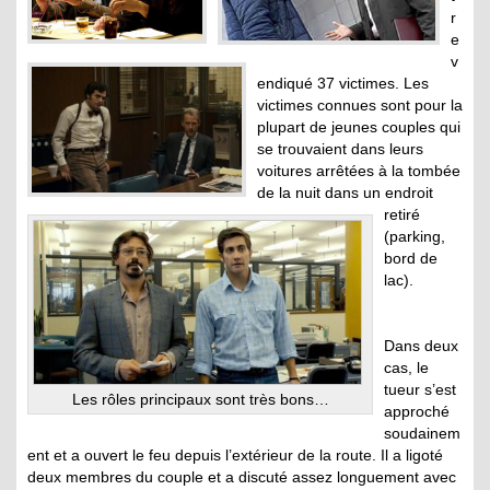
r
e
v
endiqué 37 victimes. Les
victimes connues sont pour la
plupart de jeunes couples qui
se trouvaient dans leurs
voitures arrêtées à la tombée
de la nuit dans un endroit
retiré
(parking,
bord de
lac).
Dans deux
cas, le
tueur s’est
Les rôles principaux sont très bons…
approché
soudainem
ent et a ouvert le feu depuis l’extérieur de la route. Il a ligoté
deux membres du couple et a discuté assez longuement avec