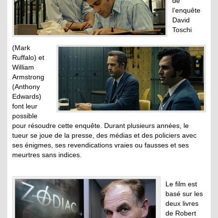
de
l’enquête
David
Toschi
(Mark
Ruffalo) et
William
Armstrong
(Anthony
Edwards)
font leur
possible
pour résoudre cette enquête. Durant plusieurs années, le
tueur se joue de la presse, des médias et des policiers avec
ses énigmes, ses revendications vraies ou fausses et ses
meurtres sans indices.
Le film est
basé sur les
deux livres
de Robert