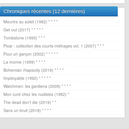
Chroniques récentes (12 dernières)
Meurtre au soleil (1982) * * * *
Get out (2017) * * * * *
Tombstone (1993) * * *
Pixar : collection des courts-métrages vol. 1 (2007) * * *
Pour un garçon (2002) * * * * *
La momie (1999) * * * *
Bohemian rhapsody (2019) * * * *
Impitoyable (1992) * * * * *
Watchmen: les gardiens (2009) * * * *
Mon curé chez les nudistes (1982) *
The dead don’t die (2019) * *
Sans un bruit (2018) * * * *