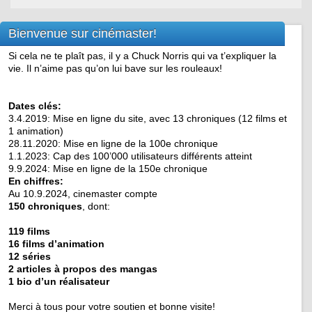
Bienvenue sur cinémaster!
Si cela ne te plaît pas, il y a Chuck Norris qui va t’expliquer la
vie. Il n’aime pas qu’on lui bave sur les rouleaux!
Dates clés:
3.4.2019: Mise en ligne du site, avec 13 chroniques (12 films et
1 animation)
28.11.2020: Mise en ligne de la 100e chronique
1.1.2023: Cap des 100’000 utilisateurs différents atteint
9.9.2024: Mise en ligne de la 150e chronique
En chiffres:
Au 10.9.2024, cinemaster compte
150 chroniques
, dont:
119 films
16 films d’animation
12 séries
2 articles à propos des mangas
1 bio d’un réalisateur
Merci à tous pour votre soutien et bonne visite!