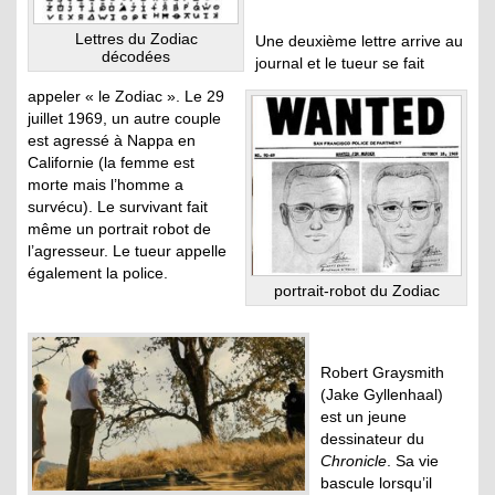
Lettres du Zodiac
Une deuxième lettre arrive au
décodées
journal et le tueur se fait
appeler « le Zodiac ». Le 29
juillet 1969, un autre couple
est agressé à Nappa en
Californie (la femme est
morte mais l’homme a
survécu). Le survivant fait
même un portrait robot de
l’agresseur. Le tueur appelle
également la police.
portrait-robot du Zodiac
Robert Graysmith
(Jake Gyllenhaal)
est un jeune
dessinateur du
Chronicle
. Sa vie
bascule lorsqu’il