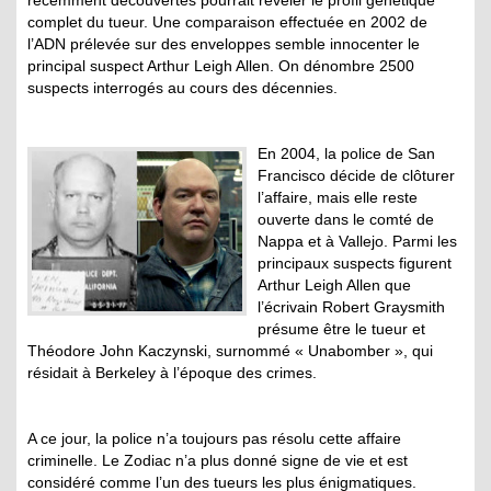
complet du tueur. Une comparaison effectuée en 2002 de
l’ADN prélevée sur des enveloppes semble innocenter le
principal suspect Arthur Leigh Allen. On dénombre 2500
suspects interrogés au cours des décennies.
En 2004, la police de San
Francisco décide de clôturer
l’affaire, mais elle reste
ouverte dans le comté de
Nappa et à Vallejo. Parmi les
principaux suspects figurent
Arthur Leigh Allen que
l’écrivain Robert Graysmith
présume être le tueur et
Théodore John Kaczynski, surnommé « Unabomber », qui
résidait à Berkeley à l’époque des crimes.
A ce jour, la police n’a toujours pas résolu cette affaire
criminelle. Le Zodiac n’a plus donné signe de vie et est
considéré comme l’un des tueurs les plus énigmatiques.