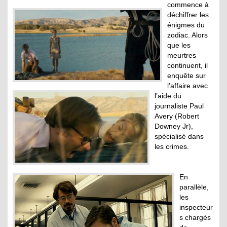
commence à
déchiffrer les
énigmes du
zodiac. Alors
que les
meurtres
continuent, il
enquête sur
l’affaire avec
l’aide du
journaliste Paul
Avery (Robert
Downey Jr),
spécialisé dans
les crimes.
En
parallèle,
les
inspecteur
s chargés