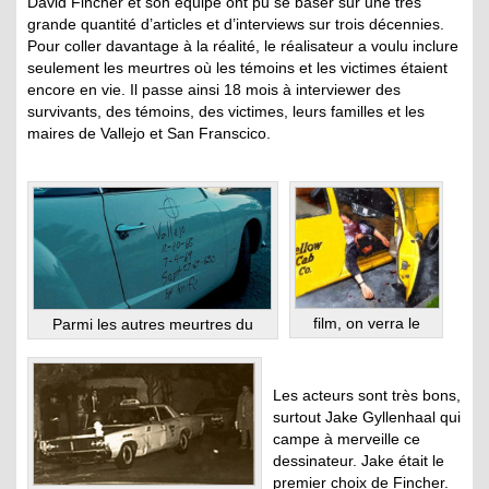
David Fincher et son équipe ont pu se baser sur une très
grande quantité d’articles et d’interviews sur trois décennies.
Pour coller davantage à la réalité, le réalisateur a voulu inclure
seulement les meurtres où les témoins et les victimes étaient
encore en vie. Il passe ainsi 18 mois à interviewer des
survivants, des témoins, des victimes, leurs familles et les
maires de Vallejo et San Franscico.
film, on verra le
Parmi les autres meurtres du
Les acteurs sont très bons,
surtout Jake Gyllenhaal qui
campe à merveille ce
dessinateur. Jake était le
premier choix de Fincher.