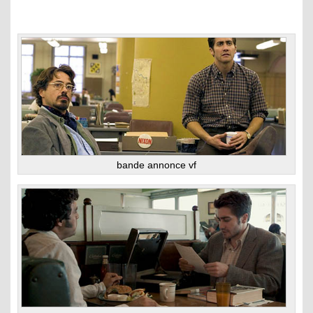
bande annonce vf