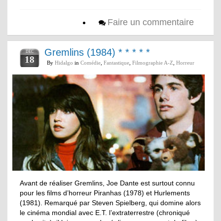
Faire un commentaire
Gremlins (1984) * * * * *
DÉC
18
By
Hidalgo
in
Comédie
,
Fantastique
,
Filmographie A-Z
,
Horreur
Avant de réaliser Gremlins, Joe Dante est surtout connu
pour les films d’horreur Piranhas (1978) et Hurlements
(1981). Remarqué par Steven Spielberg, qui domine alors
le cinéma mondial avec E.T. l’extraterrestre (chroniqué