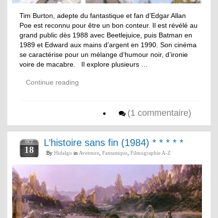
Tim Burton, adepte du fantastique et fan d’Edgar Allan
Poe est reconnu pour être un bon conteur. Il est révélé au
grand public dès 1988 avec Beetlejuice, puis Batman en
1989 et Edward aux mains d’argent en 1990. Son cinéma
se caractérise pour un mélange d’humour noir, d’ironie
voire de macabre. Il explore plusieurs …
Continue reading
(1 commentaire)
L’histoire sans fin (1984) * * * * *
OCT
18
By
Hidalgo
in
Aventure
,
Fantastique
,
Filmographie A-Z