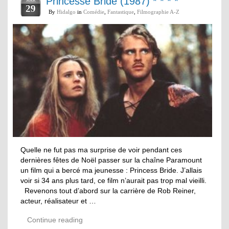
Princesse Bride (1987) * * * *
MAR
29
By
Hidalgo
in
Comédie
,
Fantastique
,
Filmographie A-Z
Quelle ne fut pas ma surprise de voir pendant ces
dernières fêtes de Noël passer sur la chaîne Paramount
un film qui a bercé ma jeunesse : Princess Bride. J’allais
voir si 34 ans plus tard, ce film n’aurait pas trop mal vieilli.
Revenons tout d’abord sur la carrière de Rob Reiner,
acteur, réalisateur et …
Continue reading