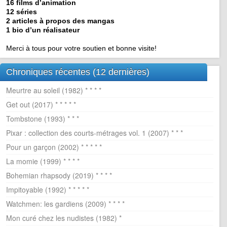
16 films d’animation
12 séries
2 articles à propos des mangas
1 bio d’un réalisateur
Merci à tous pour votre soutien et bonne visite!
Chroniques récentes (12 dernières)
Meurtre au soleil (1982) * * * *
Get out (2017) * * * * *
Tombstone (1993) * * *
Pixar : collection des courts-métrages vol. 1 (2007) * * *
Pour un garçon (2002) * * * * *
La momie (1999) * * * *
Bohemian rhapsody (2019) * * * *
Impitoyable (1992) * * * * *
Watchmen: les gardiens (2009) * * * *
Mon curé chez les nudistes (1982) *