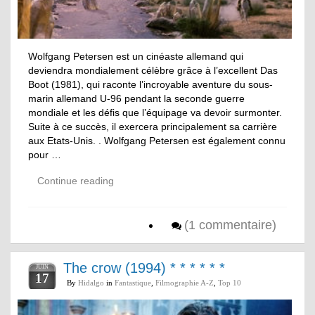
Wolfgang Petersen est un cinéaste allemand qui
deviendra mondialement célèbre grâce à l’excellent Das
Boot (1981), qui raconte l’incroyable aventure du sous-
marin allemand U-96 pendant la seconde guerre
mondiale et les défis que l’équipage va devoir surmonter.
Suite à ce succès, il exercera principalement sa carrière
aux Etats-Unis. . Wolfgang Petersen est également connu
pour …
Continue reading
(1 commentaire)
The crow (1994) * * * * * *
JUIN
17
By
Hidalgo
in
Fantastique
,
Filmographie A-Z
,
Top 10