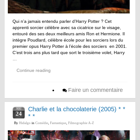
Qui n’a jamais entendu parler d’Harry Potter ? Cet
apprenti sorcier célèbre avec sa cicatrice sur le visage,
entouré des ses deux meilleurs amis Ron et Hermione. Il
intègre Poudlard, célèbre école pour les sorciers lors du
premier opus Harry Potter à l’école des sorciers en 2001.
C’est trois ans plus tard que sort le troisième volet, Harry
…
Continue reading
Faire un commentaire
Charlie et la chocolaterie (2005) * *
MAI
24
* *
By
Hidalgo
in
Comédie
,
Fantastique
,
Filmographie A-Z