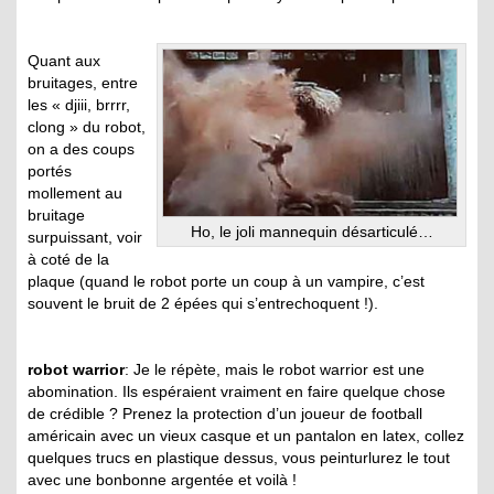
Quant aux
bruitages, entre
les « djiii, brrrr,
clong » du robot,
on a des coups
portés
mollement au
bruitage
Ho, le joli mannequin désarticulé…
surpuissant, voir
à coté de la
plaque (quand le robot porte un coup à un vampire, c’est
souvent le bruit de 2 épées qui s’entrechoquent !).
robot warrior
: Je le répète, mais le robot warrior est une
abomination. Ils espéraient vraiment en faire quelque chose
de crédible ? Prenez la protection d’un joueur de football
américain avec un vieux casque et un pantalon en latex, collez
quelques trucs en plastique dessus, vous peinturlurez le tout
avec une bonbonne argentée et voilà !