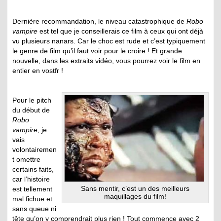
Dernière recommandation, le niveau catastrophique de
Robo
vampire
est tel que je conseillerais ce film à ceux qui ont déjà
vu plusieurs nanars. Car le choc est rude et c’est typiquement
le genre de film qu’il faut voir pour le croire ! Et grande
nouvelle, dans les extraits vidéo, vous pourrez voir le film en
entier en vostfr !
Pour le pitch
du début de
Robo
vampire
, je
vais
volontairemen
t omettre
certains faits,
car l’histoire
Sans mentir, c’est un des meilleurs
est tellement
maquillages du film!
mal fichue et
sans queue ni
tête qu’on y comprendrait plus rien ! Tout commence avec 2