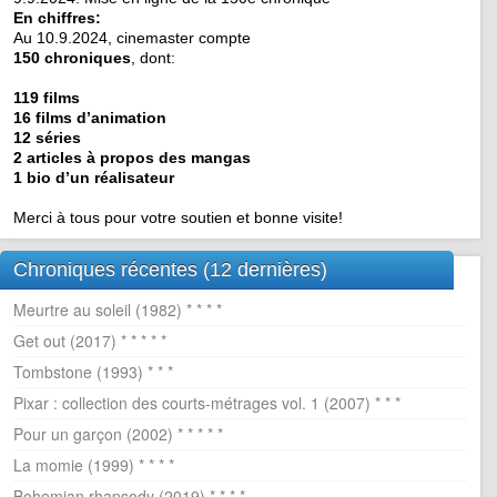
En chiffres:
Au 10.9.2024, cinemaster compte
150 chroniques
, dont:
119 films
16 films d’animation
12 séries
2 articles à propos des mangas
1 bio d’un réalisateur
Merci à tous pour votre soutien et bonne visite!
Chroniques récentes (12 dernières)
Meurtre au soleil (1982) * * * *
Get out (2017) * * * * *
Tombstone (1993) * * *
Pixar : collection des courts-métrages vol. 1 (2007) * * *
Pour un garçon (2002) * * * * *
La momie (1999) * * * *
Bohemian rhapsody (2019) * * * *