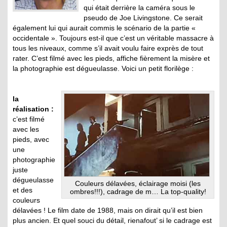
qui était derrière la caméra sous le
pseudo de Joe Livingstone. Ce serait
également lui qui aurait commis le scénario de la partie «
occidentale ». Toujours est-il que c’est un véritable massacre à
tous les niveaux, comme s’il avait voulu faire exprès de tout
rater. C’est filmé avec les pieds, affiche fièrement la misère et
la photographie est dégueulasse. Voici un petit florilège :
la
réalisation :
c’est filmé
avec les
pieds, avec
une
photographie
juste
dégueulasse
Couleurs délavées, éclairage moisi (les
et des
ombres!!!), cadrage de m… La top-quality!
couleurs
délavées ! Le film date de 1988, mais on dirait qu’il est bien
plus ancien. Et quel souci du détail, rienafout’ si le cadrage est