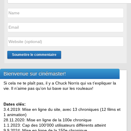
Bienvenue sur cinémaster!
Si cela ne te plaît pas, il y a Chuck Norris qui va t’expliquer la
vie. Il n’aime pas qu’on lui bave sur les rouleaux!
Dates clés:
3.4.2019: Mise en ligne du site, avec 13 chroniques (12 films et
1 animation)
28.11.2020: Mise en ligne de la 100e chronique
1.1.2023: Cap des 100’000 utilisateurs différents atteint
9.9.2024: Mise en ligne de la 150e chronique