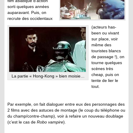
film asiatique d’action
sorti quelques années
auparavant. Puis, on
recrute des occidentaux
(acteurs has-
been ou vivant
sur place, voir
même des
touristes blancs
de passage !), on
tourne quelques
scènes très
cheap, puis on
La partie « Hong-Kong » bien moisie…
tente de lier le
tout.
Par exemple, on fait dialoguer entre eux des personnages des
2 films avec des astuces de montage (le coup du téléphone ou
du champ/contre-champ), voir à refaire un nouveau doublage
(c’est le cas de
Robo vampire
).