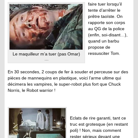
faire tuer lorsqu’il
tente d’arrêter le
prêtre taoïste. On
rapporte son corps
au QG de la police
(enfin, soi-disant…),
quand un barbu
propose de
ressusciter Tom.
Le maquilleur m’a tuer (pas Omar)
…
En 30 secondes, 2 coups de fer à souder et perceuse sur des
pièces de mannequins en plastique, voici l’arme ultime qui
décimera les vampires, le super-robot plus fort que Chuck
Norris, le Robot warrior !
Eclats de rire garanti, tant ce
truc est grotesque (en restant
poli) ! Non, mais comment
rester sérieux devant une