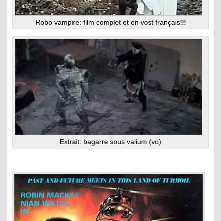
Robo vampire: film complet et en vost français!!!
Extrait: bagarre sous valium (vo)