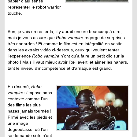
papier d’alu sensé
représenter le robot warrior
touché.
Bon, je vais en rester là, il y aurait encore beaucoup à dire,
mais je vous assure que
Robo vampire
regorge de surprises
très nanardes ! Et comme le film est en intégralité en vostfr
dans les extraits vidéo ci-dessous, ceux qui veulent tenter
l’expérience
Robo vampire
n’ont qu’à faire un petit clic sur la
photo ! Mais il vaut mieux avoir l’œil averti et aimer les nanars,
tant le niveau d’incompétence et d’arnaque est grand.
En résumé,
Robo
vampire
s’impose sans
contexte comme l’un
des films les plus
nazes jamais tournés !
Filmé avec les pieds et
une image
dégueulasse, où l’on
se demande si ils n’ont