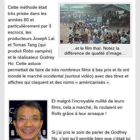
Cette méthode était
très prisée dans les
années 80 et
particulièrement par 3
escrocs, les
producteurs Joseph Lai
et Tomas Tang (qui
…et le film thaï. Notez la
produit
Robo vampire
)
différence de qualité d’image…
et le réalisateur Godrey
Ho. Cette astuce
permettait de faire de très nombreux films à bas prix et ils ont
inondé le marché occidental (surtout vidéo) avec des titres et
affiches qui claquent et des noms « américanisés ».
Et malgré l’incroyable nullité de leurs
films, cela a marché, ils roulaient en
Rolls grâce à leur arnaque !
Si j’ai pris le soin de parler de Godfrey
Ho, c’est qu’il semble bien que c’était lui