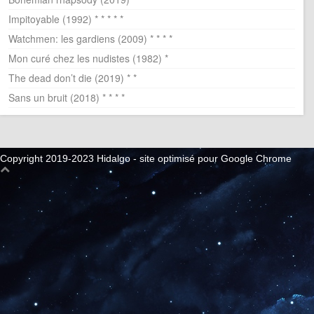
Impitoyable (1992) * * * * *
Watchmen: les gardiens (2009) * * * *
Mon curé chez les nudistes (1982) *
The dead don’t die (2019) * *
Sans un bruit (2018) * * * *
Copyright 2019-2023 Hidalgo - site optimisé pour Google Chrome