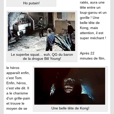
ratés, aura une
Ho putain!
tête entre un
loup-garou et un
gorille ! Une
belle tête de
Kong, mais
attention, il est
super méchant !
Après 22
Le superbe squat… euh, QG du baron
minutes de film,
de la drogue Bill Young!
le héros
apparaît enfin,
c’est Tom.
Enfin, héros,
c’est vite dit. Il
a le charisme
d’un grille-pain
et trouve le
Une belle tête de Kong!
moyen de se