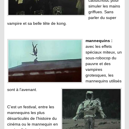
caoutchouc pour
simuler les mains
griffues. Sans
parler du super
vampire et sa belle tête de kong.
mannequins :
avec les effets
spéciaux miteux, un
sous-robocop du
pauvre et des
vampires
grotesques, les
mannequins utilisés
sont à l’avenant.
C’est un festival, entre les
mannequins les plus
désarticulés de l’histoire du
cinéma ou le mannequin en