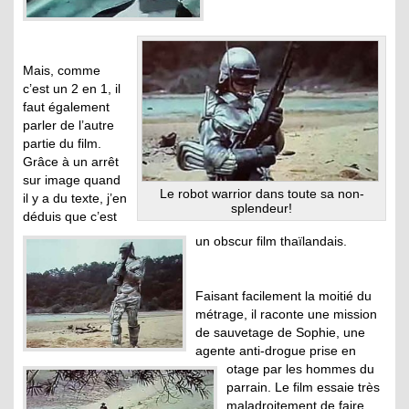
Mais, comme
c’est un 2 en 1, il
faut également
parler de l’autre
partie du film.
Grâce à un arrêt
sur image quand
Le robot warrior dans toute sa non-
il y a du texte, j’en
splendeur!
déduis que c’est
un obscur film thaïlandais.
Faisant facilement la moitié du
métrage, il raconte une mission
de sauvetage de Sophie, une
agente anti-drogue prise en
otage par les hommes du
parrain. Le film essaie très
maladroitement de faire