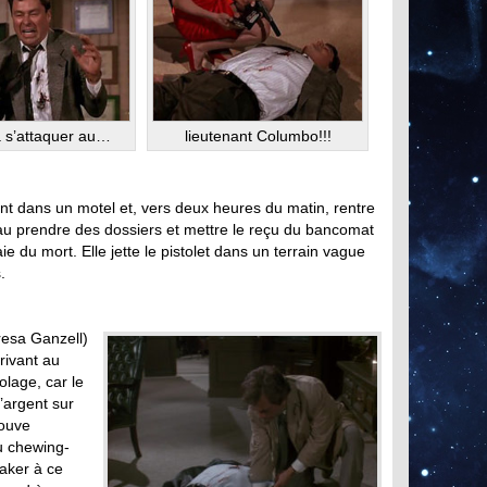
a s’attaquer au…
lieutenant Columbo!!!
nt dans un motel et, vers deux heures du matin, rentre
eau prendre des dossiers et mettre le reçu du bancomat
ie du mort. Elle jette le pistolet dans un terrain vague
.
resa Ganzell)
rivant au
lage, car le
’argent sur
rouve
u chewing-
maker à ce