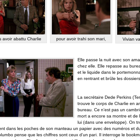
pour avoir trahi son mari,
 avoir abattu Charlie
Vivian v
Elle passe la nuit avec son ama
chez elle. Elle repasse au bur
et le liquide dans le portemonna
en rentrant et brûle les dossiers
La secrétaire Dede Perkins (Te
trouve le corps de Charlie en ar
bureau. Ce n’est pas un cambrio
mort a encore sa montre et de l
lui (dans une enveloppe). On t
nt dans les poches de son manteau un papier avec des numéros et d
lumbo pense que les chiffres sont ceux d’un pari. Il interroge le book