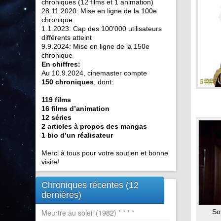
chroniques (12 films et 1 animation)
28.11.2020: Mise en ligne de la 100e
chronique
1.1.2023: Cap des 100’000 utilisateurs
différents atteint
9.9.2024: Mise en ligne de la 150e
chronique
En chiffres:
Au 10.9.2024, cinemaster compte
150 chroniques
, dont:
119 films
16 films d’animation
12 séries
2 articles à propos des mangas
1 bio d’un réalisateur
Merci à tous pour votre soutien et bonne
visite!
Chroniques récentes (12
dernières)
Meurtre au soleil (1982) * * * *
So