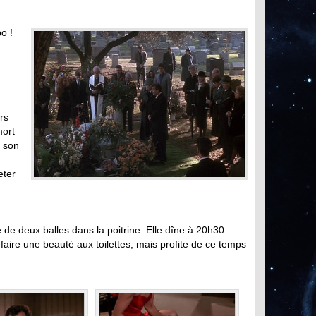
o !
rs
mort
, son
eter
 de deux balles dans la poitrine. Elle dîne à 20h30
aire une beauté aux toilettes, mais profite de ce temps