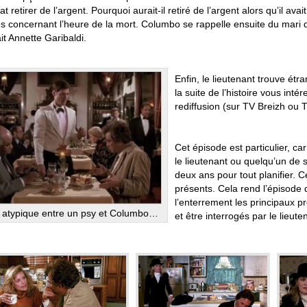
 retirer de l’argent. Pourquoi aurait-il retiré de l’argent alors qu’il av
es concernant l’heure de la mort. Columbo se rappelle ensuite du mari de V
it Annette Garibaldi.
Enfin, le lieutenant trouve ét
la suite de l’histoire vous int
rediffusion (sur TV Breizh ou 
Cet épisode est particulier, ca
le lieutenant ou quelqu’un de
deux ans pour tout planifier. 
présents. Cela rend l’épisode d
l’enterrement les principaux pro
 atypique entre un psy et Columbo…
et être interrogés par le lieute