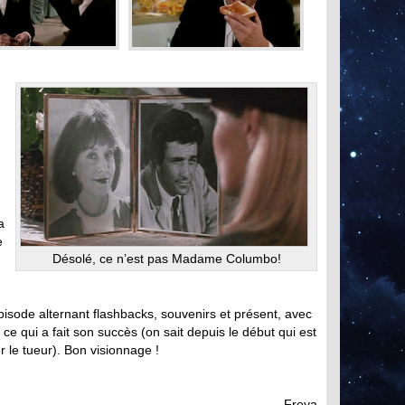
a
e
Désolé, ce n’est pas Madame Columbo!
pisode alternant flashbacks, souvenirs et présent, avec
 ce qui a fait son succès (on sait depuis le début qui est
r le tueur). Bon visionnage !
Freya