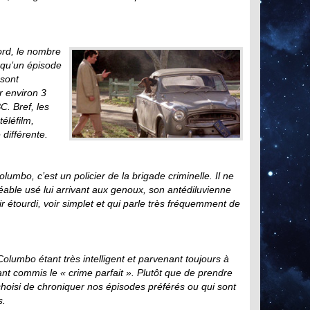
bord, le nombre
t qu’un épisode
 sont
r environ 3
C. Bref, les
éléfilm,
différente.
umbo, c’est un policier de la brigade criminelle. Il ne
able usé lui arrivant aux genoux, son antédiluvienne
r étourdi, voir simplet et qui parle très fréquemment de
Columbo étant très intelligent et parvenant toujours à
sant commis le « crime parfait ». Plutôt que de prendre
hoisi de chroniquer nos épisodes préférés ou qui sont
s.