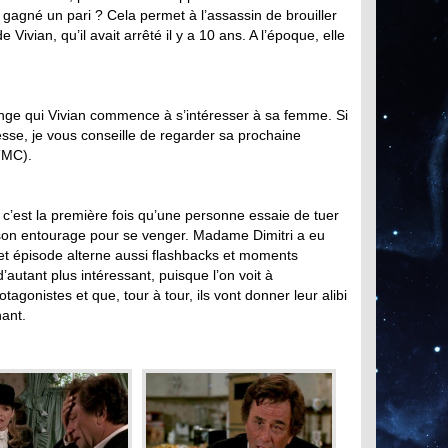
ait gagné un pari ? Cela permet à l’assassin de brouiller
ivian, qu’il avait arrêté il y a 10 ans. A l’époque, elle
range qui Vivian commence à s’intéresser à sa femme. Si
éresse, je vous conseille de regarder sa prochaine
TMC).
r c’est la première fois qu’une personne essaie de tuer
 son entourage pour se venger. Madame Dimitri a eu
Cet épisode alterne aussi flashbacks et moments
’autant plus intéressant, puisque l’on voit à
tagonistes et que, tour à tour, ils vont donner leur alibi
nant.