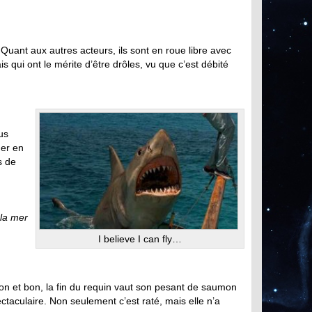
 Quant aux autres acteurs, ils sont en roue libre avec
s qui ont le mérite d’être drôles, vu que c’est débité
us
ger en
s de
 la mer
I believe I can fly…
ion et bon, la fin du requin vaut son pesant de saumon
ctaculaire. Non seulement c’est raté, mais elle n’a