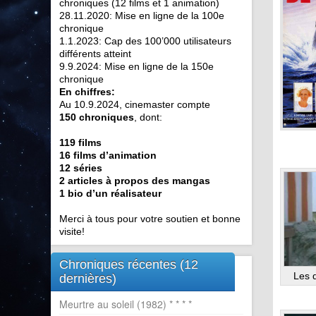
chroniques (12 films et 1 animation)
28.11.2020: Mise en ligne de la 100e
chronique
1.1.2023: Cap des 100’000 utilisateurs
différents atteint
9.9.2024: Mise en ligne de la 150e
chronique
En chiffres:
Au 10.9.2024, cinemaster compte
150 chroniques
, dont:
119 films
16 films d’animation
12 séries
2 articles à propos des mangas
1 bio d’un réalisateur
Merci à tous pour votre soutien et bonne
visite!
Chroniques récentes (12
Les 
dernières)
Meurtre au soleil (1982) * * * *