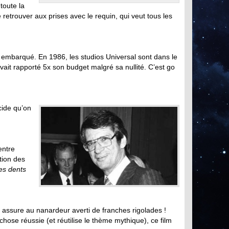
toute la
 retrouver aux prises avec le requin, qui veut tous les
al embarqué. En 1986, les studios Universal sont dans le
vait rapporté 5x son budget malgré sa nullité. C’est go
cide qu’on
entre
ction des
es dents
s assure au nanardeur averti de franches rigolades !
chose réussie (et réutilise le thème mythique), ce film