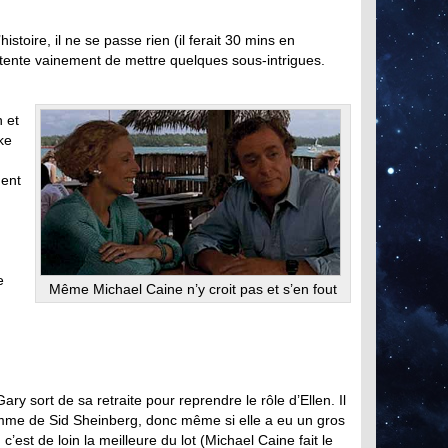
istoire, il ne se passe rien (il ferait 30 mins en
 tente vainement de mettre quelques sous-intrigues.
 et
ke
ment
e
Même Michael Caine n’y croit pas et s’en fout
ary sort de sa retraite pour reprendre le rôle d’Ellen. Il
femme de Sid Sheinberg, donc même si elle a eu un gros
c’est de loin la meilleure du lot (Michael Caine fait le