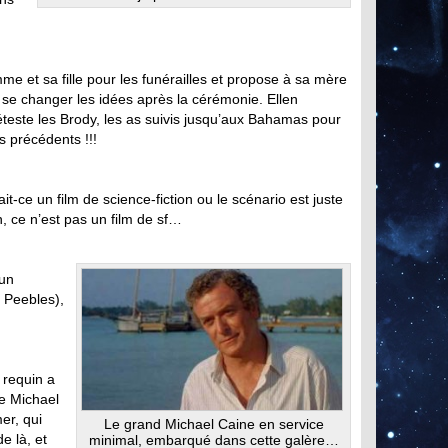
me et sa fille pour les funérailles et propose à sa mère
se changer les idées après la cérémonie. Ellen
déteste les Brody, les as suivis jusqu’aux Bahamas pour
s précédents !!!
ait-ce un film de science-fiction ou le scénario est juste
, ce n’est pas un film de sf…
’un
n Peebles),
e requin a
ue Michael
er, qui
Le grand Michael Caine en service
de là, et
minimal, embarqué dans cette galère…