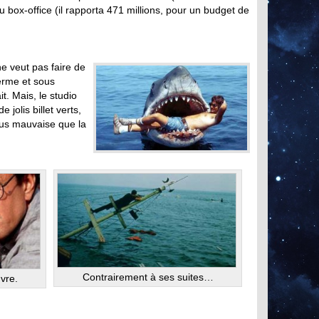
u box-office (il rapporta 471 millions, pour un budget de
ne veut pas faire de
ferme et sous
it. Mais, le studio
jolis billet verts,
plus mauvaise que la
Contrairement à ses suites…
vre.